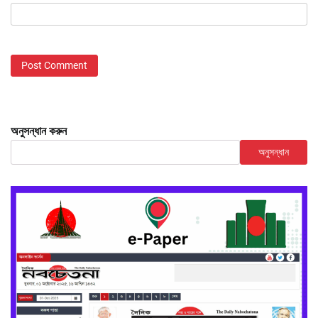
অনুসন্ধান করুন
অনুসন্ধান