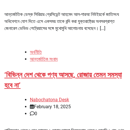
আন্তর্জাতিক ডেস্ক সিরিয়ার প্রেসিডেন্ট আহমেদ আল-শারআ নিউইয়র্কে জাতিসংঘ
অধিবেশনে যোগ দিতে এসে একসময় তাকে বন্দি করা যুক্তরাষ্ট্রের অবসরপ্রাপ্ত
জেনারেল ডেভিড পেট্রেয়াসের সঙ্গে মুখোমুখি আলোচনায় বসেছেন। […]
অর্থনীতি
আন্তর্জাতিক সংবাদ
‘বিভিন্ন দেশ থেকে পণ্য আসছে, রোজায় তেমন সমস্যা
হবে না’
Nabochatona Desk
February 18, 2025
0