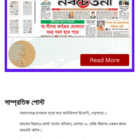
সাম্প্রতিক পোস্ট
নারায়ণগঞ্জে চালককে হত্যা করে অটোরিকশা ছিনতাই, গ্রেপ্তার ২
মাদকের বিরুদ্ধে কোস্ট গার্ডের অভিযান; ভোলায় ৩০ কেজি গাঁজাসহ একজন মাদক
কারবারি আটক।