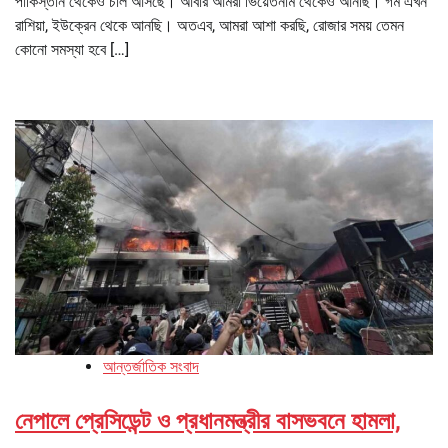
পাকিস্তান থেকেও চাল আসছে। আবার আমরা ভিয়েতনাম থেকেও আনছি। গম এখন
রাশিয়া, ইউক্রেন থেকে আনছি। অতএব, আমরা আশা করছি, রোজার সময় তেমন
কোনো সমস্যা হবে […]
আন্তর্জাতিক সংবাদ
নেপালে প্রেসিডেন্ট ও প্রধানমন্ত্রীর বাসভবনে হামলা,