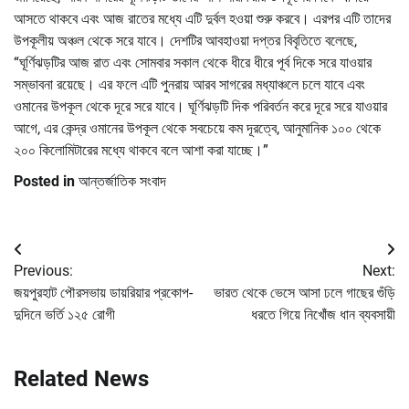
আসতে থাকবে এবং আজ রাতের মধ্যে এটি দুর্বল হওয়া শুরু করবে। এরপর এটি তাদের
উপকূলীয় অঞ্চল থেকে সরে যাবে। দেশটির আবহাওয়া দপ্তর বিবৃতিতে বলেছে,
“ঘূর্ণিঝড়টির আজ রাত এবং সোমবার সকাল থেকে ধীরে ধীরে পূর্ব দিকে সরে যাওয়ার
সম্ভাবনা রয়েছে। এর ফলে এটি পুনরায় আরব সাগরের মধ্যাঞ্চলে চলে যাবে এবং
ওমানের উপকূল থেকে দূরে সরে যাবে। ঘূর্ণিঝড়টি দিক পরিবর্তন করে দূরে সরে যাওয়ার
আগে, এর কেন্দ্র ওমানের উপকূল থেকে সবচেয়ে কম দূরত্বে, আনুমানিক ১০০ থেকে
২০০ কিলোমিটারের মধ্যে থাকবে বলে আশা করা যাচ্ছে।”
Posted in
আন্তর্জাতিক সংবাদ
Post
Previous:
Next:
navigation
জয়পুরহাট পৌরসভায় ডায়রিয়ার প্রকোপ-
ভারত থেকে ভেসে আসা ঢলে গাছের গুঁড়ি
দুদিনে ভর্তি ১২৫ রোগী
ধরতে গিয়ে নিখোঁজ ধান ব্যবসায়ী
Related News