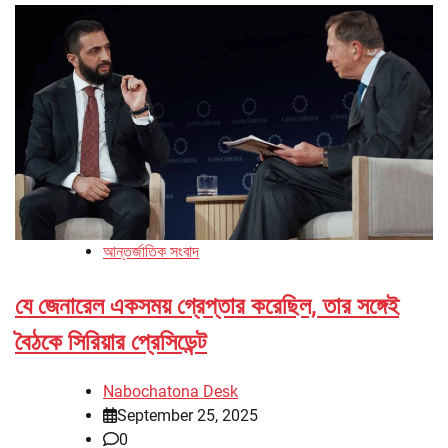
আন্তর্জাতিক সংবাদ
যে জেনারেল একসময় গ্রেপ্তার করেছিল, তার সঙ্গেই
বৈঠকে সিরিয়ার প্রেসিডেন্ট
Nabochatona Desk
September 25, 2025
0