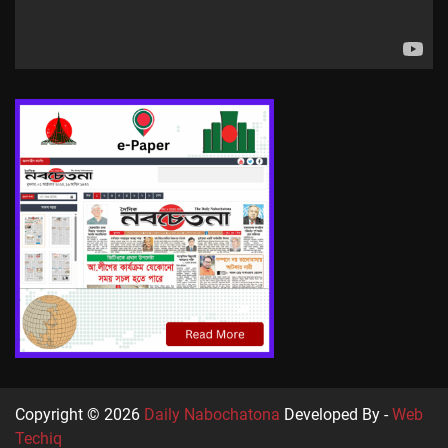
Copyright © 2026
Daily Nabochatona
Developed By -
Web
Techiq