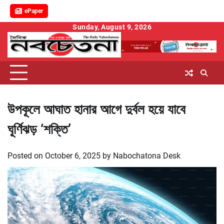
ePaper
Skip
Sunday, August 9, 2026
to
content
উপকূলে আঘাত হানার আগে দুর্বল হয়ে যাবে
ঘূর্ণিঝড় ‘শক্তি’
Posted on
October 6, 2025
by
Nabochatona Desk