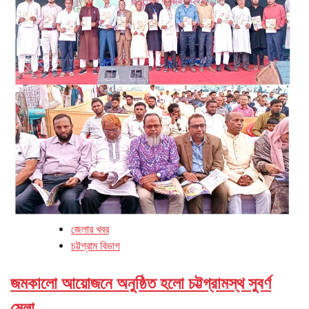
জেলার খবর
চট্টগ্রাম বিভাগ
জমকালো আয়োজনে অনুষ্ঠিত হলো চট্টগ্রামস্থ সুবর্ণ
মেলা