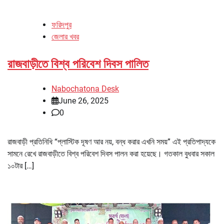
ফরিদপুর
জেলার খবর
রাজবাড়ীতে বিশ্ব পরিবেশ দিবস পালিত
Nabochatona Desk
June 26, 2025
0
রাজবাড়ী প্রতিনিধি “প্লাস্টিক দূষণ আর নয়, বন্ধ করার এখনি সময়” এই প্রতিপাদ্যকে
সামনে রেখে রাজবাড়ীতে বিশ্ব পরিবেশ দিবস পালন করা হয়েছে। গতকাল বুধবার সকাল
১০টার […]