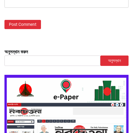
অনুসন্ধান করুন
অনুসন্ধান