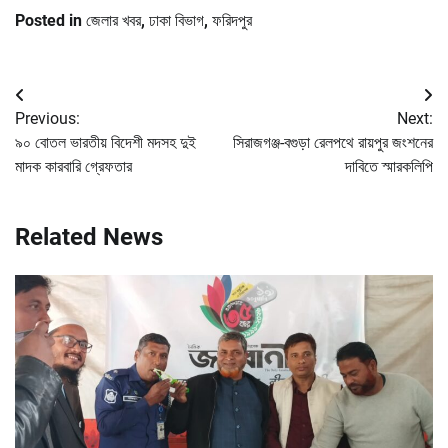
Posted in
জেলার খবর
,
ঢাকা বিভাগ
,
ফরিদপুর
Post
Previous:
Next:
navigation
৯০ বোতল ভারতীয় বিদেশী মদসহ দুই
সিরাজগঞ্জ-বগুড়া রেলপথে রায়পুর জংশনের
মাদক কারবারি গ্রেফতার
দাবিতে স্মারকলিপি
Related News