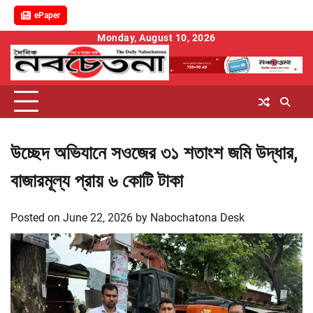
ePaper
Skip
Monday, August 10, 2026
to
content
উচ্ছেদ অভিযানে সওজের ৩১ শতাংশ জমি উদ্ধার,
বাজারমূল্য প্রায় ৬ কোটি টাকা
Posted on
June 22, 2026
by
Nabochatona Desk