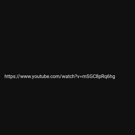
https://www.youtube.com/watch?v=mSGC8pRq6hg