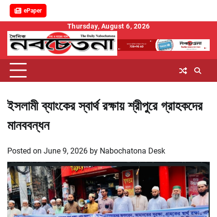
ePaper
Skip
Thursday, August 6, 2026
to
content
ইসলামী ব্যাংকের স্বার্থ রক্ষায় শ্রীপুরে গ্রাহকদের
মানববন্ধন
Posted on
June 9, 2026
by
Nabochatona Desk