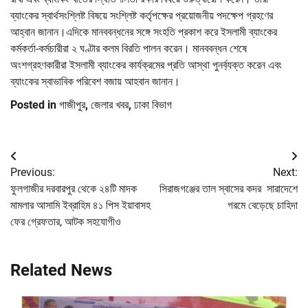
ব্যাংকের স্বার্থসংশ্লিষ্ট বিষয়ে সংশ্লিষ্ট কর্তৃপক্ষের প্রয়োজনীয় পদক্ষেপ গ্রহণের
আহ্বান জানান।এদিকে মানববন্ধনের সঙ্গে সংহতি প্রকাশ করে ইসলামী ব্যাংকের
কর্মকর্তা-কর্মচারীরা ২ ঘণ্টার কলম বিরতি পালন করেন। মানববন্ধন শেষে
অংশগ্রহণকারীরা ইসলামী ব্যাংকের কার্যক্রমের প্রতি আস্থা পুনর্ব্যক্ত করেন এবং
ব্যাংকের স্বাভাবিক পরিবেশ বজায় আহবান জানান।
Posted in
গাজীপুর
,
জেলার খবর
,
ঢাকা বিভাগ
Post
Previous:
Next:
navigation
ফুলগাজীর দরবারপুর থেকে ২৪টি মাদক
সিরাজগঞ্জের তাল স্বাসের কদর সারাদেশে
মামলার আসামি ইব্রাহিম ৪১ পিস ইয়াবাসহ
গরমে বেড়েছে চাহিদা
ফের গ্রেফতার, আটক সহযোগীও
Related News