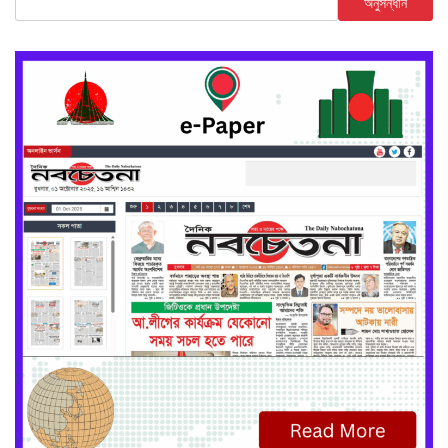
অনুসন্ধান