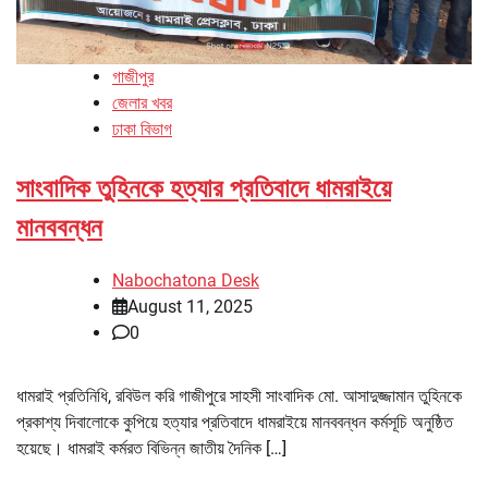
গাজীপুর
জেলার খবর
ঢাকা বিভাগ
সাংবাদিক তুহিনকে হত্যার প্রতিবাদে ধামরাইয়ে
মানববন্ধন
Nabochatona Desk
August 11, 2025
0
ধামরাই প্রতিনিধি, রবিউল করি গাজীপুরে সাহসী সাংবাদিক মো. আসাদুজ্জামান তুহিনকে
প্রকাশ্য দিবালোকে কুপিয়ে হত্যার প্রতিবাদে ধামরাইয়ে মানববন্ধন কর্মসূচি অনুষ্ঠিত
হয়েছে। ধামরাই কর্মরত বিভিন্ন জাতীয় দৈনিক […]