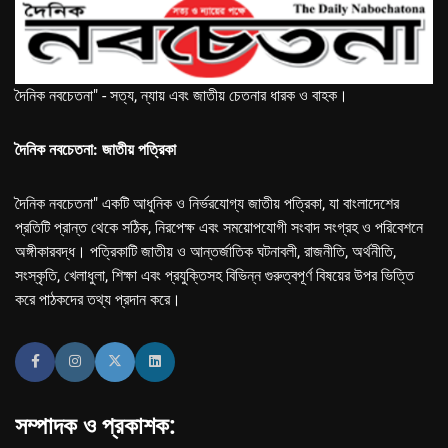
দৈনিক নবচেতনা" - সত্য, ন্যায় এবং জাতীয় চেতনার ধারক ও বাহক।
দৈনিক নবচেতনা: জাতীয় পত্রিকা
দৈনিক নবচেতনা" একটি আধুনিক ও নির্ভরযোগ্য জাতীয় পত্রিকা, যা বাংলাদেশের
প্রতিটি প্রান্ত থেকে সঠিক, নিরপেক্ষ এবং সময়োপযোগী সংবাদ সংগ্রহ ও পরিবেশনে
অঙ্গীকারবদ্ধ। পত্রিকাটি জাতীয় ও আন্তর্জাতিক ঘটনাবলী, রাজনীতি, অর্থনীতি,
সংস্কৃতি, খেলাধুলা, শিক্ষা এবং প্রযুক্তিসহ বিভিন্ন গুরুত্বপূর্ণ বিষয়ের উপর ভিত্তি
করে পাঠকদের তথ্য প্রদান করে।
সম্পাদক ও প্রকাশক: