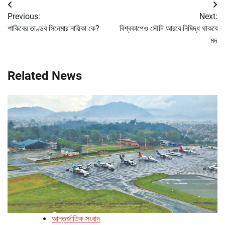
Post
Previous:
Next:
navigation
শাকিবের তাণ্ডব সিনেমার নায়িকা কে?
বিশ্বকাপেও সৌদি আরবে নিষিদ্ধ থাকবে
মদ
Related News
আন্তর্জাতিক সংবাদ