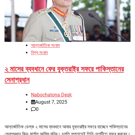
আন্তর্জাতিক সংবাদ
বিশ্ব সংবাদ
২ মাসের ব্যবধানে ফের যুক্তরাষ্ট্র সফরে পাকিস্তানের
সেনাপ্রধান
Nabochatona Desk
August 7, 2025
0
আন্তর্জাতিক ডেস্ক ২ মাসের ব্যবধানে আবার যুক্তরাষ্ট্র সফরে যাচ্ছেন পাকিস্তানের
সেনাপ্রধান ফিল্ড মার্শাল আসিম মুনির। চলতি সপ্তাহেই তিনি দেশটিতে সফর করবেন।