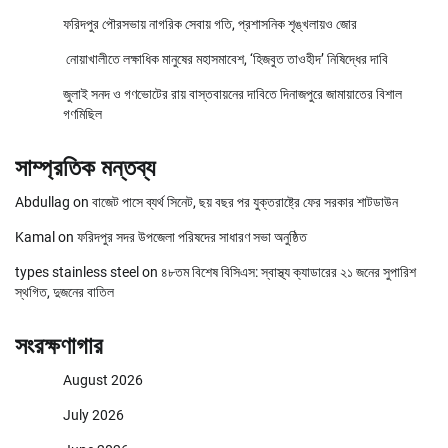
ফরিদপুর পৌরসভায় নাগরিক সেবায় গতি, প্রশাসনিক শৃঙ্খলায়ও জোর
নোয়াখালীতে লক্ষাধিক মানুষের মহাসমাবেশ, ‘হিজবুত তাওহীদ’ নিষিদ্ধের দাবি
জুলাই সনদ ও গণভোটের রায় বাস্তবায়নের দাবিতে দিনাজপুরে জামায়াতের বিশাল
গণমিছিল
সাম্প্রতিক মন্তব্য
Abdullag
on
বাজেট পাসে ব্যর্থ সিনেট, ছয় বছর পর যুক্তরাষ্ট্রে ফের সরকার শাটডাউন
Kamal
on
ফরিদপুর সদর উপজেলা পরিষদের সাধারণ সভা অনুষ্ঠিত
types stainless steel
on
৪৮তম বিশেষ বিসিএস: স্বাস্থ্য ক্যাডারের ২১ জনের সুপারিশ
স্থগিত, দুজনের বাতিল
সংরক্ষণাগার
August 2026
July 2026