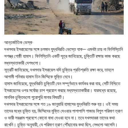
আন্তর্জাতিক ডেস্ক
দখলদার ইসরায়েলের সঙ্গে চলমান যুদ্ধবিরতি ভেস্তে যাক— এমনটা চায় না ফিলিস্তিনি
সশস্ত্র গোষ্ঠী হামাস। ফিলিস্তিনি একটি সূত্র জানিয়েছে, চুক্তিটি রক্ষায় কাজ করছে
মধ্যস্থতাকারী দেশগুলো।
সূত্রটি জানিয়েছে, দখলদার ইসরায়েল যদি চুক্তির প্রতিশ্রুতি রক্ষা করে, তাহলে
আগামী শনিবার হামাস তিন জিম্মিকে মুক্তি দেবে।
হামাস জানিয়েছে, যুদ্ধবিরতি চুক্তিটি যেন সম্পূর্ণভাবে কার্যকর করা যায়, সেটি নিশ্চিতে
ইসরায়েলের ওপর সর্বোচ্চ চাপ প্রয়োগ করছে মধ্যস্থতাকারীরা। যারমধ্যে রয়েছে,
মানবিক চুক্তিগুলো পুরোপুরি মানার বিষয়টি।
দখলদার ইসরায়েলের সঙ্গে গত ১৯ জানুয়ারি হামাসের যুদ্ধবিরতি শুরু হয়। ওই সময়
তাদের মধ্যে চুক্তি হয়, জিম্মিদের মুক্তি দেওয়ার পাশাপাশি গাজায় বিপুল পরিমাণ ত্রাণ
ও ভারী সরঞ্জাম প্রবেশে কোনো বাধা দেওয়া হবে না। তবে দখলদাররা তাদের কথা
রাখেনি। চুক্তি অনুযায়ী, যে পরিমাণ ত্রাণ পৌঁছানোর কথা ছিল, সেগুলো আসেনি।