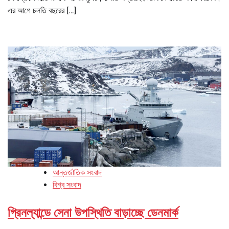
এর আগে চলতি বছরের […]
আন্তর্জাতিক সংবাদ
বিশ্ব সংবাদ
গ্রিনল্যান্ডে সেনা উপস্থিতি বাড়াচ্ছে ডেনমার্ক