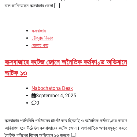
বলে জানিয়েছেন কক্সবাজার জেলা […]
কক্সবাজার
চট্টগ্রাম বিভাগ
জেলার খবর
কক্সবাজারে কটেজ জোনে অনৈতিক কর্মকাণ্ড অভিযানে
আটক ১৩
Nabochatona Desk
September 4, 2025
0
কক্সবাজার প্রতিনিধি পর্যটকদের টার্গেট করে ছিনতাই ও অনৈতিক কর্মকাণ্ডের কারণে
অনিরাপদ হয়ে উঠেছিল কক্সবাজারের কটেজ জোন। এলাকাটিকে অপরাধমুক্ত করতে
ট্যুরিস্ট পুলিশের বিশেষ অভিযানে ১৩ জনকে […]