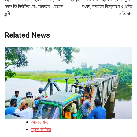
সভাপতি নির্বাচিত মোঃ আক্তার হোসেন
সংঘর্ষ, ককটেল বিস্ফোরণ ও গুলির
মুন্সী
অভিযোগ
Related News
জেলার খবর
ব্রাহ্মণবাড়িয়া