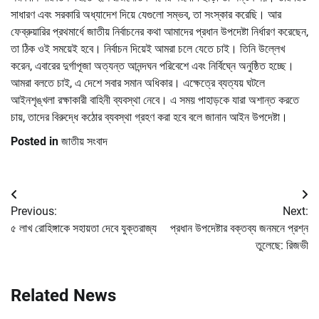
সাধারণ এবং সরকারি অধ্যাদেশ দিয়ে যেগুলো সম্ভব, তা সংস্কার করেছি। আর
ফেব্রুয়ারির প্রথমার্ধে জাতীয় নির্বাচনের কথা আমাদের প্রধান উপদেষ্টা নির্ধারণ করেছেন,
তা ঠিক ওই সময়েই হবে। নির্বাচন দিয়েই আমরা চলে যেতে চাই। তিনি উল্লেখ
করেন, এবারের দুর্গাপূজা অত্যন্ত আনন্দঘন পরিবেশে এবং নির্বিঘ্নে অনুষ্ঠিত হচ্ছে।
আমরা বলতে চাই, এ দেশে সবার সমান অধিকার। এক্ষেত্রে ব্যত্যয় ঘটলে
আইনশৃঙ্খলা রক্ষাকারী বাহিনী ব্যবস্থা নেবে। এ সময় পাহাড়কে যারা অশান্ত করতে
চায়, তাদের বিরুদ্ধে কঠোর ব্যবস্থা গ্রহণ করা হবে বলে জানান আইন উপদেষ্টা।
Posted in
জাতীয় সংবাদ
Post
Previous:
Next:
navigation
৫ লাখ রোহিঙ্গাকে সহায়তা দেবে যুক্তরাজ্য
প্রধান উপদেষ্টার বক্তব্য জনমনে প্রশ্ন
তুলেছে: রিজভী
Related News