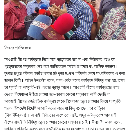
নিজস্ব প্রতিবেদক
আওয়ামী লীগের কার্যক্রমে নিষেধাজ্ঞা প্রত্যাহার হবে না এবং নির্বাচনের পরও তা
প্রত্যাহারের সম্ভাবনা নেই বলে জানিয়েছেন আইন উপদেষ্টা ড. আসিফ নজরুল।
বুধবার দুপুরে বরিশাল নগরীর শংকর মঠ পূজা মণ্ডপ পরিদর্শন শেষে সাংবাদিকদের এ কথা
জানান তিনি। আইন উপদেষ্টা বলেন, যখন একটা দলের কার্যক্রম নিষিদ্ধ করা হয়, তখন
তা স্থায়ী না অস্থায়ী-এই ধরনের প্রশ্ন আসে। আওয়ামী লীগের কার্যক্রমের ওপর
দেওয়া নিষেধাজ্ঞা উঠিয়ে নেওয়া হবে-এরকম কোনো সম্ভাবনা আমি দেখছি না।
আওয়ামী লীগের রাজনৈতিক কার্যক্রম থেকে নিষেধাজ্ঞা তুলে নেওয়ার বিষয়ে সম্প্রতি
প্রধান উপদেষ্টা বিদেশি সাংবাদিকদের কাছে যা কিছু বলেছেন, তা তাত্ত্বিক
(থিওরিটিক্যাল)। আগামী নির্বাচনের আগে তো নয়ই, অদূর ভবিষ্যতেও আওয়ামী
লীগের রাজনীতি নিষিদ্ধ তুলে নেওয়ার কোনো সম্ভাবনা নেই। উপদেষ্টা আরও বলেন,
সংবিধান পরিবর্তন করতে হলে রাজনৈতিক দলের সংযোগ ছাড়া তা সম্ভব নয়। তারপরও