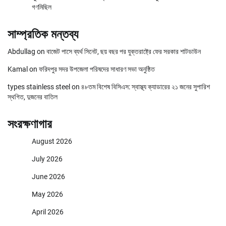
গণমিছিল
সাম্প্রতিক মন্তব্য
Abdullag
on
বাজেট পাসে ব্যর্থ সিনেট, ছয় বছর পর যুক্তরাষ্ট্রে ফের সরকার শাটডাউন
Kamal
on
ফরিদপুর সদর উপজেলা পরিষদের সাধারণ সভা অনুষ্ঠিত
types stainless steel
on
৪৮তম বিশেষ বিসিএস: স্বাস্থ্য ক্যাডারের ২১ জনের সুপারিশ
স্থগিত, দুজনের বাতিল
সংরক্ষণাগার
August 2026
July 2026
June 2026
May 2026
April 2026