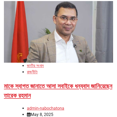
জাতীয় সংবাদ
রাজনীতি
মাকে স্বাগত জানাতে আসা সবাইকে ধন্যবাদ জানিয়েছেন
তারেক রহমান
admin-nabochatona
May 8, 2025