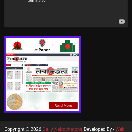
Copyright © 2026
Daily Nabochatona
Developed By -
Web