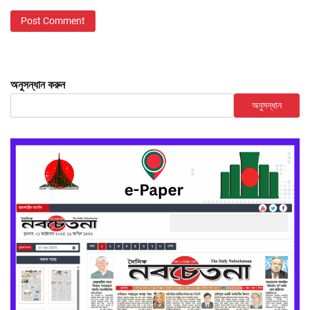
অনুসন্ধান করুন
অনুসন্ধান