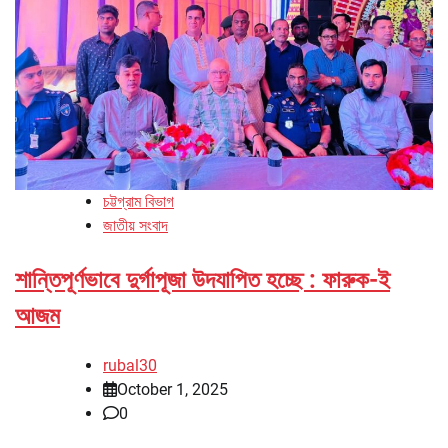
চট্টগ্রাম বিভাগ
জাতীয় সংবাদ
শান্তিপূর্ণভাবে দুর্গাপূজা উদযাপিত হচ্ছে : ফারুক-ই
আজম
rubal30
October 1, 2025
0