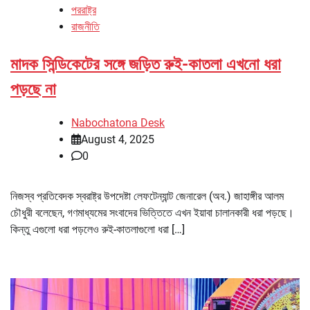
পররাষ্ট্র
রাজনীতি
মাদক সিন্ডিকেটের সঙ্গে জড়িত রুই-কাতলা এখনো ধরা
পড়ছে না
Nabochatona Desk
August 4, 2025
0
নিজস্ব প্রতিবেদক স্বরাষ্ট্র উপদেষ্টা লেফটেন্যান্ট জেনারেল (অব.) জাহাঙ্গীর আলম
চৌধুরী বলেছেন, গণমাধ্যমের সংবাদের ভিত্তিতে এখন ইয়াবা চালানকারী ধরা পড়ছে।
কিন্তু এগুলো ধরা পড়লেও রুই-কাতলাগুলো ধরা […]