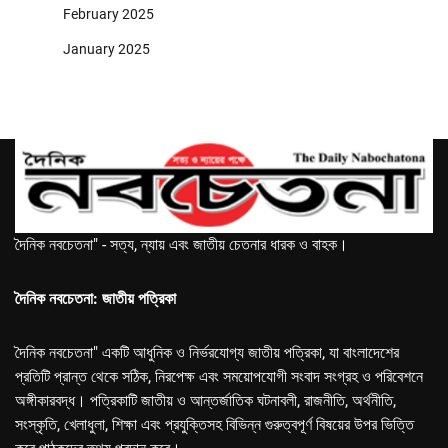
February 2025
January 2025
দৈনিক নবচেতনা" - সত্য, ন্যায় এবং জাতীয় চেতনার ধারক ও বাহক।
দৈনিক নবচেতনা: জাতীয় পত্রিকা
দৈনিক নবচেতনা" একটি আধুনিক ও নির্ভরযোগ্য জাতীয় পত্রিকা, যা বাংলাদেশের
প্রতিটি প্রান্ত থেকে সঠিক, নিরপেক্ষ এবং সময়োপযোগী সংবাদ সংগ্রহ ও পরিবেশনে
অঙ্গীকারবদ্ধ। পত্রিকাটি জাতীয় ও আন্তর্জাতিক ঘটনাবলী, রাজনীতি, অর্থনীতি,
সংস্কৃতি, খেলাধুলা, শিক্ষা এবং প্রযুক্তিসহ বিভিন্ন গুরুত্বপূর্ণ বিষয়ের উপর ভিত্তি