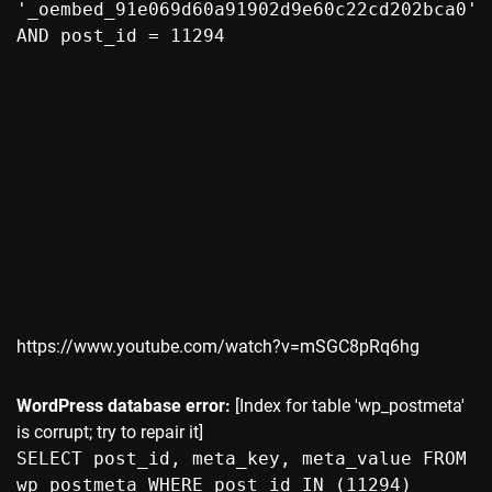
'_oembed_91e069d60a91902d9e60c22cd202bca0'
AND post_id = 11294
https://www.youtube.com/watch?v=mSGC8pRq6hg
WordPress database error:
[Index for table 'wp_postmeta'
is corrupt; try to repair it]
SELECT post_id, meta_key, meta_value FROM
wp_postmeta WHERE post_id IN (11294)