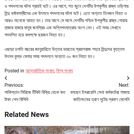
ও পদদলনের ঘটনা প্রায়ই ঘটে। এর আগে, গত জুনে দেশটির উপকূলীয় রাজ্য ওড়িশায়
হিন্দু ধর্মাবলম্বীদের এক উৎসবে পদদলনের ঘটনা ঘটে। এতে অন্তত তিনজন নিহত ও
আরও অনেকে আহত হন। তার আগে মে মাসে দেশটির পশ্চিম উপকূলীয় রাজ্য গোয়ায়
হাজার হাজার মানুষ জনপ্রিয় এক অগ্নিপদযাত্রায় অংশ নেন। ওই সময় সেখানে
পদদলিত হয়ে কমপক্ষে ছয়জন নিহত হন।
এছাড়া চলতি বছরের জানুয়ারিতে উত্তর ভারতের প্রয়াগরাজ শহরে হিন্দুদের বৃহত্তম
উৎসব কুম্ভ মেলার সময় পদদলনে অন্তত ৩০ জন নিহত হন।
Posted in
আন্তর্জাতিক সংবাদ
,
বিশ্ব সংবাদ
Post
Previous:
Next:
navigation
পাকিস্তান সিরিজে টিকিট বিক্রি থেকে কত
বলছেন ইসরায়েলি সেনা কর্মকর্তারা গাজায়
টাকা পেল বিসিবি
জাতিসংঘের ত্রাণ লুটের প্রমাণ মেলেনি
Related News