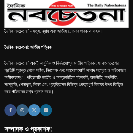
দৈনিক নবচেতনা" - সত্য, ন্যায় এবং জাতীয় চেতনার ধারক ও বাহক।
দৈনিক নবচেতনা: জাতীয় পত্রিকা
দৈনিক নবচেতনা" একটি আধুনিক ও নির্ভরযোগ্য জাতীয় পত্রিকা, যা বাংলাদেশের
প্রতিটি প্রান্ত থেকে সঠিক, নিরপেক্ষ এবং সময়োপযোগী সংবাদ সংগ্রহ ও পরিবেশনে
অঙ্গীকারবদ্ধ। পত্রিকাটি জাতীয় ও আন্তর্জাতিক ঘটনাবলী, রাজনীতি, অর্থনীতি,
সংস্কৃতি, খেলাধুলা, শিক্ষা এবং প্রযুক্তিসহ বিভিন্ন গুরুত্বপূর্ণ বিষয়ের উপর ভিত্তি
করে পাঠকদের তথ্য প্রদান করে।
সম্পাদক ও প্রকাশক: