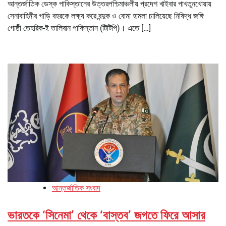
আন্তর্জাতিক ডেস্ক পাকিস্তানের উত্তরপশ্চিমাঞ্চলীয় প্রদেশ খাইবার পাখতুনখোয়ায়
সেনাবাহিনীর গাড়ি বহরকে লক্ষ্য করে বন্দুক ও বোমা হামলা চালিয়েছে নিষিদ্ধ জঙ্গি
গোষ্ঠী তেহরিক-ই তালিবান পাকিস্তান (টিটিপি)। এতে […]
আন্তর্জাতিক সংবাদ
ভারতকে ‘সিনেমা’ থেকে ‘বাস্তব’ জগতে ফিরে আসার