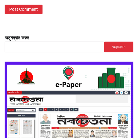
অনুসন্ধান করুন
অনুসন্ধান