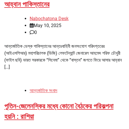
আহ্বান পাকিস্তানের
Nabochatona Desk
May 10, 2025
0
আন্তর্জাতিক ডেস্ক পাকিস্তানের আন্তঃবাহিনী জনসংযোগ পরিদপ্তরের
(আইএসপিআর) মহাপরিচালক (ডিজি) লেফটেন্যান্ট জেনারেল আহমেদ শরিফ চৌধুরী
(ফাইল ছবি) ভারত সরকারকে “সিনেমা” থেকে “বাস্তব” জগতে ফিরে আসার আহ্বান
[…]
আন্তর্জাতিক সংবাদ
পুতিন-জেলেনস্কির মধ্যে কোনো বৈঠকের পরিকল্পনা
হয়নি : রাশিয়া