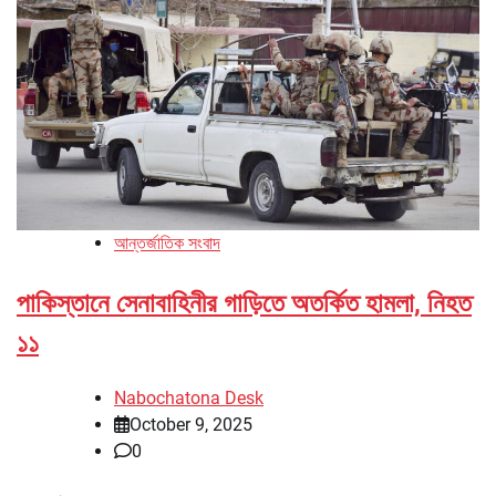
আন্তর্জাতিক সংবাদ
পাকিস্তানে সেনাবাহিনীর গাড়িতে অতর্কিত হামলা, নিহত
১১
Nabochatona Desk
October 9, 2025
0