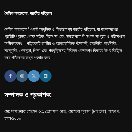
দৈনিক নবচেতনা: জাতীয় পত্রিকা
দৈনিক নবচেতনা" একটি আধুনিক ও নির্ভরযোগ্য জাতীয় পত্রিকা, যা বাংলাদেশের
প্রতিটি প্রান্ত থেকে সঠিক, নিরপেক্ষ এবং সময়োপযোগী সংবাদ সংগ্রহ ও পরিবেশনে
অঙ্গীকারবদ্ধ। পত্রিকাটি জাতীয় ও আন্তর্জাতিক ঘটনাবলী, রাজনীতি, অর্থনীতি,
সংস্কৃতি, খেলাধুলা, শিক্ষা এবং প্রযুক্তিসহ বিভিন্ন গুরুত্বপূর্ণ বিষয়ের উপর ভিত্তি
করে পাঠকদের তথ্য প্রদান করে।
সম্পাদক ও প্রকাশক:
মো: সাখাওয়াত হোসেন ৩৩, তোপখানা রোড, মেহেরবা প্লাজা (৮ম তলা), শাহবাগ,
ঢাকা-১০০০