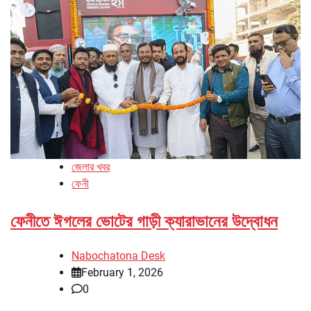
জেলার খবর
ফেনী
ফেনীতে ঈগলের ভোটের গাড়ী ক্যারাভানের উদ্বোধন
Nabochatona Desk
February 1, 2026
0