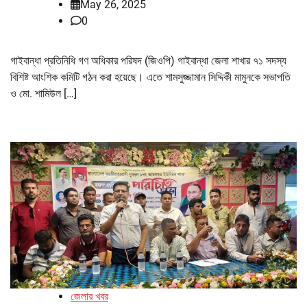
May 26, 2025
0
গাইবান্ধা প্রতিনিধি গণ অধিকার পরিষদ (জিওপি) গাইবান্ধা জেলা শাখার ৭১ সদস্য
বিশিষ্ট আংশিক কমিটি গঠন করা হয়েছে। এতে শামসুজ্জামান সিদ্দিকী মামুনকে সভাপতি
ও মো. শামিউল […]
জেলার খবর