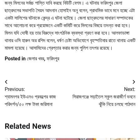
জন্য মিলনের সর্বচ্চ শাস্তি দাবি করছে বিউটি বেগম। এ ঘটনায় ফরিদপুর জেলা
ছাত্রদলের সভাপতি সৈয়দ আদনান হোসাইন অনু বলেন, প্রাথমিক ভাবে মনে হচ্ছে এটা
একটা সালিশের ঘটনাকে কেন্দ্র এ ঘটনা ঘটেছে। জেলা ছাত্রদলের সাধারণ সম্পাদকের
সাথে আলোচনা করে প্রয়োজনে একটি কমিটি করে মিলনের বিষয়ে তদন্ত করা হবে।
মিলন যদি দোষী হয় তার বিরুদ্ধে সাংগঠনিক ব্যবস্থা গ্রহণ করা হবে। আলফাডাঙ্গা
থানার ওসি হারুন অর রশিদ বলেন, ধর্ষণ চেষ্টা অভিযোগে বৃহস্পতিবার রাতে থানায় একটি
মামলা হয়েছে। আসামিদের গ্রেপ্তার করার জন্য পুলিশ তৎপর রয়েছে।
Posted in
জেলার খবর
,
ফরিদপুর
Post
Previous:
Next:
navigation
শ্যামনগর ইউএনও প্রকল্পের কাজ
সিরাজগঞ্জে সড়াতৈল স্কুল জরাজীর্ণ ভবনে
পরিদর্শন/৫০ লক্ষ টাকা জরিমানা
ঝুঁকি নিয়ে চলছে পাঠদান
Related News