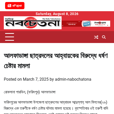
ePaper
Skip
Saturday, August 8, 2026
to
content
আলফাডাঙ্গা ছাত্রদলের আহ্বায়কের বিরুদ্ধে ধর্ষণ
চেষ্টার মামলা
Posted on
March 7, 2025
by
admin-nabochatona
রোকসানা পারভিন, (ফরিদপুর) আলফাডাঙ্গা
ফরিদপুরের আলফাডাঙ্গা উপজেলা ছাত্রদলের আহ্বায়ক আব্দুল্লাহ্ আল মিলনের(২৬)
বিরুদ্ধে এক তরুণীকে ধর্ষণ চেষ্টার ঘটনায় মামলা হয়েছে। বৃহস্পতিবার ওই তরুণী বাদি