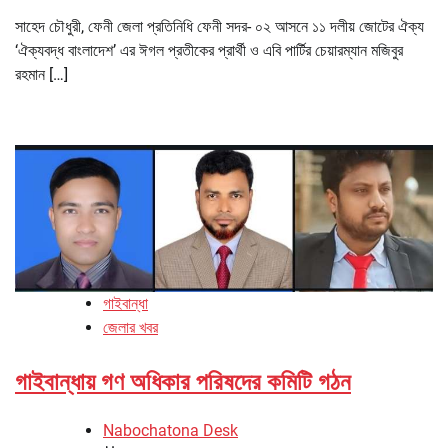
সাহেদ চৌধুরী, ফেনী জেলা প্রতিনিধি ফেনী সদর- ০২ আসনে ১১ দলীয় জোটের ঐক্য
‘ঐক্যবদ্ধ বাংলাদেশ’ এর ঈগল প্রতীকের প্রার্থী ও এবি পার্টির চেয়ারম্যান মজিবুর
রহমান […]
গাইবান্ধা
জেলার খবর
গাইবান্ধায় গণ অধিকার পরিষদের কমিটি গঠন
Nabochatona Desk