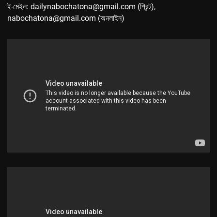
ই-মেইল: dailynabochatona@gmail.com (প্রিন্ট),
nabochatona@gmail.com (অনলাইন)