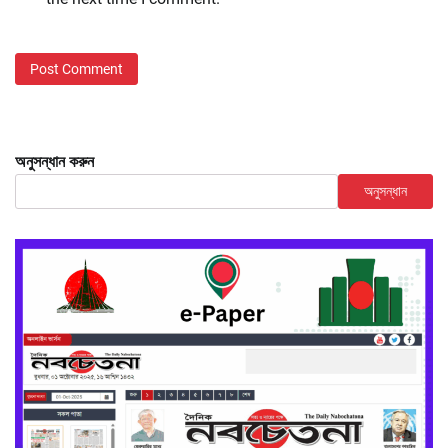
অনুসন্ধান করুন
অনুসন্ধান