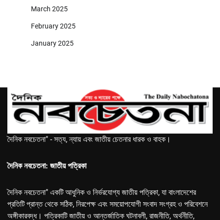
March 2025
February 2025
January 2025
দৈনিক নবচেতনা" - সত্য, ন্যায় এবং জাতীয় চেতনার ধারক ও বাহক।
দৈনিক নবচেতনা: জাতীয় পত্রিকা
দৈনিক নবচেতনা" একটি আধুনিক ও নির্ভরযোগ্য জাতীয় পত্রিকা, যা বাংলাদেশের
প্রতিটি প্রান্ত থেকে সঠিক, নিরপেক্ষ এবং সময়োপযোগী সংবাদ সংগ্রহ ও পরিবেশনে
অঙ্গীকারবদ্ধ। পত্রিকাটি জাতীয় ও আন্তর্জাতিক ঘটনাবলী, রাজনীতি, অর্থনীতি,