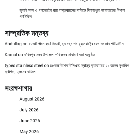
জুলাই সনদ ও গণভোটের রায় বাস্তবায়নের দাবিতে দিনাজপুরে জামায়াতের বিশাল
গণমিছিল
সাম্প্রতিক মন্তব্য
Abdullag
on
বাজেট পাসে ব্যর্থ সিনেট, ছয় বছর পর যুক্তরাষ্ট্রে ফের সরকার শাটডাউন
Kamal
on
ফরিদপুর সদর উপজেলা পরিষদের সাধারণ সভা অনুষ্ঠিত
types stainless steel
on
৪৮তম বিশেষ বিসিএস: স্বাস্থ্য ক্যাডারের ২১ জনের সুপারিশ
স্থগিত, দুজনের বাতিল
সংরক্ষণাগার
August 2026
July 2026
June 2026
May 2026