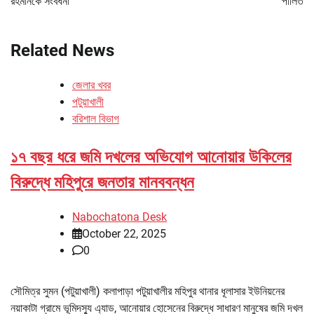
রহমানকে সংবর্ধনা
পালিত
Related News
জেলার খবর
পটুয়াখালী
বরিশাল বিভাগ
১৭ বছর ধরে জমি দখলের অভিযোগ আনোয়ার উকিলের
বিরুদ্ধে মহিপুরে জনতার মানববন্ধন
Nabochatona Desk
October 22, 2025
0
সৌমিত্র সুমন (পটুয়াখালী) কলাপাড়া পটুয়াখালীর মহিপুর থানার ধূলাসার ইউনিয়নের
নয়াকাটা গ্রামে ভূমিদস্যু এ্যাড, আনোয়ার হোসেনের বিরুদ্ধে সাধারণ মানুষের জমি দখল