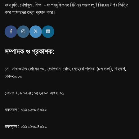
সংস্কৃতি, খেলাধুলা, শিক্ষা এবং প্রযুক্তিসহ বিভিন্ন গুরুত্বপূর্ণ বিষয়ের উপর ভিত্তি
করে পাঠকদের তথ্য প্রদান করে।
সম্পাদক ও প্রকাশক:
মো: সাখাওয়াত হোসেন ৩৩, তোপখানা রোড, মেহেরবা প্লাজা (৮ম তলা), শাহবাগ,
ঢাকা-১০০০
ফোনঃ +৮৮০২-৪১০৫২২৯০ অথবা ৯১
মফস্বল : ০১৯১২৩৩৪০৯৩
মফস্বল : ০১৯১২৩৩৪০৯৩