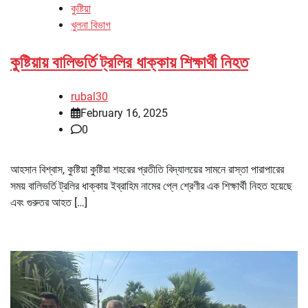
কুষ্টিয়া
খুলনা বিভাগ
কুষ্টিয়ায় বালিভর্তি ট্রলির ধাক্কায় শিক্ষার্থী নিহত
rubal30
February 16, 2025
0
আহসান বিশ্বাস, কুষ্টিয়া কুষ্টিয়া শহরের প্রতীতি বিদ্যালয়ের সামনে রাস্তা পারাপারের
সময় বালিভর্তি ট্রলির ধাক্কায় ইব্রাহিম নামের প্লে শ্রেণীর এক শিক্ষার্থী নিহত হয়েছে
এবং গুরুতর আহত […]