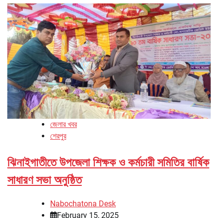
জেলার খবর
শেরপুর
ঝিনাইগাতীতে উপজেলা শিক্ষক ও কর্মচারী সমিতির বার্ষিক
সাধারণ সভা অনুষ্ঠিত
Nabochatona Desk
February 15, 2025