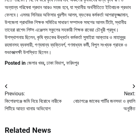
অন্যান্য পরিষেবা প্রদান আরও সহজ হবে, যা স্থানীয় অর্থনীতিতে ইতিবাচক প্রভাব
ফেলবে। এসময় সিনিয়র অফিসার খুরশীদ আলম, ব্যংকের কর্মকর্তা আশরাফুজ্জামান,
উপজেলা প্রাথমিক শিক্ষক সমিতির সাধারণ সম্পাদক সমশের আলম টিটো, স্থানীয়
তাহেরা রাশেদ লিট্স এঞ্জেলস স্কুলের সহকারী শিক্ষক রাবেয়া চৌধুরী প্রমুখ।
উপস্থাপনায় ছিলেন, কৃষি ব্যংকের ঊধ্বর্তন কর্মকর্তা সুমাইয়া আক্তার ও মাহাবুবুর
রহমানসহ ব্যবসায়ী, গণ্যমান্য ব্যক্তিবর্গ, গণমাধ্যম কর্মী, বিপুল সংখ্যক গ্রাহক ও
শুভাকাক্সক্ষী উপস্থিত ছিলেন।
Posted in
জেলার খবর
,
ঢাকা বিভাগ
,
ফরিদপুর
Post
Previous:
Next:
navigation
কিশোরগঞ্জে জমি নিয়ে বিরোধে নারীকে
বোচাগঞ্জে জাকের পার্টির জনসভা ও র‌্যালি
পিটিয়ে আহত থানায় অভিযোগ
অনুষ্ঠিত
Related News