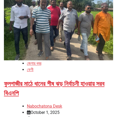
জেলার খবর
ফেনী
ফুলগাজীর মাঠে ধানের শীষ ঝড় নির্বাচনী হাওয়ায় সরব
বিএনপি
Nabochatona Desk
October 1, 2025