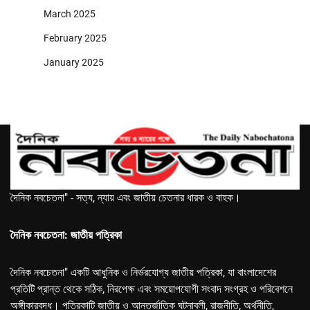
March 2025
February 2025
January 2025
দৈনিক নবচেতনা" - সত্য, ন্যায় এবং জাতীয় চেতনার ধারক ও বাহক।
দৈনিক নবচেতনা: জাতীয় পত্রিকা
দৈনিক নবচেতনা" একটি আধুনিক ও নির্ভরযোগ্য জাতীয় পত্রিকা, যা বাংলাদেশের
প্রতিটি প্রান্ত থেকে সঠিক, নিরপেক্ষ এবং সময়োপযোগী সংবাদ সংগ্রহ ও পরিবেশনে
অঙ্গীকারবদ্ধ। পত্রিকাটি জাতীয় ও আন্তর্জাতিক ঘটনাবলী, রাজনীতি, অর্থনীতি,