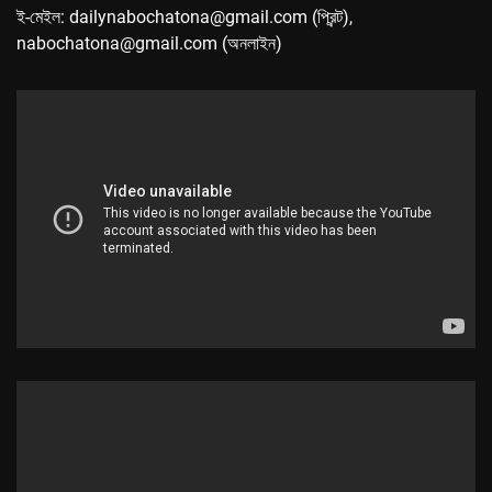
ই-মেইল: dailynabochatona@gmail.com (প্রিন্ট),
nabochatona@gmail.com (অনলাইন)