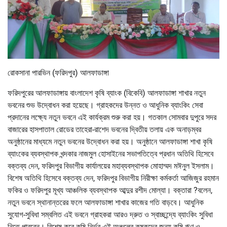
রোকসানা পারভিন (ফরিদপুর) আলফাডাঙ্গা
ফরিদপুরের আলফাডাঙ্গায় বাংলাদেশ কৃষি ব্যাংক (বিকেবি) আলফাডাঙ্গা শাখার নতুন
ভবনের শুভ উদ্বোধন করা হয়েছে। গ্রাহকদের উন্নত ও আধুনিক ব্যাংকিং সেবা
প্রদানের লক্ষ্যে নতুন ভবনে এই কার্যক্রম শুরু করা হয়। গতকাল সোমবার দুপুরে সদর
বাজারের হাসপাতাল রোডের তাহেরা-রাশেদ ভবনের দ্বিতীয় তলায় এক অনাড়ম্বর
অনুষ্ঠানের মাধ্যমে নতুন ভবনের উদ্বোধন করা হয়। অনুষ্ঠানে আলফাডাঙ্গা শাখা কৃষি
ব্যাংকের ব্যবস্থাপক খন্দকার নাজমুল হোসাইনের সভাপতিত্বে প্রধান অতিথি হিসেবে
বক্তব্য দেন, ফরিদপুর বিভাগীয় কার্যালয়ের মহাব্যবস্থাপক মোহাম্মদ মঈনুল ইসলাম।
বিশেষ অতিথি হিসেবে বক্তব্য দেন, ফরিদপুর বিভাগীয় নিরীক্ষা কর্মকর্তা আজিজুর রহমান
ফকির ও ফরিদপুর মূখ্য আঞ্চলিক ব্যবস্থাপক আব্দুর রশীদ মোল্যা। বক্তারা ?বলেন,
নতুন ভবনে স্থানান্তরের ফলে আলফাডাঙ্গা শাখার কাজের গতি বাড়বে। আধুনিক
সুযোগ-সুবিধা সম্বলিত এই ভবনে গ্রাহকরা আরও দ্রুত ও স্বাচ্ছন্দ্যে ব্যাংকিং সুবিধা
নিতে পারবেন। বিশেষ করে কৃষি নির্ভর এই অঞ্চলের কৃষকদের জন্য কৃষি ঋণ ও