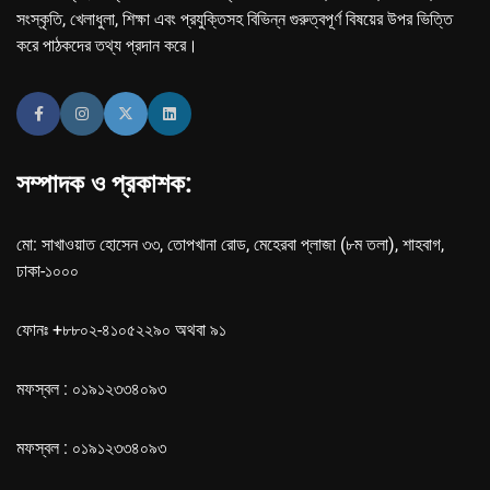
সংস্কৃতি, খেলাধুলা, শিক্ষা এবং প্রযুক্তিসহ বিভিন্ন গুরুত্বপূর্ণ বিষয়ের উপর ভিত্তি
করে পাঠকদের তথ্য প্রদান করে।
সম্পাদক ও প্রকাশক:
মো: সাখাওয়াত হোসেন ৩৩, তোপখানা রোড, মেহেরবা প্লাজা (৮ম তলা), শাহবাগ,
ঢাকা-১০০০
ফোনঃ +৮৮০২-৪১০৫২২৯০ অথবা ৯১
মফস্বল : ০১৯১২৩৩৪০৯৩
মফস্বল : ০১৯১২৩৩৪০৯৩