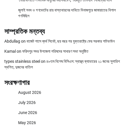
নোয়াখালীতে লক্ষাধিক মানুষের মহাসমাবেশ, ‘হিজবুত তাওহীদ’ নিষিদ্ধের দাবি
জুলাই সনদ ও গণভোটের রায় বাস্তবায়নের দাবিতে দিনাজপুরে জামায়াতের বিশাল
গণমিছিল
সাম্প্রতিক মন্তব্য
Abdullag
on
বাজেট পাসে ব্যর্থ সিনেট, ছয় বছর পর যুক্তরাষ্ট্রে ফের সরকার শাটডাউন
Kamal
on
ফরিদপুর সদর উপজেলা পরিষদের সাধারণ সভা অনুষ্ঠিত
types stainless steel
on
৪৮তম বিশেষ বিসিএস: স্বাস্থ্য ক্যাডারের ২১ জনের সুপারিশ
স্থগিত, দুজনের বাতিল
সংরক্ষণাগার
August 2026
July 2026
June 2026
May 2026