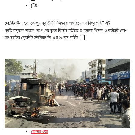
0
মো.জিয়াউল হক, শেরপুর প্রতিনিধি “সমবায় অর্থায়নে একবিশ্ব গড়ি” এই
প্রতিপাদ্যকে সামনে রেখে শেরপুরের ঝিনাইগাতীতে উপজেলা শিক্ষক ও কর্মচারী কো-
অপারেটিভ ক্রেডিট ইউনিয়ন লি. এর ২০তম বার্ষিক […]
জেলার খবর