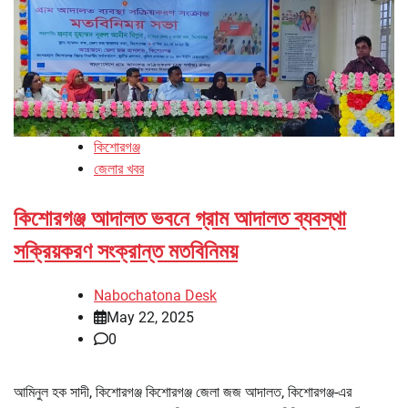
কিশোরগঞ্জ
জেলার খবর
কিশোরগঞ্জ আদালত ভবনে গ্রাম আদালত ব্যবস্থা
সক্রিয়করণ সংক্রান্ত মতবিনিময়
Nabochatona Desk
May 22, 2025
0
আমিনুল হক সাদী, কিশোরগঞ্জ কিশোরগঞ্জ জেলা জজ আদালত, কিশোরগঞ্জ-এর