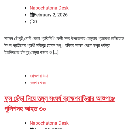
Nabochatona Desk
February 2, 2026
0
সাহেদ চৌধুরী,ফেনী জেলা প্রতিনিধি ফেনী সদর উপজেলার লেমুয়ায় প্রচারণা চালিয়েছে
ঈগল প্রতীকের প্রার্থী মজিবুর রহমান মঞ্জু। রবিবার সকাল থেকে দুপুর পর্যন্ত
ইউনিয়নের চাঁদপুর,লেমুয়া বাজার ও […]
ব্রাহ্মণবাড়িয়া
জেলার খবর
ফুল ছেঁড়া নিয়ে তুমুল সংঘর্ষ ব্রাহ্মণবাড়িয়ার আশুগঞ্জে
পুলিশসহ আহত ৩০
Nabochatona Desk