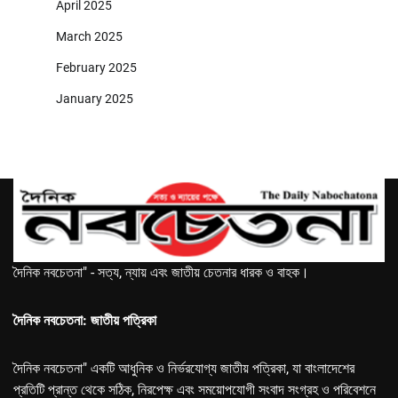
April 2025
March 2025
February 2025
January 2025
দৈনিক নবচেতনা" - সত্য, ন্যায় এবং জাতীয় চেতনার ধারক ও বাহক।
দৈনিক নবচেতনা: জাতীয় পত্রিকা
দৈনিক নবচেতনা" একটি আধুনিক ও নির্ভরযোগ্য জাতীয় পত্রিকা, যা বাংলাদেশের
প্রতিটি প্রান্ত থেকে সঠিক, নিরপেক্ষ এবং সময়োপযোগী সংবাদ সংগ্রহ ও পরিবেশনে