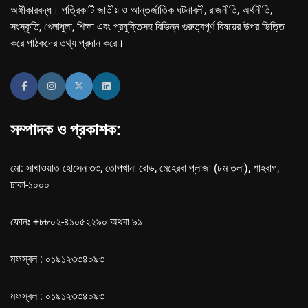
অঙ্গীকারবদ্ধ। পত্রিকাটি জাতীয় ও আন্তর্জাতিক ঘটনাবলী, রাজনীতি, অর্থনীতি,
সংস্কৃতি, খেলাধুলা, শিক্ষা এবং প্রযুক্তিসহ বিভিন্ন গুরুত্বপূর্ণ বিষয়ের উপর ভিত্তি
করে পাঠকদের তথ্য প্রদান করে।
সম্পাদক ও প্রকাশক:
মো: সাখাওয়াত হোসেন ৩৩, তোপখানা রোড, মেহেরবা প্লাজা (৮ম তলা), শাহবাগ,
ঢাকা-১০০০
ফোনঃ +৮৮০২-৪১০৫২২৯০ অথবা ৯১
মফস্বল : ০১৯১২৩৩৪০৯৩
মফস্বল : ০১৯১২৩৩৪০৯৩