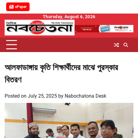
ePaper
Skip
Thursday, August 6, 2026
to
content
আলফাডাঙ্গায় কৃতি শিক্ষার্থীদের মাঝে পুরস্কার
বিতরণ
Posted on
July 25, 2025
by
Nabochatona Desk