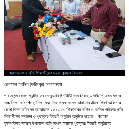
রোকসানা পারভিন (ফরিদপুর) আলফাডাঙ্গা
পারফমেন্স বেজড গ্যান্টস ফর সেকেন্ডারি ইন্সটিটিউশনস স্কিম, এসইডিপি মাধ্যমিক ও
উচ্চ শিক্ষা অধিদপ্তর, শিক্ষা মন্ত্রণালয় কর্তৃক আলফাডাঙ্গা মাধ্যামিক শিক্ষা অফিস ও
জেলা শিক্ষা অফিসের আয়োজনে ২০২২-২৩ শিক্ষাবর্ষের দাখিল ও আলিম পরিক্ষায় কৃতি
শিক্ষার্থীদের সম্মাননা ও পুরস্কার বিতরণী অনুষ্ঠান অনুষ্ঠিত হয়েছে। গতকাল
বৃহস্পতিবার সকালে উপজেলা মাল্টিপারপাস হলরুমে পুরস্কার বিতরণী অনুষ্ঠানের