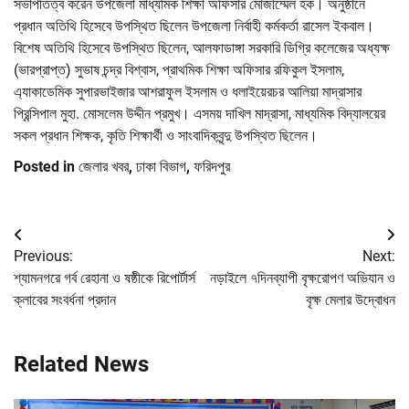
সভাপতিত্ব করেন উপজেলা মাধ্যমিক শিক্ষা অফিসার মোজাম্মেল হক। অনুষ্ঠানে
প্রধান অতিথি হিসেবে উপস্থিত ছিলেন উপজেলা নির্বাহী কর্মকর্তা রাসেল ইকবাল।
বিশেষ অতিথি হিসেবে উপস্থিত ছিলেন, আলফাডাঙ্গা সরকারি ডিগ্রি কলেজের অধ্যক্ষ
(ভারপ্রাপ্ত) সুভাষ চন্দ্র বিশ্বাস, প্রাথমিক শিক্ষা অফিসার রফিকুল ইসলাম,
এ্যাকাডেমিক সুপারভাইজার আশরাফুল ইসলাম ও ধলাইয়েরচর আলিয়া মাদ্রাসার
প্রিন্সিপাল মুহা. মোসলেম উদ্দীন প্রমুখ। এসময় দাখিল মাদ্রাসা, মাধ্যমিক বিদ্যালয়ের
সকল প্রধান শিক্ষক, কৃতি শিক্ষার্থী ও সাংবাদিকবৃন্দু উপস্থিত ছিলেন।
Posted in
জেলার খবর
,
ঢাকা বিভাগ
,
ফরিদপুর
Post
Previous:
Next:
navigation
শ্যামনগরে গর্ব রেহানা ও ষষ্ঠীকে রিপোর্টার্স
নড়াইলে ৭দিনব্যাপী বৃক্ষরোপণ অভিযান ও
ক্লাবের সংবর্ধনা প্রদান
বৃক্ষ মেলার উদ্বোধন
Related News