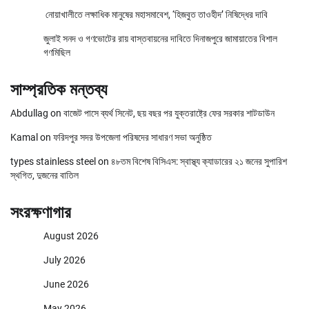
নোয়াখালীতে লক্ষাধিক মানুষের মহাসমাবেশ, ‘হিজবুত তাওহীদ’ নিষিদ্ধের দাবি
জুলাই সনদ ও গণভোটের রায় বাস্তবায়নের দাবিতে দিনাজপুরে জামায়াতের বিশাল
গণমিছিল
সাম্প্রতিক মন্তব্য
Abdullag
on
বাজেট পাসে ব্যর্থ সিনেট, ছয় বছর পর যুক্তরাষ্ট্রে ফের সরকার শাটডাউন
Kamal
on
ফরিদপুর সদর উপজেলা পরিষদের সাধারণ সভা অনুষ্ঠিত
types stainless steel
on
৪৮তম বিশেষ বিসিএস: স্বাস্থ্য ক্যাডারের ২১ জনের সুপারিশ
স্থগিত, দুজনের বাতিল
সংরক্ষণাগার
August 2026
July 2026
June 2026
May 2026