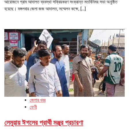
আয়োজনে গ্রাম আদালত ব্যবস্থা সক্রিয়করণ সংক্রান্ত মতবিনিময় সভা অনুষ্ঠিত
হয়েছে। মঙ্গলবার জেলা জজ আদালত, সম্মেলন কক্ষে, […]
জেলার খবর
ফেনী
লেমুয়ায় ঈগলের প্রার্থী মঞ্জুর প্রচারণা