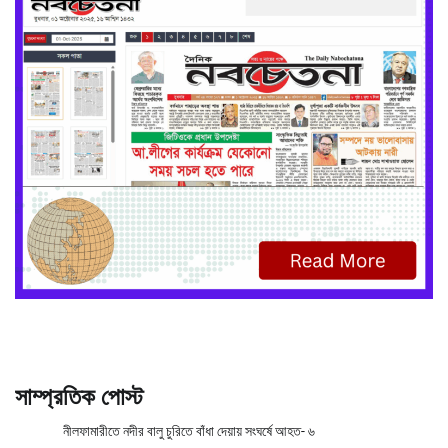
সাম্প্রতিক পোস্ট
নীলফামারীতে নদীর বালু চুরিতে বাঁধা দেয়ায় সংঘর্ষে আহত- ৬