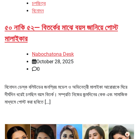
চলচ্চিত্র
বিনোদন
৫০ নাকি ৫২— বিতর্কের মাঝে বয়স জানিয়ে পোস্ট
মালাইকার
Nabochatona Desk
October 28, 2025
0
বিনোদন ডেস্ক বলিউডের জনপ্রিয় মডেল ও অভিনেত্রী মালাইকা আরোরাকে ঘিরে
দীর্ঘদিন ধরেই চলছিল বয়স বিতর্ক। সম্প্রতি নিজের জন্মদিনের কেক এবং সামাজিক
মাধ্যমে পোস্ট করা ছবিতে […]