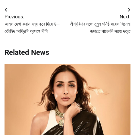
Post
Previous:
Next:
navigation
আমরা দেখা করাও বন্ধ করে দিয়েছি—
ঐশ্বরিয়ার সঙ্গে তুমুল ঘনিষ্ঠ হয়েও সিনেমা
তৌহিদ আফ্রিদি প্রসঙ্গে দীঘি
জমাতে পারেননি সঞ্জয় দত্ত
Related News