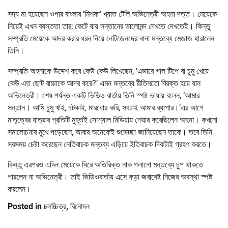
সদ্য মা হয়েছেন ওপার বাংলার ‘মিশকা’ খ্যাত টেলি অভিনেত্রী অহনা দত্ত। মেয়েকে
নিয়েই এখন ব্যস্ততা তার; কেটে যায় সন্তানের ভালোমন্দ দেখতে দেখতেই। কিন্তু
সম্প্রতি মেয়েকে আদর করার ধরন নিয়ে নেটিজেনদের নানা মন্তব্যে মেজাজ হারালেন
তিনি।
সম্প্রতি অহনাকে উদ্দেশ করে কেউ কেউ লিখেছেন, ‘এভাবে গাল টিপে বা চুমু খেয়ে
কেউ এত ছোট বাচ্চাকে আদর করে?’ এমন মন্তব্যে রীতিমতো বিরক্ত হয়ে যান
অভিনেত্রী। শেষ পর্যন্ত একটি ভিডিও বার্তায় তিনি স্পষ্ট ভাষায় বলেন, ‘আমার
সন্তান। আমি চুমু খাই, চটকাই, মারধোর করি, সবটাই আমার ব্যাপার।’এর আগে
মাতৃত্বের যাত্রার প্রতিটি মুহূর্তই সোশ্যাল মিডিয়ায় শেয়ার করেছিলেন অহনা। কখনো
সমালোচনার মুখে পড়েছেন, আবার অনেকেই শুভেচ্ছা জানিয়েছেন তাকে। তবে তিনি
সবসময় চেষ্টা করেছেন নেতিবাচক মন্তব্য এড়িয়ে ইতিবাচক দিকটাই গ্রহণ করতে।
কিন্তু এরপরও এদিন মেয়েকে ঘিরে অতিরিক্ত নাক গলানো মন্তব্যে চুপ থাকতে
পারলেন না অভিনেত্রী। তাই ভিডিওবার্তায় এসে কড়া জবাবেই নিজের অবস্থা স্পষ্ট
করলেন।
Posted in
চলচ্চিত্র
,
বিনোদন