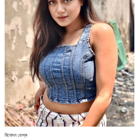
বিনোদন ডেস্ক