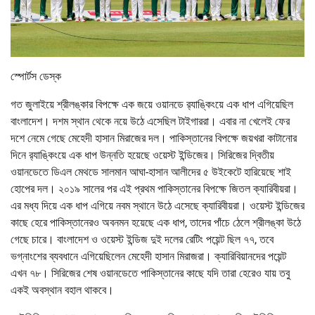
স্পোর্টস ডেস্ক
গত জুলাইয়ে শ্রীলঙ্কার বিপক্ষে এক জয়ে ওয়ানডে র‌্যাঙ্কিংয়ে এক ধাপ এগিয়েছিল
বাংলাদেশ। দশম স্থান থেকে নয়ে উঠে এসেছিল টাইগাররা। এবার না খেলেই ফের
দশে নেমে গেছে মেহেদী হাসান মিরাজের দল। পাকিস্তানের বিপক্ষে জয়খরা কাটানোর
দিনে র‌্যাঙ্কিংয়ে এক ধাপ উন্নতি হয়েছে ওয়েস্ট ইন্ডিজের। সিরিজের দ্বিতীয়
ওয়ানডেতে ডিএল মেথডে সালমান আঘা-হাসান আলীদের ৫ উইকেটে হারিয়েছে শাই
হোপের দল। ২০১৯ সালের পর এই প্রথম পাকিস্তানের বিপক্ষে জিতল ক্যারিবীয়রা।
এর মধ্য দিয়ে এক ধাপ এগিয়ে নবম স্থানে উঠে এসেছে ক্যারিবীয়রা। ওয়েস্ট ইন্ডিজের
কাছে হেরে পাকিস্তানেরও অবনমন হয়েছে এক ধাপ, তাদের পাঁচে ঠেলে শ্রীলঙ্কা উঠে
গেছে চারে। বাংলাদেশ ও ওয়েস্ট ইন্ডিজ দুই দলের রেটিং পয়েন্ট ছিল ৭৭, তবে
ভগ্নাংশের ব্যবধানে এগিয়েছিলেন মেহেদী হাসান মিরাজরা। ক্যারিবিয়ানদের পয়েন্ট
এখন ৭৮। সিরিজের শেষ ওয়ানডেতে পাকিস্তানের কাছে যদি তারা হেরেও যায় তবু
একই অবস্থান বহাল থাকবে।