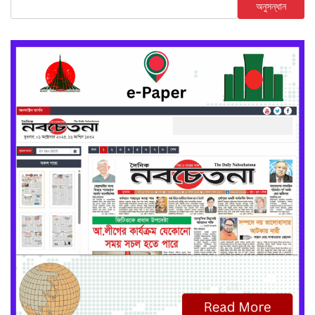
অনুসন্ধান