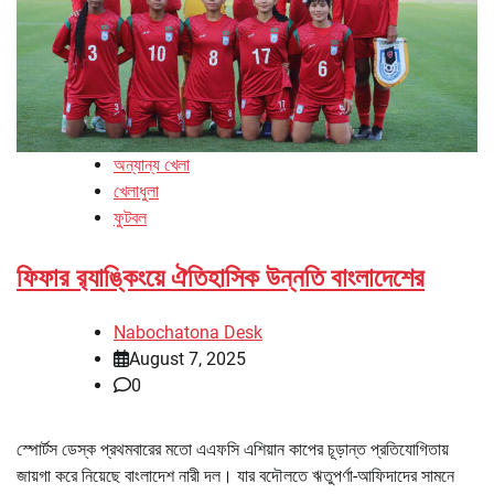
অন্যান্য খেলা
খেলাধুলা
ফুটবল
ফিফার র‌্যাঙ্কিংয়ে ঐতিহাসিক উন্নতি বাংলাদেশের
Nabochatona Desk
August 7, 2025
0
স্পোর্টস ডেস্ক প্রথমবারের মতো এএফসি এশিয়ান কাপের চূড়ান্ত প্রতিযোগিতায়
জায়গা করে নিয়েছে বাংলাদেশ নারী দল। যার বদৌলতে ঋতুপর্ণা-আফিদাদের সামনে