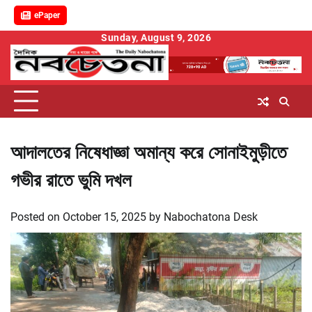
ePaper
Skip
Sunday, August 9, 2026
to
content
আদালতের নিষেধাজ্ঞা অমান্য করে সোনাইমুড়ীতে
গভীর রাতে ভুমি দখল
Posted on
October 15, 2025
by
Nabochatona Desk