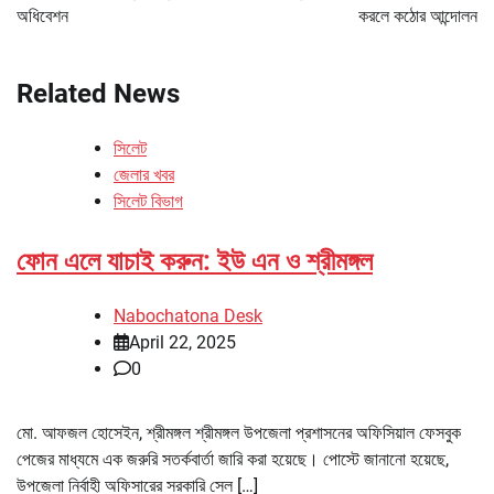
অধিবেশন
করলে কঠোর আন্দোলন
Related News
সিলেট
জেলার খবর
সিলেট বিভাগ
ফোন এলে যাচাই করুন: ইউ এন ও শ্রীমঙ্গল
Nabochatona Desk
April 22, 2025
0
মো. আফজল হোসেইন, শ্রীমঙ্গল শ্রীমঙ্গল উপজেলা প্রশাসনের অফিসিয়াল ফেসবুক
পেজের মাধ্যমে এক জরুরি সতর্কবার্তা জারি করা হয়েছে। পোস্টে জানানো হয়েছে,
উপজেলা নির্বাহী অফিসারের সরকারি সেল […]