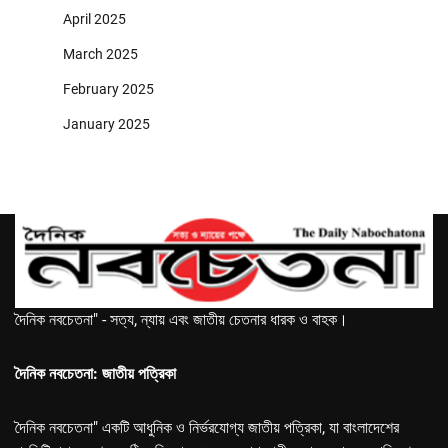
April 2025
March 2025
February 2025
January 2025
দৈনিক নবচেতনা" - সত্য, ন্যায় এবং জাতীয় চেতনার ধারক ও বাহক।
দৈনিক নবচেতনা: জাতীয় পত্রিকা
দৈনিক নবচেতনা" একটি আধুনিক ও নির্ভরযোগ্য জাতীয় পত্রিকা, যা বাংলাদেশের