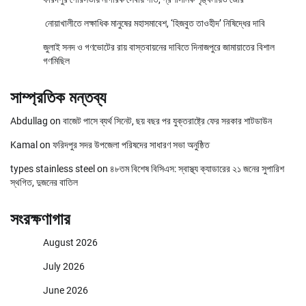
নোয়াখালীতে লক্ষাধিক মানুষের মহাসমাবেশ, ‘হিজবুত তাওহীদ’ নিষিদ্ধের দাবি
জুলাই সনদ ও গণভোটের রায় বাস্তবায়নের দাবিতে দিনাজপুরে জামায়াতের বিশাল
গণমিছিল
সাম্প্রতিক মন্তব্য
Abdullag
on
বাজেট পাসে ব্যর্থ সিনেট, ছয় বছর পর যুক্তরাষ্ট্রে ফের সরকার শাটডাউন
Kamal
on
ফরিদপুর সদর উপজেলা পরিষদের সাধারণ সভা অনুষ্ঠিত
types stainless steel
on
৪৮তম বিশেষ বিসিএস: স্বাস্থ্য ক্যাডারের ২১ জনের সুপারিশ
স্থগিত, দুজনের বাতিল
সংরক্ষণাগার
August 2026
July 2026
June 2026