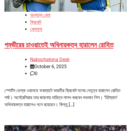
অন্যান্য খেলা
ক্রিকেট
খেলাধুলা
গম্ভীরের চাওয়াতেই অধিনায়কত্ব হারালেন রোহিত
Nabochatona Desk
October 6, 2025
0
স্পোর্টস ডেস্ক ওয়ানডে ফরম্যাটে ভারতীয় ক্রিকেট দলের নেতৃত্ব হারালেন রোহিত
শর্মা। অস্ট্রেলিয়ায় তার জায়গায় দায়িত্ব পালন করবেন শুভমান গিল। ‘হিটম্যান’
অধিনায়কত্ব হারালেও দলে রয়েছেন। কিন্তু […]