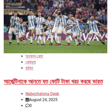
অন্যান্য খেলা
খেলাধুলা
ফুটবল
আর্জেন্টিনাকে আনতে যত কোটি টাকা খরচ করছে ভারত
Nabochatona Desk
August 24, 2025
0