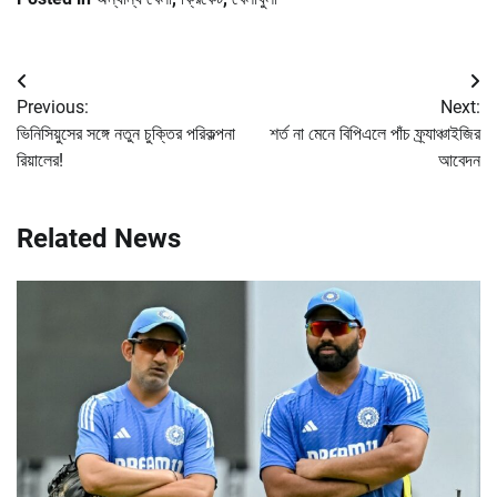
Post
Previous:
Next:
navigation
ভিনিসিয়ুসের সঙ্গে নতুন চুক্তির পরিকল্পনা
শর্ত না মেনে বিপিএলে পাঁচ ফ্র্যাঞ্চাইজির
রিয়ালের!
আবেদন
Related News