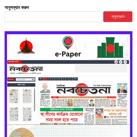
অনুসন্ধান করুন
অনুসন্ধান