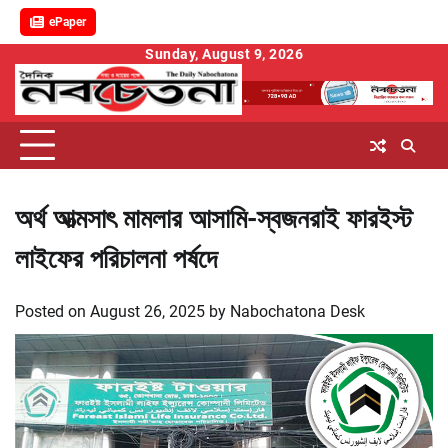
ePaper
Skip
Sunday, August 9, 2026
to
content
অর্থ আত্মসাৎ মামলার আসামি-স্বজনরাই ফারইস্ট
লাইফের পরিচালনা পর্ষদে
Posted on
August 26, 2025
by
Nabochatona Desk