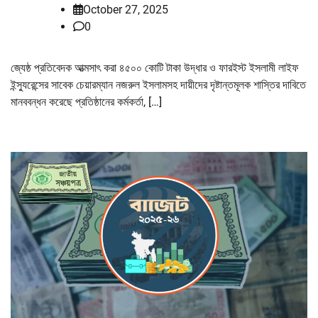
October 27, 2025
0
জ্যেষ্ঠ প্রতিবেদক আত্মসাৎ করা ৪৫০০ কোটি টাকা উদ্ধার ও ফারইস্ট ইসলামী লাইফ
ইন্স্যুরেন্সের সাবেক চেয়ারম্যান নজরুল ইসলামসহ দায়ীদের দৃষ্টান্তমূলক শাস্তির দাবিতে
মানববন্ধন করেছে প্রতিষ্ঠানের কর্মকর্তা, […]