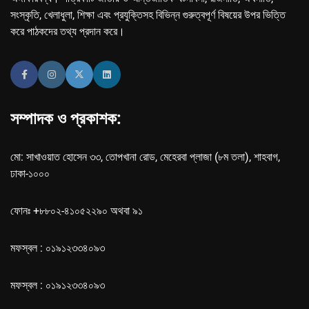
সংস্কৃতি, খেলাধুলা, শিক্ষা এবং প্রযুক্তিসহ বিভিন্ন গুরুত্বপূর্ণ বিষয়ের উপর ভিত্তি
করে পাঠকদের তথ্য প্রদান করে।
সম্পাদক ও প্রকাশক:
মো: সাখাওয়াত হোসেন ৩৩, তোপখানা রোড, মেহেরবা প্লাজা (৮ম তলা), শাহবাগ,
ঢাকা-১০০০
ফোনঃ +৮৮০২-৪১০৫২২৯০ অথবা ৯১
মফস্বল : ০১৯১২৩৩৪০৯৩
মফস্বল : ০১৯১২৩৩৪০৯৩