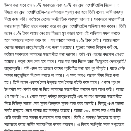
উদ্দার করা যাবে তার ৮০% সরকারের এবং ২০% বার এন্ড এসোসিয়েটস নিবেন। এ
বিষয়ে বার এন্ড এসোসিয়েটস-এর কর্ণধারকে প্রশ্ন করা হলে তিনি বলেন, আমি রাজস্ব
নিয়ে কাজ করি। বর্তমানে দেশের অর্থনৈতিক অবস্থা ভাল না। সরকারকে সহযোগীতা
করার জন্য লিখিত ভাবে অবগত করে বার এন্ড এসোসিয়েটস অভিযান শুরু করেন। তিনি
বলেন ২০% টাকা আমার নেওয়ার পিছনে মূল কারণ হলো এই অভিযান সফল করতে
হলে আমাদের অনেক খরচ হয়। যার কারণে আমরা ২০% টাকা নেই। আমার সাথে
দেশের সাধারণ ছাত্র/ছাত্রী এবং জনগণ রয়েছে। সুতরাং আমরা বিশ্বাস করি যে,
বর্তমান সরকারকে আমাদের সহযোগীতা করা দরকার। তাই এই ধরণের পদক্ষেপ নেওয়া
হয়েছে। নতুবা দেশ শেষ হয়ে যাবে। আর যারা বাধা দিবেন তারা নিঃসন্দেহে দেশদ্রোহী/
রাষ্ট্রদ্রোহী। যদি এমন হয় তাহলে তাদের প্রতিহিত করা হবে খুব শীঘ্রই। যাতে কেউ
আমার মাতৃভূমিকে নিঃশেষ করতে না পারে। এ সময় আরও অনেক বিষয় নিয়ে কথা
হয়। তিনি বলেন এভাবে টাকা উদ্ধার হলে টাকার ঘাটতি কমে যাবে। এখানে প্রধান
উপদেষ্টা সহ কেহই বাধা না দিয়ে আমাদের সহযোগীতা করবেন বলে আশা করি। আমরা
৫ই আগষ্ট ২০২৪ থেকে অদ্য পর্যন্ত ছাত্র/ছাত্রী এবং সাধারণ জনতার সহযোগীতা
নিয়ে বিভিন্ন সমাজ সেবা মূলক/উন্নয়ন মূলক কাজ করে আসছি। কিন্তু এখন আমরা
সবাই রাস্তায় নেমে আসার মত অবস্থা হয়েছে। আমরা ৫০০ জনের মত একটা টিম
রেডি করেছি যারা সমগ্র বাংলাদেশে কাজ করবে। তিনি এ অবস্থা উত্তরণের জন্য
সরকারের কাছে সার্বিক সহযোগীতা কামনা করছেন। এ বিষয়ে সংশ্লিষ্ট সকল দপ্তরকে