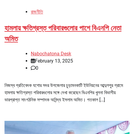
রাজনীতি
হামলায় ক্ষতিগ্রস্ত পরিবারগুলোর পাশে বিএনপি নেতা
অমিত
Nabochatona Desk
February 13, 2025
0
নিজস্ব প্রতিবেদক যশোর সদর উপজেলার চুড়ামনকাটি ইউনিয়নের আব্দুলপুর গ্রামে
হামলায় ক্ষতিগ্রস্ত পরিবারগুলোর সঙ্গে দেখা করেছেন বিএনপির খুলনা বিভাগীয়
ভারপ্রাপ্ত সাংগঠনিক সম্পাদক অনিন্দ্য ইসলাম অমিত। গতকাল […]