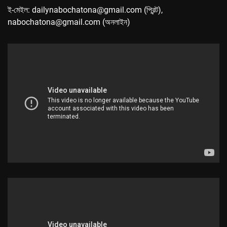
ই-মেইল: dailynabochatona@gmail.com (প্রিন্ট),
nabochatona@gmail.com (অনলাইন)