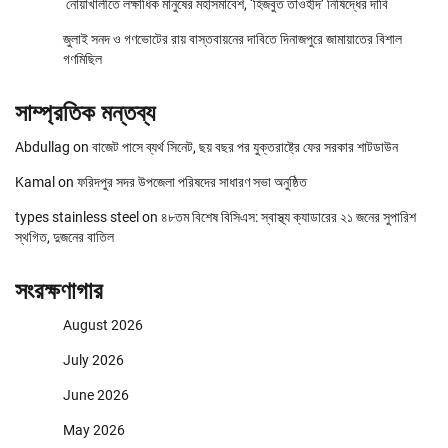
নোয়াখালীতে লক্ষাধিক মানুষের মহাসমাবেশ, ‘হিজবুত তাওহীদ’ নিষিদ্ধের দাবি
জুলাই সনদ ও গণভোটের রায় বাস্তবায়নের দাবিতে দিনাজপুরে জামায়াতের বিশাল
গণমিছিল
সাম্প্রতিক মন্তব্য
Abdullag
on
বাজেট পাসে ব্যর্থ সিনেট, ছয় বছর পর যুক্তরাষ্ট্রে ফের সরকার শাটডাউন
Kamal
on
ফরিদপুর সদর উপজেলা পরিষদের সাধারণ সভা অনুষ্ঠিত
types stainless steel
on
৪৮তম বিশেষ বিসিএস: স্বাস্থ্য ক্যাডারের ২১ জনের সুপারিশ
স্থগিত, দুজনের বাতিল
সংরক্ষণাগার
August 2026
July 2026
June 2026
May 2026