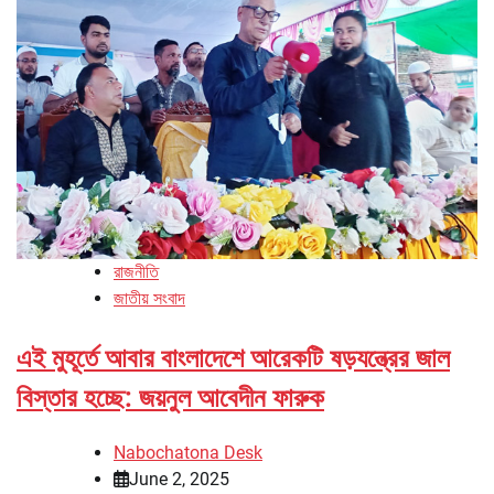
রাজনীতি
জাতীয় সংবাদ
এই মুহূর্তে আবার বাংলাদেশে আরেকটি ষড়যন্ত্রের জাল
বিস্তার হচ্ছে: জয়নুল আবেদীন ফারুক
Nabochatona Desk
June 2, 2025