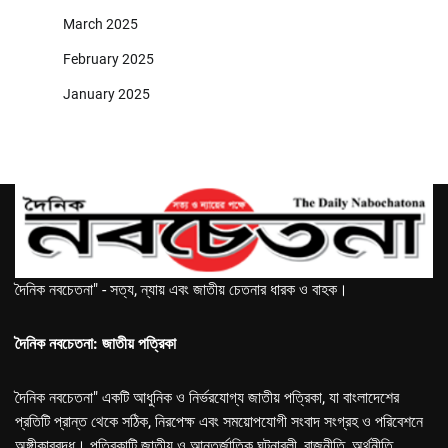
March 2025
February 2025
January 2025
দৈনিক নবচেতনা" - সত্য, ন্যায় এবং জাতীয় চেতনার ধারক ও বাহক।
দৈনিক নবচেতনা: জাতীয় পত্রিকা
দৈনিক নবচেতনা" একটি আধুনিক ও নির্ভরযোগ্য জাতীয় পত্রিকা, যা বাংলাদেশের
প্রতিটি প্রান্ত থেকে সঠিক, নিরপেক্ষ এবং সময়োপযোগী সংবাদ সংগ্রহ ও পরিবেশনে
অঙ্গীকারবদ্ধ। পত্রিকাটি জাতীয় ও আন্তর্জাতিক ঘটনাবলী, রাজনীতি, অর্থনীতি,