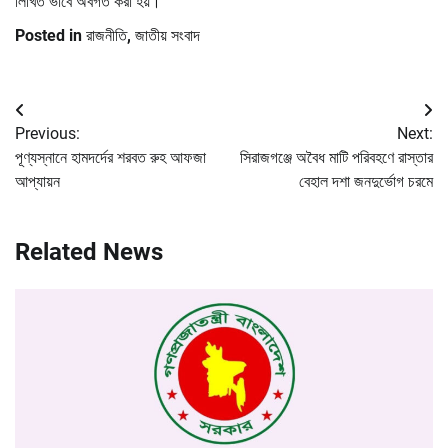
লিখিত ভাবে অবগত করা হয়।
Posted in
রাজনীতি
,
জাতীয় সংবাদ
Post
Previous:
Next:
navigation
পূণ্যস্নানে হামদর্দের শরবত রুহ আফজা
সিরাজগঞ্জে অবৈধ মাটি পরিবহণে রাস্তার
আপ্যায়ন
বেহাল দশা জনদুর্ভোগ চরমে
Related News