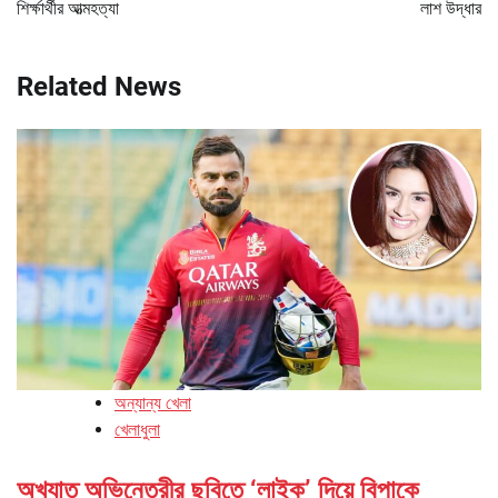
শির্ক্ষার্থীর আত্মহত্যা
লাশ উদ্ধার
Related News
অন্যান্য খেলা
খেলাধুলা
অখ্যাত অভিনেত্রীর ছবিতে ‘লাইক’ দিয়ে বিপাকে