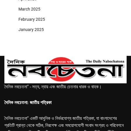
March 2025
February 2025
January 2025
দৈনিক নবচেতনা" - সত্য, ন্যায় এবং জাতীয় চেতনার ধারক ও বাহক।
দৈনিক নবচেতনা: জাতীয় পত্রিকা
দৈনিক নবচেতনা" একটি আধুনিক ও নির্ভরযোগ্য জাতীয় পত্রিকা, যা বাংলাদেশের
প্রতিটি প্রান্ত থেকে সঠিক, নিরপেক্ষ এবং সময়োপযোগী সংবাদ সংগ্রহ ও পরিবেশনে