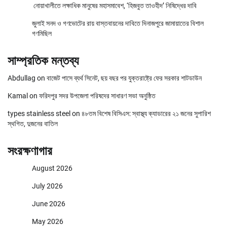
নোয়াখালীতে লক্ষাধিক মানুষের মহাসমাবেশ, ‘হিজবুত তাওহীদ’ নিষিদ্ধের দাবি
জুলাই সনদ ও গণভোটের রায় বাস্তবায়নের দাবিতে দিনাজপুরে জামায়াতের বিশাল
গণমিছিল
সাম্প্রতিক মন্তব্য
Abdullag
on
বাজেট পাসে ব্যর্থ সিনেট, ছয় বছর পর যুক্তরাষ্ট্রে ফের সরকার শাটডাউন
Kamal
on
ফরিদপুর সদর উপজেলা পরিষদের সাধারণ সভা অনুষ্ঠিত
types stainless steel
on
৪৮তম বিশেষ বিসিএস: স্বাস্থ্য ক্যাডারের ২১ জনের সুপারিশ
স্থগিত, দুজনের বাতিল
সংরক্ষণাগার
August 2026
July 2026
June 2026
May 2026