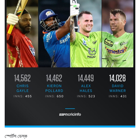
স্পোর্টস ডেস্ক