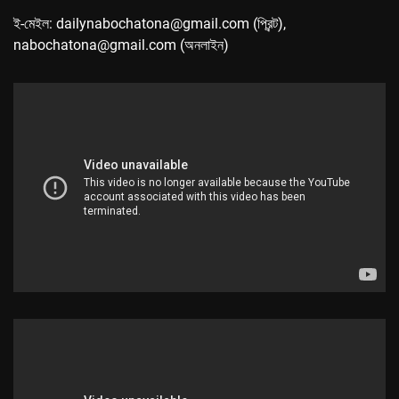
ই-মেইল: dailynabochatona@gmail.com (প্রিন্ট),
nabochatona@gmail.com (অনলাইন)