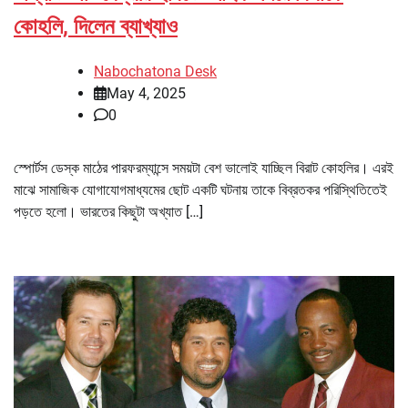
কোহলি, দিলেন ব্যাখ্যাও
Nabochatona Desk
May 4, 2025
0
স্পোর্টস ডেস্ক মাঠের পারফরম্যান্সে সময়টা বেশ ভালোই যাচ্ছিল বিরাট কোহলির। এরই
মাঝে সামাজিক যোগাযোগমাধ্যমের ছোট একটি ঘটনায় তাকে বিব্রতকর পরিস্থিতিতেই
পড়তে হলো। ভারতের কিছুটা অখ্যাত […]