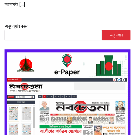
অনেকেই […]
অনুসন্ধান করুন
অনুসন্ধান