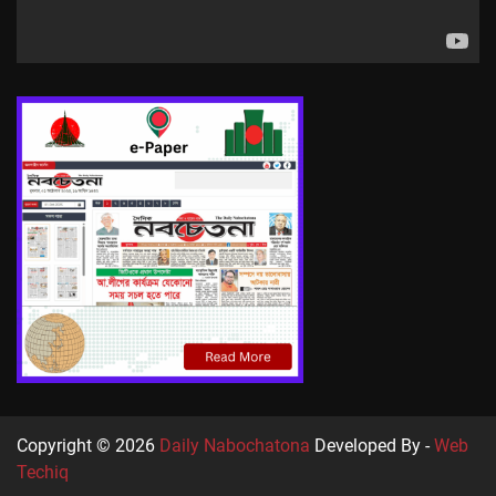
Copyright © 2026
Daily Nabochatona
Developed By -
Web
Techiq