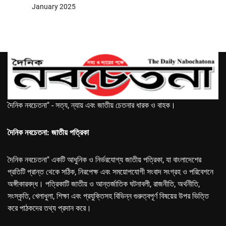
January 2025
দৈনিক নবচেতনা" - সত্য, ন্যায় এবং জাতীয় চেতনার ধারক ও বাহক।
দৈনিক নবচেতনা: জাতীয় পত্রিকা
দৈনিক নবচেতনা" একটি আধুনিক ও নির্ভরযোগ্য জাতীয় পত্রিকা, যা বাংলাদেশের
প্রতিটি প্রান্ত থেকে সঠিক, নিরপেক্ষ এবং সময়োপযোগী সংবাদ সংগ্রহ ও পরিবেশনে
অঙ্গীকারবদ্ধ। পত্রিকাটি জাতীয় ও আন্তর্জাতিক ঘটনাবলী, রাজনীতি, অর্থনীতি,
সংস্কৃতি, খেলাধুলা, শিক্ষা এবং প্রযুক্তিসহ বিভিন্ন গুরুত্বপূর্ণ বিষয়ের উপর ভিত্তি
করে পাঠকদের তথ্য প্রদান করে।