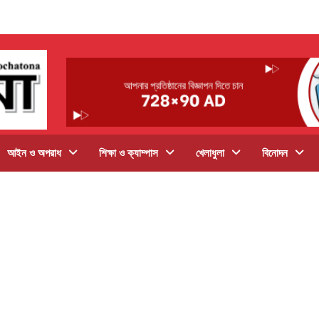
আইন ও অপরাধ
শিক্ষা ও ক্যাম্পাস
খেলাধুলা
বিনোদন