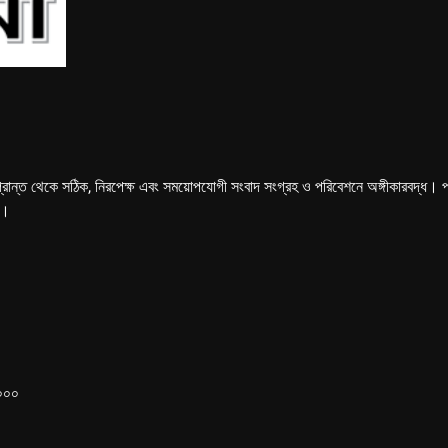
্রান্ত থেকে সঠিক, নিরপেক্ষ এবং সময়োপযোগী সংবাদ সংগ্রহ ও পরিবেশনে অঙ্গীকারবদ্ধ। পত্রি
ে।
১০০০