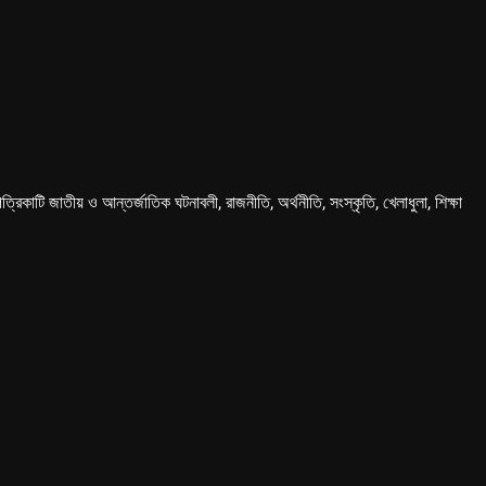
কাটি জাতীয় ও আন্তর্জাতিক ঘটনাবলী, রাজনীতি, অর্থনীতি, সংস্কৃতি, খেলাধুলা, শিক্ষা