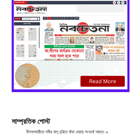
সাম্প্রতিক পোস্ট
নীলফামারীতে নদীর বালু চুরিতে বাঁধা দেয়ায় সংঘর্ষে আহত- ৬