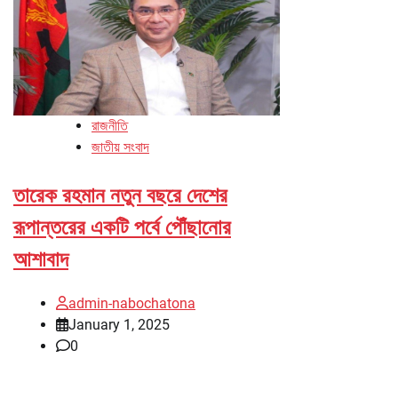
রাজনীতি
জাতীয় সংবাদ
তারেক রহমান নতুন বছরে দেশের
রূপান্তরের একটি পর্বে পৌঁছানোর
আশাবাদ
admin-nabochatona
January 1, 2025
0