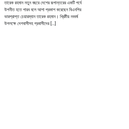
তারেক রহমান নতুন বছরে দেশের রূপান্তরের একটি পর্বে
উপনীত হতে পারব বলে আশা প্রকাশ করেছেন বিএনপির
ভারপ্রাপ্ত চেয়ারম্যান তারেক রহমান। খ্রিষ্টীয় নববর্ষ
উপলক্ষে দেশবাসীসহ প্রবাসীদের […]