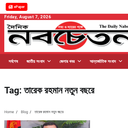
ePaper
Skip
Friday, August 7, 2026
to
content
সর্বশেষ
জাতীয় সংবাদ
জেলার খবর
আন্তর্জাতিক সংবাদ
Tag:
তারেক রহমান নতুন বছরে
Home
Blog
তারেক রহমান নতুন বছরে