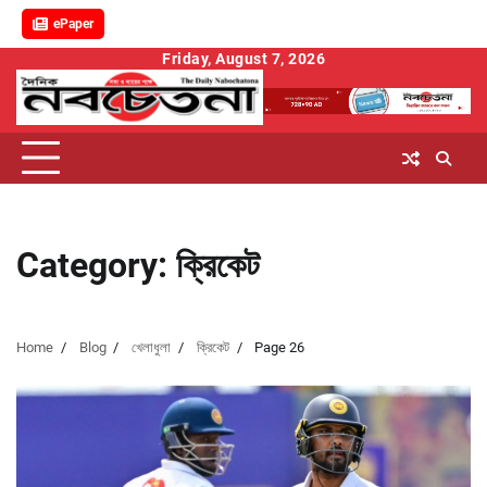
ePaper
Skip
Friday, August 7, 2026
to
content
Category:
ক্রিকেট
Home
Blog
খেলাধুলা
ক্রিকেট
Page 26