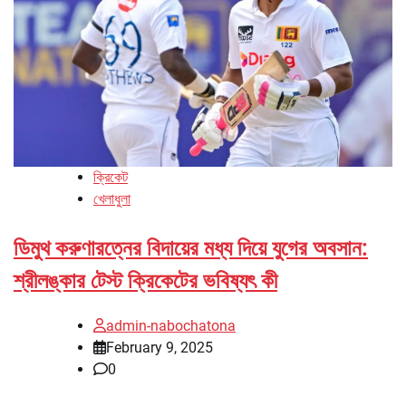
ক্রিকেট
খেলাধুলা
ডিমুথ করুণারত্নের বিদায়ের মধ্য দিয়ে যুগের অবসান:
শ্রীলঙ্কার টেস্ট ক্রিকেটের ভবিষ্যৎ কী
admin-nabochatona
February 9, 2025
0