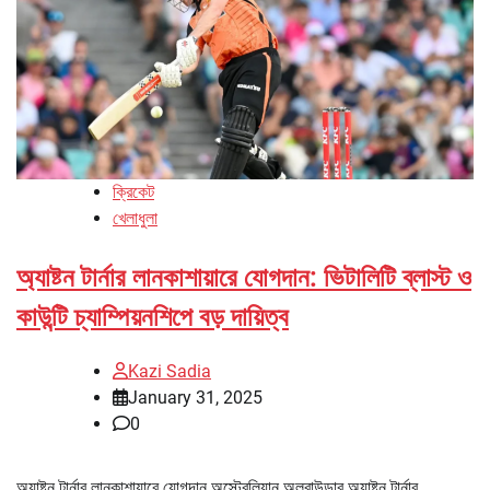
ক্রিকেট
খেলাধুলা
অ্যাষ্টন টার্নার লানকাশায়ারে যোগদান: ভিটালিটি ব্লাস্ট ও
কাউন্টি চ্যাম্পিয়নশিপে বড় দায়িত্ব
Kazi Sadia
January 31, 2025
0
অ্যাষ্টন টার্নার লানকাশায়ারে যোগদান অস্ট্রেলিয়ান অলরাউন্ডার অ্যাষ্টন টার্নার