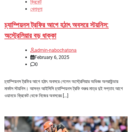
ক্রিকেট
খেলাধুলা
চ্যাম্পিয়নস ট্রফির আগে হঠাৎ অবসরে স্টয়নিস:
অস্ট্রেলিয়ার বড় ধাক্কা
admin-nabochatona
February 6, 2025
0
চ্যাম্পিয়নস ট্রফির আগে হঠাৎ অবসরে গেলেন অস্ট্রেলিয়ার অভিজ্ঞ অলরাউন্ডার
মার্কাস স্টয়নিস। আসন্ন আইসিসি চ্যাম্পিয়নস ট্রফি শুরুর মাত্র দুই সপ্তাহ আগে
ওয়ানডে ক্রিকেট থেকে নিজের অবসরের […]