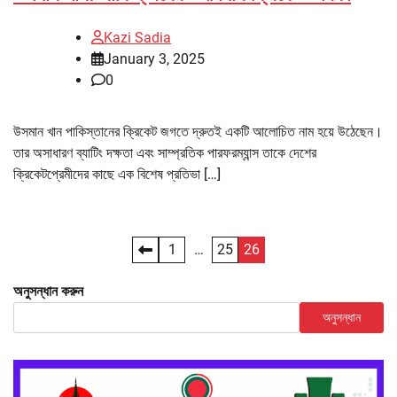
Kazi Sadia
January 3, 2025
0
উসমান খান পাকিস্তানের ক্রিকেট জগতে দ্রুতই একটি আলোচিত নাম হয়ে উঠেছেন।
তার অসাধারণ ব্যাটিং দক্ষতা এবং সাম্প্রতিক পারফরম্যান্স তাকে দেশের
ক্রিকেটপ্রেমীদের কাছে এক বিশেষ প্রতিভা […]
Posts
1
…
25
26
pagination
অনুসন্ধান করুন
অনুসন্ধান