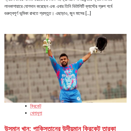
লানকাশায়ারে যোগদান করেছেন এবং এবার তিনি ভিটালিটি ব্লাস্টের গ্রুপ পর্বে
গুরুত্বপূর্ণ ভূমিকা রাখতে প্রস্তুত। এছাড়াও, জুন মাসের […]
ক্রিকেট
খেলাধুলা
উসমান খান: পাকিস্তানের উদীয়মান ক্রিকেট তারকা