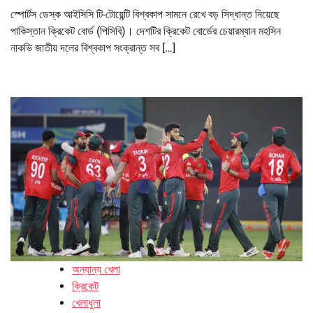
স্পোর্টস ডেস্ক আইসিসি টি-টোয়েন্টি বিশ্বকাপ সামনে রেখে বড় সিদ্ধান্ত নিয়েছে
পাকিস্তান ক্রিকেট বোর্ড (পিসিবি)। দেশটির ক্রিকেট বোর্ডের চেয়ারম্যান মহসিন
নাকভি জাতীয় দলের বিশ্বকাপ সংক্রান্ত সব […]
অন্যান্য খেলা
ক্রিকেট
খেলাধুলা