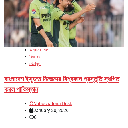
অন্যান্য খেলা
ক্রিকেট
খেলাধুলা
বাংলাদেশ ইস্যুতে নিজেদের বিশ্বকাপ প্রস্তুতি স্থগিত
করল পাকিস্তান
Nabochatona Desk
January 20, 2026
0