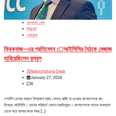
অন্যান্য খেলা
ক্রিকেট
খেলাধুলা
ক্রিকবাজ—এর প্রতিবেদন েআইসিসির বৈঠকে মেজাজ
হারিয়েছিলেন বুলবুল
Nabochatona Desk
January 27, 2026
0
স্পোর্টস ডেস্ক ভারতে বিশ্বকাপ ম্যাচ খেলতে রাজি না হওয়ায় বাংলাদেশকে বাদ
দিয়েছে আইসিসি। তাদের পরিবর্তে খেলবে স্কটল্যান্ড। বাংলাদেশকে তাদের অবস্থান
থেকে সরে আসার জন্য সময় […]