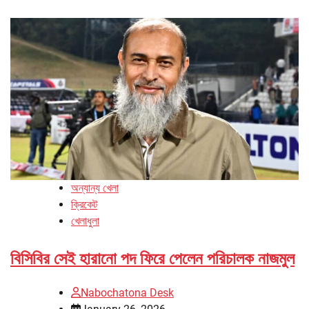
অন্যান্য খেলা
ক্রিকেট
খেলাধুলা
বিসিবির সেই হারানো পদ ফিরে পেলেন পরিচালক নাজমুল
Nabochatona Desk