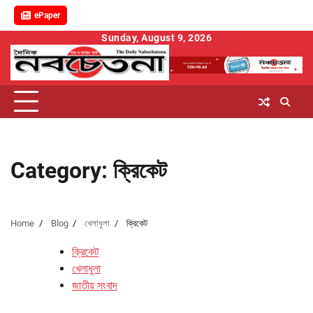
ePaper
Skip
Sunday, August 9, 2026
to
content
Category:
ক্রিকেট
Home
Blog
খেলাধুলা
ক্রিকেট
ক্রিকেট
খেলাধুলা
জাতীয় সংবাদ