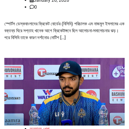
January 26, 2026
0
স্পোর্টস ডেস্কবাংলাদের ক্রিকেট বোর্ডের (বিসিবি) পরিচালক এম নাজমুল ইসলামের এক
বক্তব্য ঘিরে সপ্তাহ খানেক আগে ক্রিকেটাঙ্গনে ছিল আলোচনা-সমালোচনার ঝড়।
পরে বিসিবি তাকে কারণ দর্শানোর নোটিশ […]
অন্যান্য খেলা