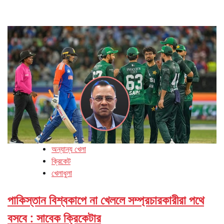
অন্যান্য খেলা
ক্রিকেট
খেলাধুলা
পাকিস্তান বিশ্বকাপে না খেললে সম্প্রচারকারীরা পথে
বসবে : সাবেক ক্রিকেটার