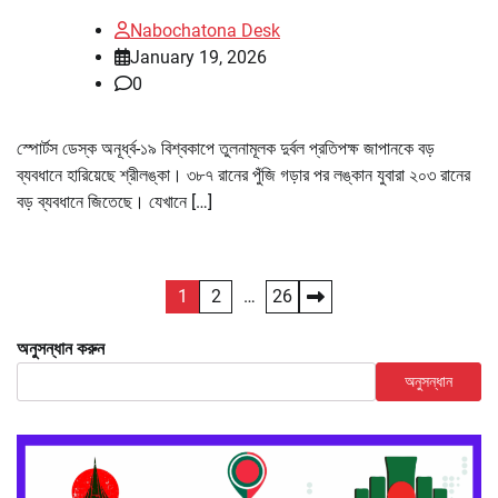
Nabochatona Desk
January 19, 2026
0
স্পোর্টস ডেস্ক অনূর্ধ্ব-১৯ বিশ্বকাপে তুলনামূলক দুর্বল প্রতিপক্ষ জাপানকে বড়
ব্যবধানে হারিয়েছে শ্রীলঙ্কা। ৩৮৭ রানের পুঁজি গড়ার পর লঙ্কান যুবারা ২০৩ রানের
বড় ব্যবধানে জিতেছে। যেখানে […]
Posts
1
2
…
26
pagination
অনুসন্ধান করুন
অনুসন্ধান