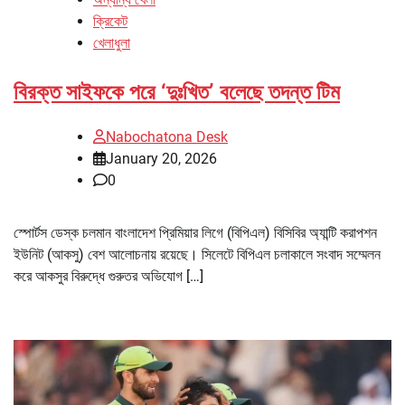
ক্রিকেট
খেলাধুলা
বিরক্ত সাইফকে পরে ‘দুঃখিত’ বলেছে তদন্ত টিম
Nabochatona Desk
January 20, 2026
0
স্পোর্টস ডেস্ক চলমান বাংলাদেশ প্রিমিয়ার লিগে (বিপিএল) বিসিবির অ্যান্টি করাপশন
ইউনিট (আকসু) বেশ আলোচনায় রয়েছে। সিলেটে বিপিএল চলাকালে সংবাদ সম্মেলন
করে আকসুর বিরুদ্ধে গুরুতর অভিযোগ […]