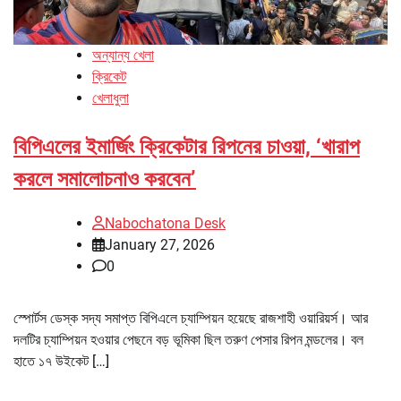
অন্যান্য খেলা
ক্রিকেট
খেলাধুলা
বিপিএলের ইমার্জিং ক্রিকেটার রিপনের চাওয়া, ‘খারাপ
করলে সমালোচনাও করবেন’
Nabochatona Desk
January 27, 2026
0
স্পোর্টস ডেস্ক সদ্য সমাপ্ত বিপিএলে চ্যাম্পিয়ন হয়েছে রাজশাহী ওয়ারিয়র্স। আর
দলটির চ্যাম্পিয়ন হওয়ার পেছনে বড় ভূমিকা ছিল তরুণ পেসার রিপন মন্ডলের। বল
হাতে ১৭ উইকেট […]