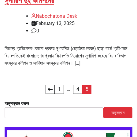
সুপারিশ দুই কমিশনের
Nabochatona Desk
February 13, 2025
0
নিজস্ব প্রতিবেদক কোনো প্রকার সুপারসিড (জ্যেষ্ঠতা লঙ্ঘন) ছাড়া কর্মে প্রবীণতম
বিচারপতিকেই বাংলাদেশের প্রধান বিচারপতি নিয়োগের সুপারিশ করেছে বিচার বিভাগ
সংস্কার কমিশন ও সংবিধান সংস্কার কমিশন। […]
Posts
1
…
4
5
pagination
অনুসন্ধান করুন
অনুসন্ধান