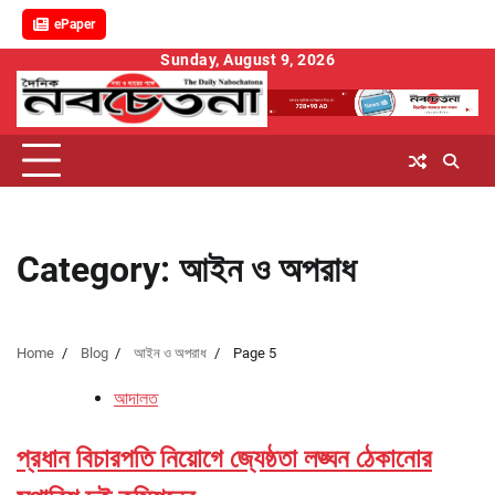
ePaper
Skip
Sunday, August 9, 2026
to
content
Category:
আইন ও অপরাধ
Home
Blog
আইন ও অপরাধ
Page 5
আদালত
প্রধান বিচারপতি নিয়োগে জ্যেষ্ঠতা লঙ্ঘন ঠেকানোর