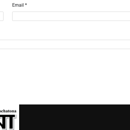
Email
*