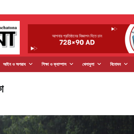
আইন ও অপরাধ
শিক্ষা ও ক্যাম্পাস
খেলাধুলা
বিনোদন
া