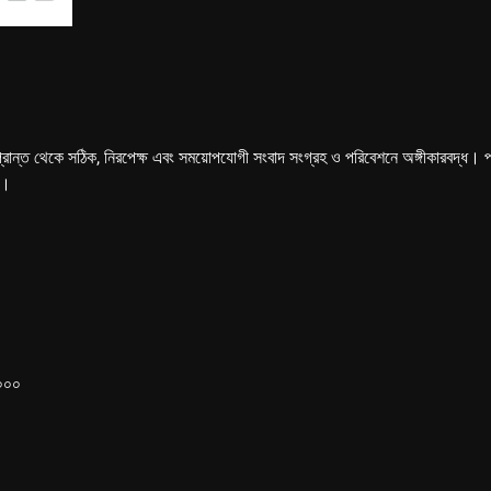
্রান্ত থেকে সঠিক, নিরপেক্ষ এবং সময়োপযোগী সংবাদ সংগ্রহ ও পরিবেশনে অঙ্গীকারবদ্ধ। পত্রি
ে।
১০০০