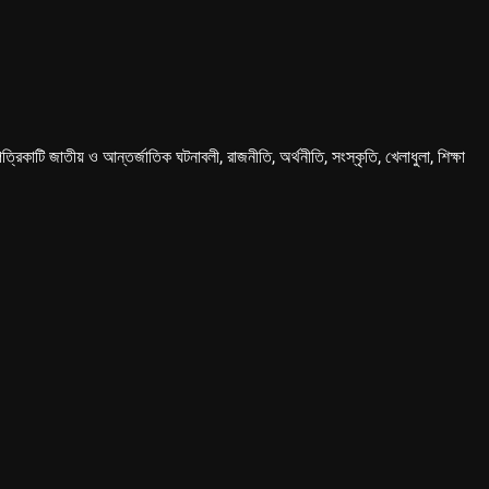
কাটি জাতীয় ও আন্তর্জাতিক ঘটনাবলী, রাজনীতি, অর্থনীতি, সংস্কৃতি, খেলাধুলা, শিক্ষা