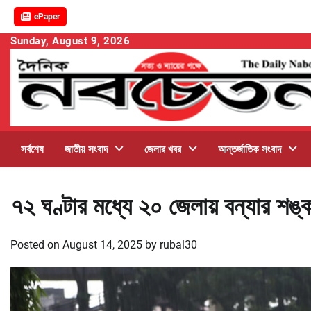
ePaper
Skip
Sunday, August 9, 2026
to
content
সর্বশেষ
জাতীয় সংবাদ
জেলার খবর
আন্তর্জাতিক সংবাদ
৭২ ঘণ্টার মধ্যে ২০ জেলায় বন্যার শঙ্ক
Posted on
August 14, 2025
by
rubal30