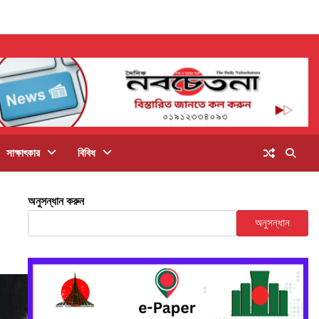
সাক্ষাৎকার
বিবিধ
অনুসন্ধান করুন
অনুসন্ধান