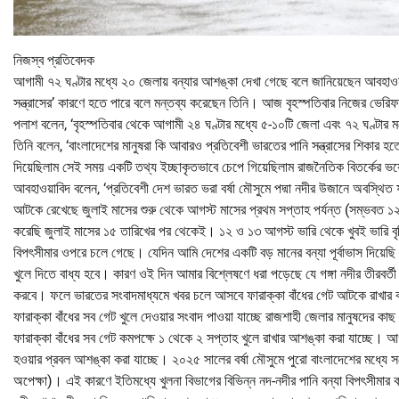
নিজস্ব প্রতিবেদক
আগামী ৭২ ঘণ্টার মধ্যে ২০ জেলায় বন্যার আশঙ্কা দেখা গেছে বলে জানিয়েছেন আবহাও
সন্ত্রাসের’ কারণে হতে পারে বলে মন্তব্য করেছেন তিনি। আজ বৃহস্পতিবার নিজের ভে
পলাশ বলেন, ‘বৃহস্পতিবার থেকে আগামী ২৪ ঘণ্টার মধ্যে ৫-১০টি জেলা এবং ৭২ ঘণ্টার
তিনি বলেন, ‘বাংলাদেশের মানুষরা কি আবারও প্রতিবেশী ভারতের পানি সন্ত্রাসের শিকার 
দিয়েছিলাম সেই সময় একটি তথ্য ইচ্ছাকৃতভাবে চেপে গিয়েছিলাম রাজনৈতিক বিতর্কের ভয়
আবহাওয়াবিদ বলেন, ‘প্রতিবেশী দেশ ভারত ভরা বর্ষা মৌসুমে পদ্মা নদীর উজানে অবস্থিত ফা
আটকে রেখেছে জুলাই মাসের শুরু থেকে আগস্ট মাসের প্রথম সপ্তাহ পর্যন্ত (সম্ভবত ১২ তা
করেছি জুলাই মাসের ১৫ তারিখের পর থেকেই। ১২ ও ১৩ আগস্ট ভারি থেকে খুবই ভারি বৃষ্
বিপৎসীমার ওপরে চলে গেছে। যেদিন আমি দেশের একটি বড় মানের বন্যা পূর্বাভাস দিয়েছি 
খুলে দিতে বাধ্য হবে। কারণ ওই দিন আমার বিশ্লেষণে ধরা পড়েছে যে গঙ্গা নদীর তীরবর্
করবে। ফলে ভারতের সংবাদমাধ্যমে খবর চলে আসবে ফারাক্কা বাঁধের গেট আটকে রাখার 
ফারাক্কা বাঁধের সব গেট খুলে দেওয়ার সংবাদ পাওয়া যাচ্ছে রাজশাহী জেলার মানুষদের ক
ফারাক্কা বাঁধের সব গেট কমপক্ষে ১ থেকে ২ সপ্তাহ খুলে রাখার আশঙ্কা করা যাচ্ছে। আগ
হওয়ার প্রবল আশঙ্কা করা যাচ্ছে। ২০২৫ সালের বর্ষা মৌসুমে পুরো বাংলাদেশের মধ্যে সর
অপেক্ষা)। এই কারণে ইতিমধ্যে খুলনা বিভাগের বিভিন্ন নদ-নদীর পানি বন্যা বিপৎসীমার 