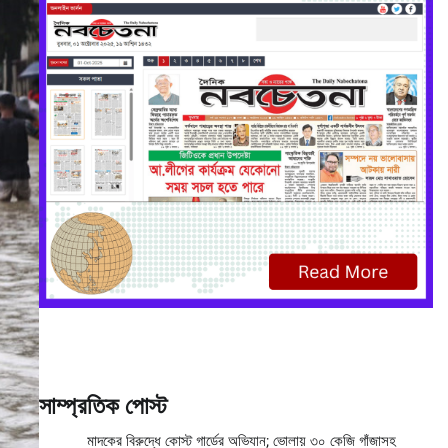
সাম্প্রতিক পোস্ট
মাদকের বিরুদ্ধে কোস্ট গার্ডের অভিযান; ভোলায় ৩০ কেজি গাঁজাসহ