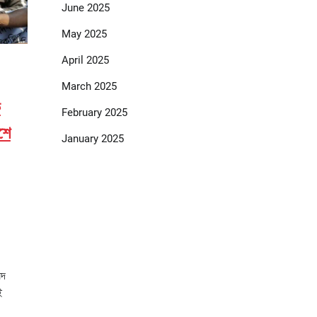
June 2025
May 2025
April 2025
March 2025
ক
February 2025
শে
January 2025
ষদ
ই