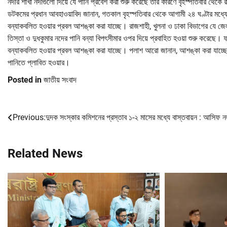
নদীর শাখা নদীগুলো দিয়ে যে পানি প্রবেশ করা শুরু করেছে তার কারণে বৃহস্পতিবার থে
ডটকমের প্রধান আবহাওয়াবিদ জানান, গতকাল বৃহস্পতিবার থেকে আগামী ২৪ ঘণ্টার মধ্য
বন্যাকবলিত হওয়ার প্রবল আশঙ্কা করা যাচ্ছে। রাজশাহী, খুলনা ও ঢাকা বিভাগের যে জেল
তিস্তা ও দুধকুমার নদের পানি বন্যা বিপৎসীমার ওপর দিয়ে প্রবাহিত হওয়া শুরু করেছে। 
বন্যাকবলিত হওয়ার প্রবল আশঙ্কা করা যাচ্ছে। পলাশ আরো জানান, আশঙ্কা করা যাচ্ছে আ
পানিতে প্লাবিত হওয়ার।
Posted in
জাতীয় সংবাদ
Previous:
দুদক সংস্কার কমিশনের প্রস্তাব ১-২ মাসের মধ্যে বাস্তবায়ন : আসিফ 
Post
navigation
Related News