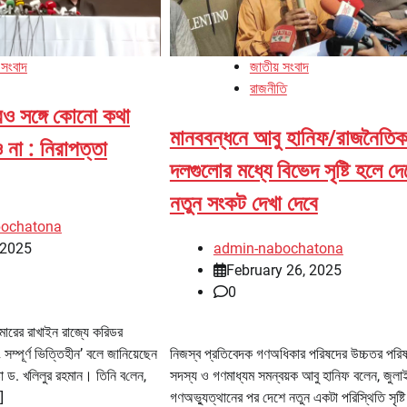
 সংবাদ
জাতীয় সংবাদ
রাজনীতি
রও সঙ্গে কোনো কথা
মানববন্ধনে আবু হানিফ/রাজনৈতি
 না : নিরাপত্তা
দলগুলোর মধ্যে বিভেদ সৃষ্টি হলে দে
নতুন সংকট দেখা দেবে
bochatona
 2025
admin-nabochatona
February 26, 2025
0
নমারের রাখাইন রাজ্যে করিডর
সম্পূর্ণ ভিত্তিহীন’ বলে জানিয়েছেন
নিজস্ব প্রতিবেদক গণঅধিকার পরিষদের উচ্চতর পরি
া ড. খলিলুর রহমান। তি‌নি ব‌লে‌ন,
সদস্য ও গণমাধ্যম সমন্বয়ক আবু হানিফ বলেন, জুলা
]
গণঅভ্যুত্থানের পর দেশে নতুন একটা পরিস্থিতি সৃষ্টি