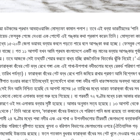
য়া ডটকমের প্রধান আবহাওয়াবিদ মোস্তফা কামাল পলাশ। তবে এই বন্যা ভারতীয়দের ‘পানি
রিফায়েড ফেসবুক পেজে দেওয়া এক পোস্টে এই শঙ্কার কথা প্রকাশ করেন তিনি। মোস্তফা কা
 মধ্যে ১৫-২০টি জেলা ভয়াবহ বন্যার কবলে পড়তে পারে বলে আশঙ্কা করা হচ্ছে। ফেসবুক পো
হতে যাচ্ছে। গত ১১ আগস্ট যখন আমি প্রথম বাংলাদেশে একটি বড় মানের বন্যার আশঙ্কার পূর্ব
ে। তবে আজকে সেই তথ্যটি শেয়ার করতে বাধ্য হচ্ছি রাজনৈতিক বিতর্কের ঝুঁকি নিয়েই।’ 
রাক্কা বাঁধের গেট বন্ধ রেখে গঙ্গা এবং এই শাখা-উপশাখা নদীগুলোর মধ্যে রেকর্ড পরিমাণ পা
রিখ পর্যন্ত)। ফারাক্কা বাঁধের গেট বন্ধ রেখে পানি জমিয়ে রাখার প্রমাণ আমি বিশ্লেষণ ক
টিপাত হওয়ার কারণে ইতিমধ্যেই ফুলেফেঁপে থাকা গঙ্গা নদীর পানি ধারণক্ষমতার অবস্থা আরো
সেই দিন আমি নিশ্চিত হয়েছি যে আগস্ট মাসের ১৫ তারিখের মধ্যে ভারত ফারাক্কা বাঁধের সব
তী কোনো কোনো এলাকায় বন্যা শুরু হয়ে গিয়েছে। যা পরবর্তী ৭২ ঘণ্টার মধ্যে চরম আকার ধার
কারণে ওই সব এলাকায় বন্যার সৃষ্টি হয়েছে। আমার অনুমান সত্য হয়েছে। ১৩ আগস্ট থেকে
াছ থেকে।’ তিনি আরো বলেন, ‘ফারাক্কা বাঁধের উজানে যে পরিমাণ পানি জমা রয়েছে তা কমানো
ামী ২৪ ঘণ্টার মধ্যে পদ্মা নদীর এবং এর শাখা ও উপনদীগুলোর তীরবর্তী জেলাগুলো বন্যাকবল
্বোচ্চ পরিমাণে বৃষ্টিপাত হয়েছে খুলনা ও বরিশাল বিভাগের জেলাগুলোর ওপরে (ঐতিহাসিক গড়
কাছাকাছি উচ্চতায় রয়েছে। ফলে গতকাল বুধবার ফারাক্কা বাঁধের সব গেট খুলে দেওয়ার পর থেক