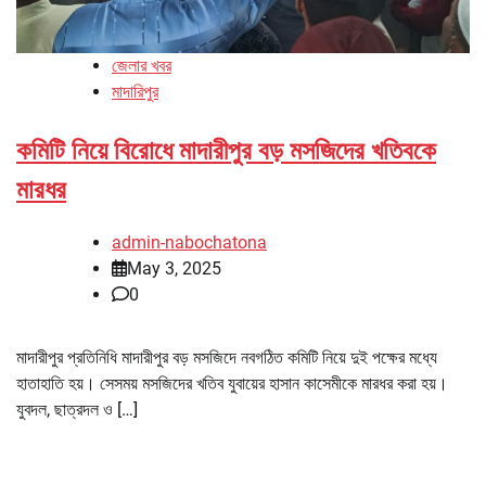
জেলার খবর
মাদারিপুর
কমিটি নিয়ে বিরোধে মাদারীপুর বড় মসজিদের খতিবকে
মারধর
admin-nabochatona
May 3, 2025
0
মাদারীপুর প্রতিনিধি মাদারীপুর বড় মসজিদে নবগঠিত কমিটি নিয়ে দুই পক্ষের মধ্যে
হাতাহাতি হয়। সেসময় মসজিদের খতিব যুবায়ের হাসান কাসেমীকে মারধর করা হয়।
যুবদল, ছাত্রদল ও […]