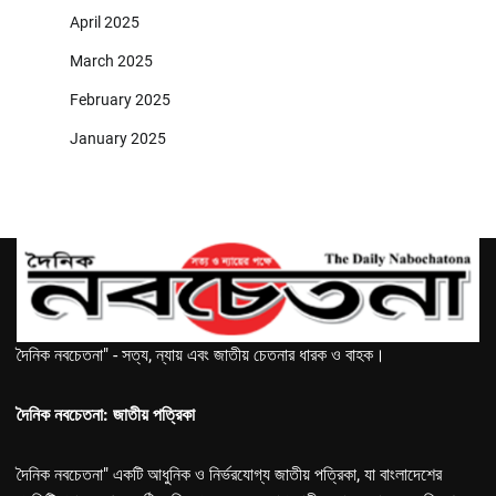
April 2025
March 2025
February 2025
January 2025
দৈনিক নবচেতনা" - সত্য, ন্যায় এবং জাতীয় চেতনার ধারক ও বাহক।
দৈনিক নবচেতনা: জাতীয় পত্রিকা
দৈনিক নবচেতনা" একটি আধুনিক ও নির্ভরযোগ্য জাতীয় পত্রিকা, যা বাংলাদেশের