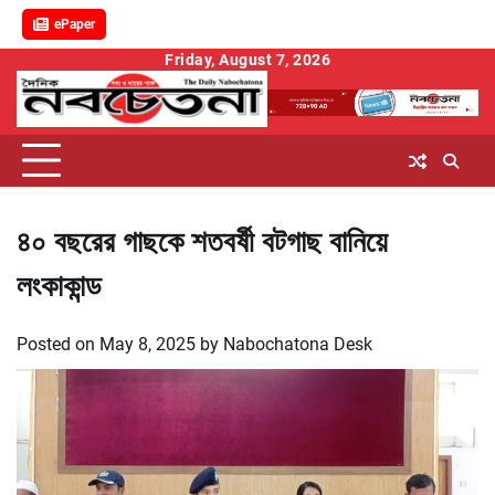
ePaper
Skip
Friday, August 7, 2026
to
content
৪০ বছরের গাছকে শতবর্ষী বটগাছ বানিয়ে
লংকাকান্ড
Posted on
May 8, 2025
by
Nabochatona Desk