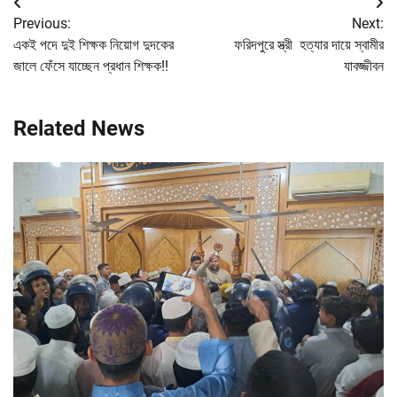
Post
Previous:
Next:
navigation
একই পদে দুই শিক্ষক নিয়োগ দুদকের
ফরিদপুরে স্ত্রী হত্যার দায়ে স্বামীর
জালে ফেঁসে যাচ্ছেন প্রধান শিক্ষক!!
যাবজ্জীবন
Related News