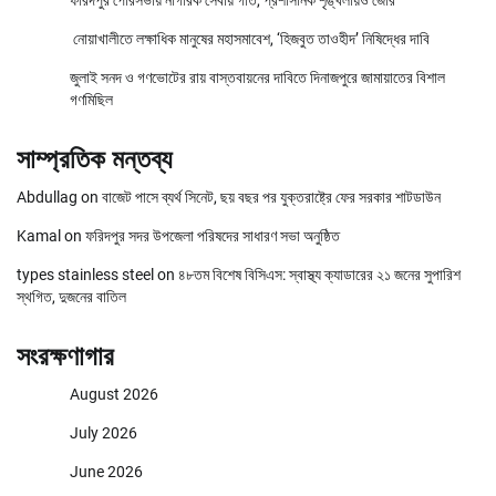
ফরিদপুর পৌরসভায় নাগরিক সেবায় গতি, প্রশাসনিক শৃঙ্খলায়ও জোর
নোয়াখালীতে লক্ষাধিক মানুষের মহাসমাবেশ, ‘হিজবুত তাওহীদ’ নিষিদ্ধের দাবি
জুলাই সনদ ও গণভোটের রায় বাস্তবায়নের দাবিতে দিনাজপুরে জামায়াতের বিশাল
গণমিছিল
সাম্প্রতিক মন্তব্য
Abdullag
on
বাজেট পাসে ব্যর্থ সিনেট, ছয় বছর পর যুক্তরাষ্ট্রে ফের সরকার শাটডাউন
Kamal
on
ফরিদপুর সদর উপজেলা পরিষদের সাধারণ সভা অনুষ্ঠিত
types stainless steel
on
৪৮তম বিশেষ বিসিএস: স্বাস্থ্য ক্যাডারের ২১ জনের সুপারিশ
স্থগিত, দুজনের বাতিল
সংরক্ষণাগার
August 2026
July 2026
June 2026