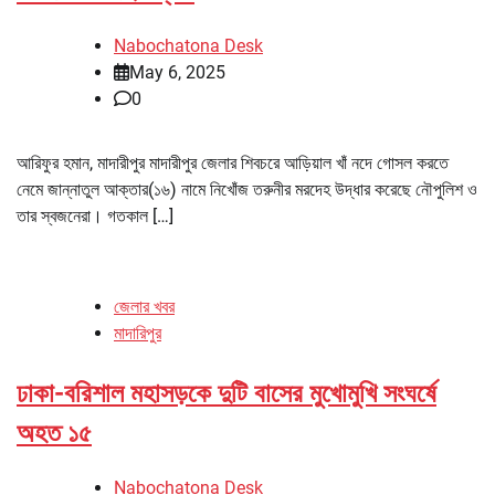
Nabochatona Desk
May 6, 2025
0
আরিফুর হমান, মাদারীপুর মাদারীপুর জেলার শিবচরে আড়িয়াল খাঁ নদে গোসল করতে
নেমে জান্নাতুল আক্তার(১৬) নামে নিখোঁজ তরুনীর মরদেহ উদ্ধার করেছে নৌপুলিশ ও
তার স্বজনেরা। গতকাল […]
জেলার খবর
মাদারিপুর
ঢাকা-বরিশাল মহাসড়কে দুটি বাসের মুখোমুখি সংঘর্ষে
অহত ১৫
Nabochatona Desk