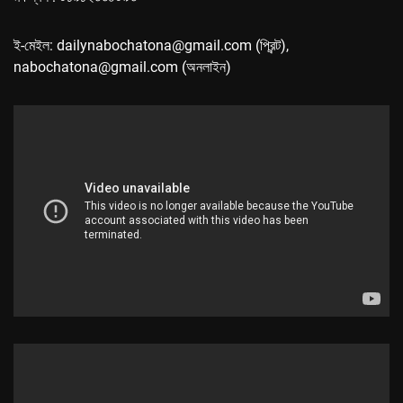
ই-মেইল: dailynabochatona@gmail.com (প্রিন্ট),
nabochatona@gmail.com (অনলাইন)