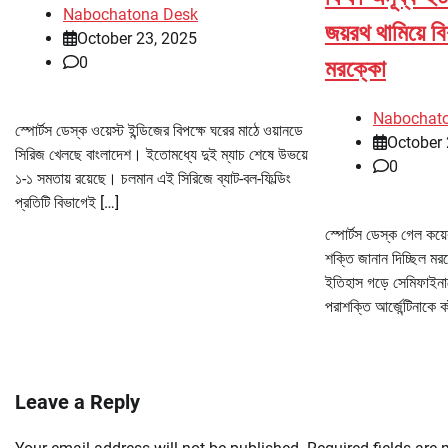
Nabochatona Desk
জয়রথ থামিয়ে 
October 23, 2025
0
মরক্কো
Nabochat
স্পোর্টস ডেস্ক ওয়েস্ট ইন্ডিজের বিপক্ষে ঘরের মাঠে ওয়ানডে
October 
সিরিজ খেলছে বাংলাদেশ। ইতোমধ্যে দুই ম্যাচ শেষে উভয়ে
0
১-১ সমতায় রয়েছে। চলমান এই সিরিজে ব্যাট-বল-ফিল্ডিং
প্রতিটি বিভাগেই […]
স্পোর্টস ডেস্ক গেল কয়
শক্তি জানান দিচ্ছিল মর
ইতিহাস গড়ে সেমিফাইনা
পরাশক্তি আর্জেন্টিনাকে কা
Leave a Reply