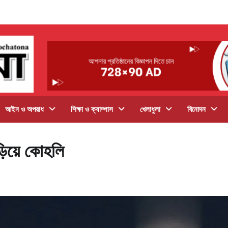
আইন ও অপরাধ
শিক্ষা ও ক্যাম্পাস
খেলাধুলা
বিনোদন
িয়ে কোহলি