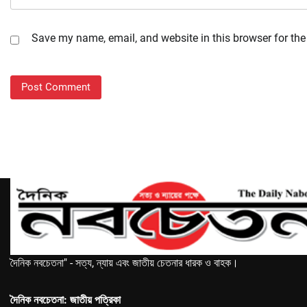
Save my name, email, and website in this browser for the
দৈনিক নবচেতনা" - সত্য, ন্যায় এবং জাতীয় চেতনার ধারক ও বাহক।
দৈনিক নবচেতনা: জাতীয় পত্রিকা