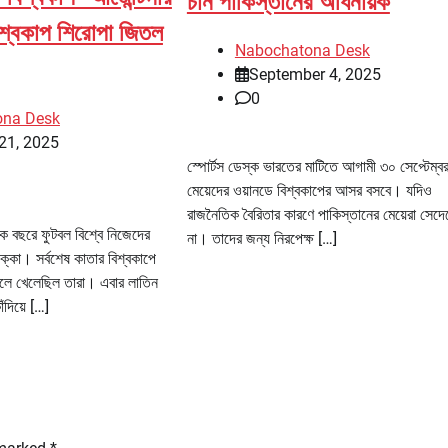
চান পাকিস্তানের অধিনায়ক
বিশ্বকাপ শিরোপা জিতল
Nabochatona Desk
September 4, 2025
0
ona Desk
21, 2025
স্পোর্টস ডেস্ক ভারতের মাটিতে আগামী ৩০ সেপ্টেম্ব
মেয়েদের ওয়ানডে বিশ্বকাপের আসর বসবে। যদিও
রাজনৈতিক বৈরিতার কারণে পাকিস্তানের মেয়েরা সেদে
েক বছরে ফুটবল বিশ্বে নিজেদের
না। তাদের জন্য নিরপেক্ষ […]
ক্কো। সর্বশেষ কাতার বিশ্বকাপে
লে খেলেছিল তারা। এবার লাতিন
ঁদিয়ে […]