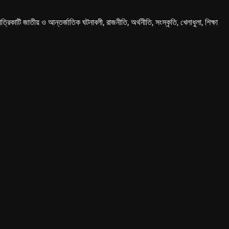
কাটি জাতীয় ও আন্তর্জাতিক ঘটনাবলী, রাজনীতি, অর্থনীতি, সংস্কৃতি, খেলাধুলা, শিক্ষা