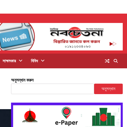
সাক্ষাৎকার
বিবিধ
অনুসন্ধান করুন
অনুসন্ধান