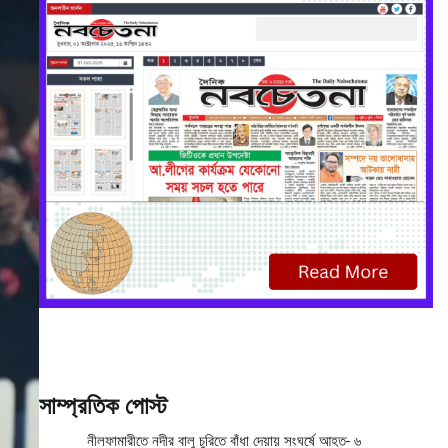
সাম্প্রতিক পোস্ট
নীলফামারীতে নদীর বালু চুরিতে বাঁধা দেয়ায় সংঘর্ষে আহত- ৬