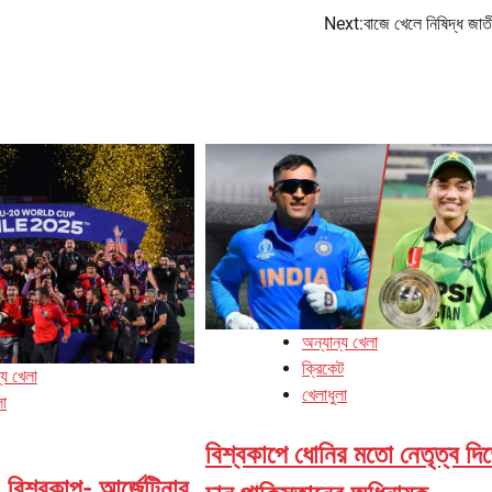
Next:
বাজে খেলে নিষিদ্ধ জাত
অন্যান্য খেলা
ক্রিকেট
্য খেলা
খেলাধুলা
লা
বিশ্বকাপে ধোনির মতো নেতৃত্ব দি
 বিশ্বকাপ- আর্জেন্টিনার