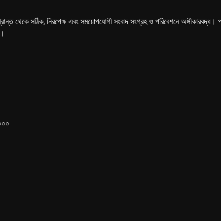
্রান্ত থেকে সঠিক, নিরপেক্ষ এবং সময়োপযোগী সংবাদ সংগ্রহ ও পরিবেশনে অঙ্গীকারবদ্ধ। পত্রি
ে।
১০০০