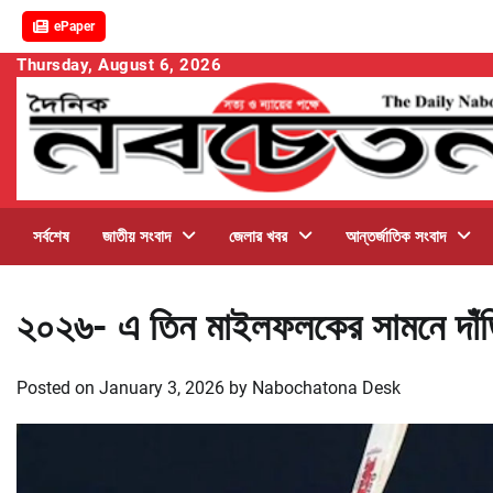
ePaper
Skip
Thursday, August 6, 2026
to
content
সর্বশেষ
জাতীয় সংবাদ
জেলার খবর
আন্তর্জাতিক সংবাদ
২০২৬- এ তিন মাইলফলকের সামনে দাঁড়
Posted on
January 3, 2026
by
Nabochatona Desk