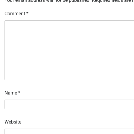
Your email address will not be published.
Required fields are
Comment
*
Name
*
Website