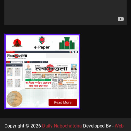
Copyright © 2026
Daily Nabochatona
Developed By -
Web