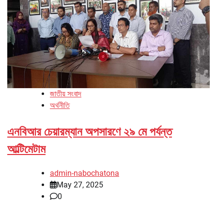
জাতীয় সংবাদ
অর্থনীতি
এনবিআর চেয়ারম্যান অপসারণে ২৯ মে পর্যন্ত
আল্টিমেটাম
admin-nabochatona
May 27, 2025
0