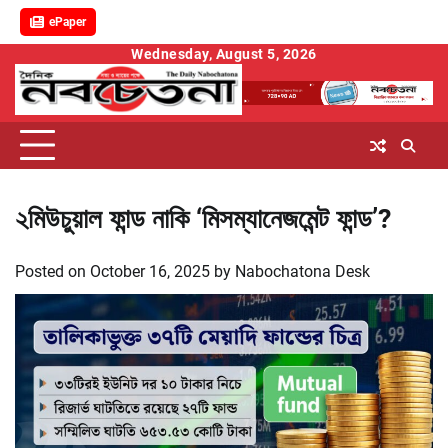
ePaper
Skip
Wednesday, August 5, 2026
to
content
২মিউচুয়াল ফান্ড নাকি ‘মিসম্যানেজমেন্ট ফান্ড’?
Posted on
October 16, 2025
by
Nabochatona Desk