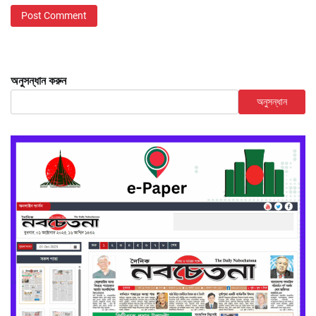
অনুসন্ধান করুন
অনুসন্ধান