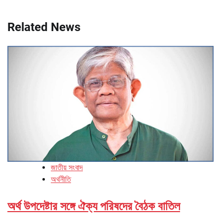
Related News
জাতীয় সংবাদ
অর্থনীতি
অর্থ উপদেষ্টার সঙ্গে ঐক্য পরিষদের বৈঠক বাতিল