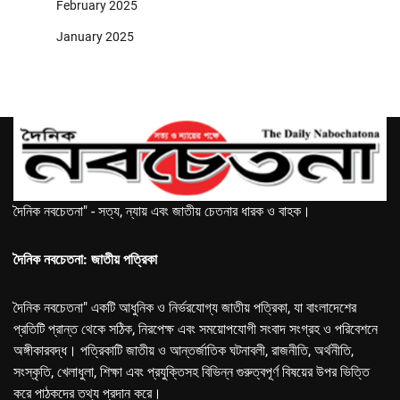
February 2025
January 2025
দৈনিক নবচেতনা" - সত্য, ন্যায় এবং জাতীয় চেতনার ধারক ও বাহক।
দৈনিক নবচেতনা: জাতীয় পত্রিকা
দৈনিক নবচেতনা" একটি আধুনিক ও নির্ভরযোগ্য জাতীয় পত্রিকা, যা বাংলাদেশের
প্রতিটি প্রান্ত থেকে সঠিক, নিরপেক্ষ এবং সময়োপযোগী সংবাদ সংগ্রহ ও পরিবেশনে
অঙ্গীকারবদ্ধ। পত্রিকাটি জাতীয় ও আন্তর্জাতিক ঘটনাবলী, রাজনীতি, অর্থনীতি,
সংস্কৃতি, খেলাধুলা, শিক্ষা এবং প্রযুক্তিসহ বিভিন্ন গুরুত্বপূর্ণ বিষয়ের উপর ভিত্তি
করে পাঠকদের তথ্য প্রদান করে।