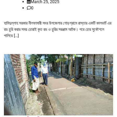
March 25, 2025
0
হামিদুল্লাহ সরকার নীলফামারী সদর উপজেলার গোড়গ্রামে রাস্তার একটি কালভার্ট এর
রড চুরি করার সময় চোরাই কৃত রড ও চুরির সরঞ্জাম আটক। পরে চোর সুকৌশলে
পালিয়ে […]