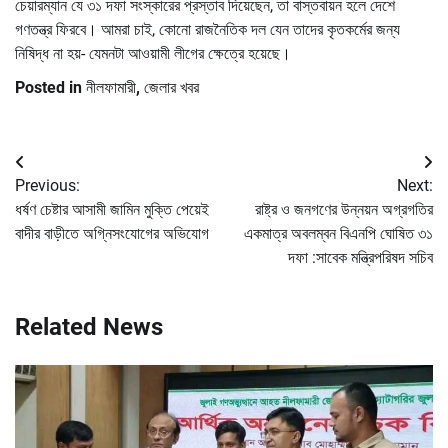
চেয়ারম্যান যে ৩১ দফা সংস্কারের প্রস্তাব দিয়েছেন, তা বাস্তবায়ন হলে দেশে
গণতন্ত্র ফিরবে। আমরা চাই, কোনো রাজনৈতিক দল যেন তাদের কৃতকর্মের জন্য
নিষিদ্ধ না হয়- যেমনটা আওয়ামী লীগের ক্ষেত্রে হয়েছে।
Posted in
নীলফামারী
,
জেলার খবর
Post
Previous:
Next:
navigation
ধর্ষণ চেষ্টার আসামী জামিন মুক্তি পেয়েই
রাষ্ট্র ও জনগণের উন্নয়ন অগ্রগতির
বাদীর বাড়ীতে অগ্নিসংযোগের অভিযোগ
একমাত্র অবলম্বন বিএনপি ঘোষিত ৩১
দফা :সাবেক মন্ত্রিপরিষদ সচিব
Related News