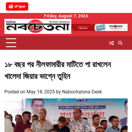
ePaper
Skip
Friday, August 7, 2026
to
content
১৮ বছর পর নীলফামারীর মাটিতে পা রাখলেন
খালেদা জিয়ার ভাগ্নে তুহিন
Posted on
May 18, 2025
by
Nabochatona Desk