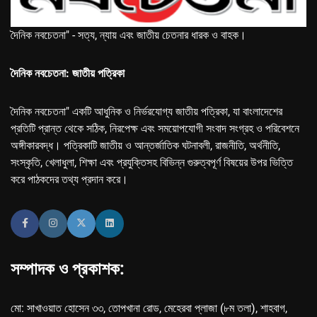
দৈনিক নবচেতনা" - সত্য, ন্যায় এবং জাতীয় চেতনার ধারক ও বাহক।
দৈনিক নবচেতনা: জাতীয় পত্রিকা
দৈনিক নবচেতনা" একটি আধুনিক ও নির্ভরযোগ্য জাতীয় পত্রিকা, যা বাংলাদেশের
প্রতিটি প্রান্ত থেকে সঠিক, নিরপেক্ষ এবং সময়োপযোগী সংবাদ সংগ্রহ ও পরিবেশনে
অঙ্গীকারবদ্ধ। পত্রিকাটি জাতীয় ও আন্তর্জাতিক ঘটনাবলী, রাজনীতি, অর্থনীতি,
সংস্কৃতি, খেলাধুলা, শিক্ষা এবং প্রযুক্তিসহ বিভিন্ন গুরুত্বপূর্ণ বিষয়ের উপর ভিত্তি
করে পাঠকদের তথ্য প্রদান করে।
সম্পাদক ও প্রকাশক:
মো: সাখাওয়াত হোসেন ৩৩, তোপখানা রোড, মেহেরবা প্লাজা (৮ম তলা), শাহবাগ,