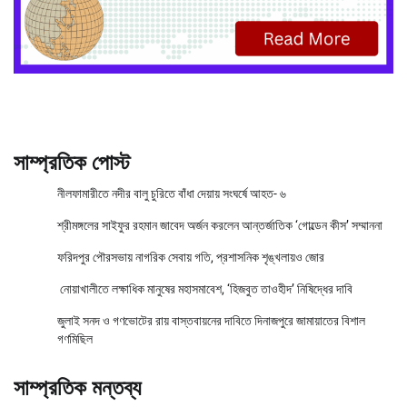
সাম্প্রতিক পোস্ট
নীলফামারীতে নদীর বালু চুরিতে বাঁধা দেয়ায় সংঘর্ষে আহত- ৬
শ্রীমঙ্গলের সাইফুর রহমান জাবেদ অর্জন করলেন আন্তর্জাতিক ‘গোল্ডেন কীস’ সম্মাননা
ফরিদপুর পৌরসভায় নাগরিক সেবায় গতি, প্রশাসনিক শৃঙ্খলায়ও জোর
নোয়াখালীতে লক্ষাধিক মানুষের মহাসমাবেশ, ‘হিজবুত তাওহীদ’ নিষিদ্ধের দাবি
জুলাই সনদ ও গণভোটের রায় বাস্তবায়নের দাবিতে দিনাজপুরে জামায়াতের বিশাল
গণমিছিল
সাম্প্রতিক মন্তব্য