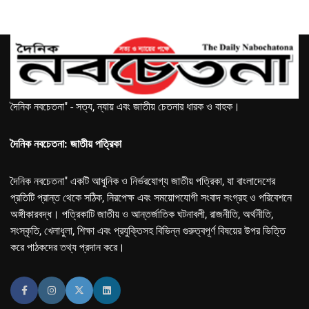
দৈনিক নবচেতনা" - সত্য, ন্যায় এবং জাতীয় চেতনার ধারক ও বাহক।
দৈনিক নবচেতনা: জাতীয় পত্রিকা
দৈনিক নবচেতনা" একটি আধুনিক ও নির্ভরযোগ্য জাতীয় পত্রিকা, যা বাংলাদেশের
প্রতিটি প্রান্ত থেকে সঠিক, নিরপেক্ষ এবং সময়োপযোগী সংবাদ সংগ্রহ ও পরিবেশনে
অঙ্গীকারবদ্ধ। পত্রিকাটি জাতীয় ও আন্তর্জাতিক ঘটনাবলী, রাজনীতি, অর্থনীতি,
সংস্কৃতি, খেলাধুলা, শিক্ষা এবং প্রযুক্তিসহ বিভিন্ন গুরুত্বপূর্ণ বিষয়ের উপর ভিত্তি
করে পাঠকদের তথ্য প্রদান করে।