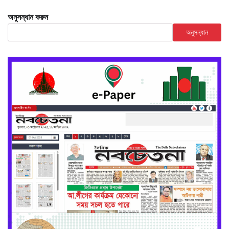
অনুসন্ধান করুন
অনুসন্ধান