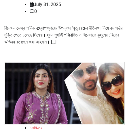
July 31, 2025
0
বিনোদন ডেস্ক মানিক বন্দ্যোপাধ্যায়ের উপন্যাস ‘পুতুলনাচের ইতিকথা’ নিয়ে বড় পর্দার
মুক্তি পেতে চলেছে সিমেনা। সুমন মুখার্জি পরিচালিত এ সিনেমাতে কুসুমের চরিত্রে
অভিনয় করেছেন জয়া আহসান। […]
চলচ্চিত্র