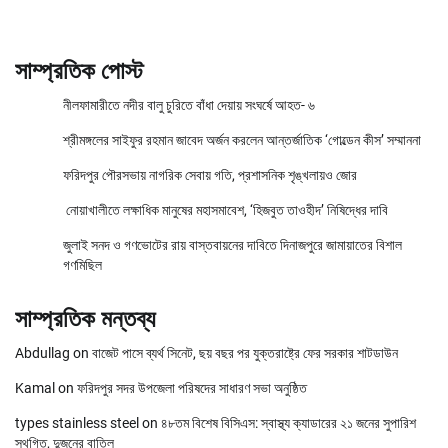
সাম্প্রতিক পোস্ট
নীলফামারীতে নদীর বালু চুরিতে বাঁধা দেয়ায় সংঘর্ষে আহত- ৬
শ্রীমঙ্গলের সাইফুর রহমান জাবেদ অর্জন করলেন আন্তর্জাতিক ‘গোল্ডেন কীস’ সম্মাননা
ফরিদপুর পৌরসভায় নাগরিক সেবায় গতি, প্রশাসনিক শৃঙ্খলায়ও জোর
নোয়াখালীতে লক্ষাধিক মানুষের মহাসমাবেশ, ‘হিজবুত তাওহীদ’ নিষিদ্ধের দাবি
জুলাই সনদ ও গণভোটের রায় বাস্তবায়নের দাবিতে দিনাজপুরে জামায়াতের বিশাল
গণমিছিল
সাম্প্রতিক মন্তব্য
Abdullag
on
বাজেট পাসে ব্যর্থ সিনেট, ছয় বছর পর যুক্তরাষ্ট্রে ফের সরকার শাটডাউন
Kamal
on
ফরিদপুর সদর উপজেলা পরিষদের সাধারণ সভা অনুষ্ঠিত
types stainless steel
on
৪৮তম বিশেষ বিসিএস: স্বাস্থ্য ক্যাডারের ২১ জনের সুপারিশ
স্থগিত, দুজনের বাতিল