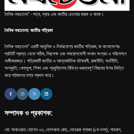
দৈনিক নবচেতনা" - সত্য, ন্যায় এবং জাতীয় চেতনার ধারক ও বাহক।
দৈনিক নবচেতনা: জাতীয় পত্রিকা
দৈনিক নবচেতনা" একটি আধুনিক ও নির্ভরযোগ্য জাতীয় পত্রিকা, যা বাংলাদেশের
প্রতিটি প্রান্ত থেকে সঠিক, নিরপেক্ষ এবং সময়োপযোগী সংবাদ সংগ্রহ ও পরিবেশনে
অঙ্গীকারবদ্ধ। পত্রিকাটি জাতীয় ও আন্তর্জাতিক ঘটনাবলী, রাজনীতি, অর্থনীতি,
সংস্কৃতি, খেলাধুলা, শিক্ষা এবং প্রযুক্তিসহ বিভিন্ন গুরুত্বপূর্ণ বিষয়ের উপর ভিত্তি
করে পাঠকদের তথ্য প্রদান করে।
সম্পাদক ও প্রকাশক:
মো: সাখাওয়াত হোসেন ৩৩, তোপখানা রোড, মেহেরবা প্লাজা (৮ম তলা), শাহবাগ,