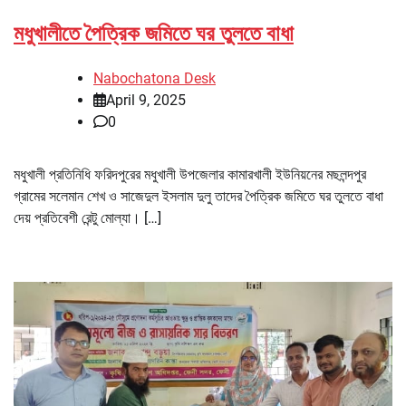
মধুখালীতে পৈত্রিক জমিতে ঘর তুলতে বাধা
Nabochatona Desk
April 9, 2025
0
মধুখালী প্রতিনিধি ফরিদপুরের মধুখালী উপজেলার কামারখালী ইউনিয়নের মছলন্দপুর
গ্রামের সলেমান শেখ ও সাজেদুল ইসলাম দুলু তাদের পৈত্রিক জমিতে ঘর তুলতে বাধা
দেয় প্রতিবেশী রেন্টু মোল্যা। […]