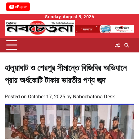
ePaper
Skip
Sunday, August 9, 2026
to
content
হালুয়াঘাট ও শেরপুর সীমান্তে বিজিবির অভিযানে
প্রায় অর্ধকোটি টাকার ভারতীয় পণ্য জব্দ
Posted on
October 17, 2025
by
Nabochatona Desk