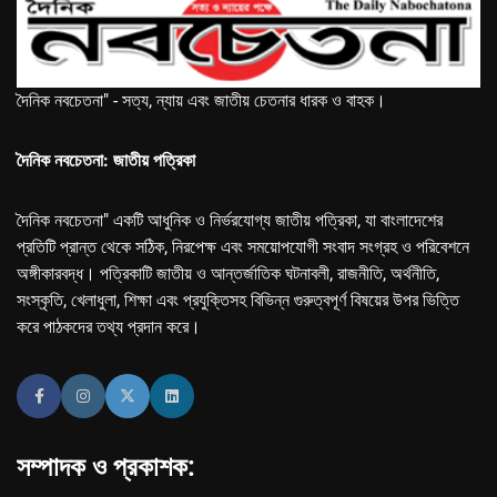
দৈনিক নবচেতনা" - সত্য, ন্যায় এবং জাতীয় চেতনার ধারক ও বাহক।
দৈনিক নবচেতনা: জাতীয় পত্রিকা
দৈনিক নবচেতনা" একটি আধুনিক ও নির্ভরযোগ্য জাতীয় পত্রিকা, যা বাংলাদেশের
প্রতিটি প্রান্ত থেকে সঠিক, নিরপেক্ষ এবং সময়োপযোগী সংবাদ সংগ্রহ ও পরিবেশনে
অঙ্গীকারবদ্ধ। পত্রিকাটি জাতীয় ও আন্তর্জাতিক ঘটনাবলী, রাজনীতি, অর্থনীতি,
সংস্কৃতি, খেলাধুলা, শিক্ষা এবং প্রযুক্তিসহ বিভিন্ন গুরুত্বপূর্ণ বিষয়ের উপর ভিত্তি
করে পাঠকদের তথ্য প্রদান করে।
সম্পাদক ও প্রকাশক: