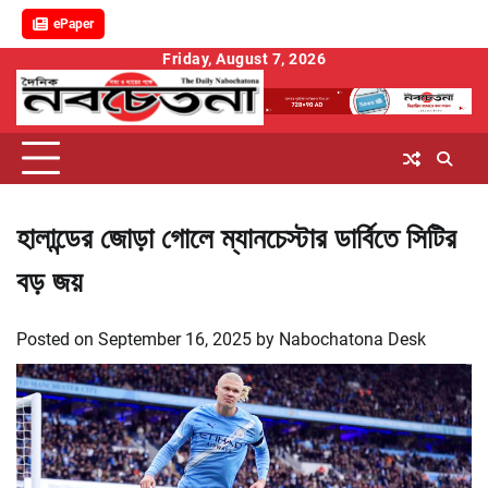
ePaper
Skip
Friday, August 7, 2026
to
content
হালান্ডের জোড়া গোলে ম্যানচেস্টার ডার্বিতে সিটির
বড় জয়
Posted on
September 16, 2025
by
Nabochatona Desk