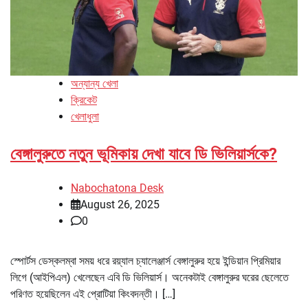
অন্যান্য খেলা
ক্রিকেট
খেলাধুলা
বেঙ্গালুরুতে নতুন ভূমিকায় দেখা যাবে ডি ভিলিয়ার্সকে?
Nabochatona Desk
August 26, 2025
0
স্পোর্টস ডেস্কলম্বা সময় ধরে রয়্যাল চ্যালেঞ্জার্স বেঙ্গালুরুর হয়ে ইন্ডিয়ান প্রিমিয়ার
লিগে (আইপিএল) খেলেছেন এবি ডি ভিলিয়ার্স। অনেকটাই বেঙ্গালুরুর ঘরের ছেলেতে
পরিণত হয়েছিলেন এই প্রোটিয়া কিংবদন্তী। […]