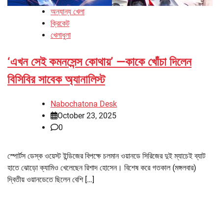
অন্যান্য খেলা
ক্রিকেট
খেলাধুলা
‘এখন সেই কমনসেন্স কোথায়’ —কাকে খোঁচা দিলেন
বিসিবির সাবেক অ্যানালিস্ট
Nabochatona Desk
October 23, 2025
0
স্পোর্টস ডেস্ক ওয়েস্ট ইন্ডিজের বিপক্ষে চলমান ওয়ানডে সিরিজের দুই ম্যাচেই ব্যাট
হাতে ঝোড়ো ক্যামিও খেলেছেন রিশাদ হোসেন। বিশেষ করে গতকাল (মঙ্গলবার)
দ্বিতীয় ওয়ানডেতে ছিলেন বেশি […]