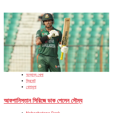
অন্যান্য খেলা
ক্রিকেট
খেলাধুলা
আফগানিস্তান সিরিজে ডাক পেলেন সৌম্য