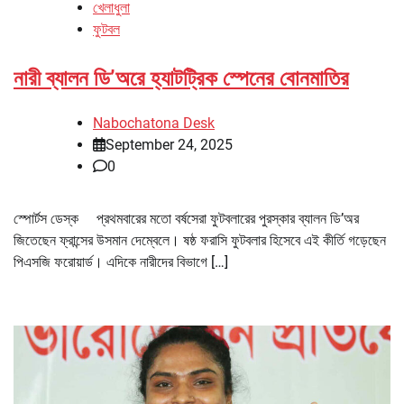
খেলাধুলা
ফুটবল
নারী ব্যালন ডি’অরে হ্যাটট্রিক স্পেনের বোনমাতির
Nabochatona Desk
September 24, 2025
0
স্পোর্টস ডেস্ক প্রথমবারের মতো বর্ষসেরা ফুটবলারের পুরস্কার ব্যালন ডি’অর
জিতেছেন ফ্রান্সের উসমান দেম্বেলে। ষষ্ঠ ফরাসি ফুটবলার হিসেবে এই কীর্তি গড়েছেন
পিএসজি ফরোয়ার্ড। এদিকে নারীদের বিভাগে […]