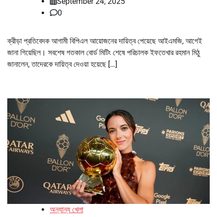
September 24, 2025
0
ক্রীড়া প্রতিবেদক আগামী বিপিএল আয়োজনের দায়িত্ব পেয়েছে আইএমজি, আগেই
জানা গিয়েছিল। সবশেষ গতকাল বোর্ড মিটিং শেষে পরিচালক ইফতেখার রহমান মিঠু
জানালেন, তাদেরকে দায়িত্ব দেওয়া হয়েছে […]
অন্যান্য খেলা