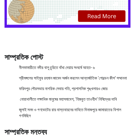
সাম্প্রতিক পোস্ট
নীলফামারীতে নদীর বালু চুরিতে বাঁধা দেয়ায় সংঘর্ষে আহত- ৬
শ্রীমঙ্গলের সাইফুর রহমান জাবেদ অর্জন করলেন আন্তর্জাতিক ‘গোল্ডেন কীস’ সম্মাননা
ফরিদপুর পৌরসভায় নাগরিক সেবায় গতি, প্রশাসনিক শৃঙ্খলায়ও জোর
নোয়াখালীতে লক্ষাধিক মানুষের মহাসমাবেশ, ‘হিজবুত তাওহীদ’ নিষিদ্ধের দাবি
জুলাই সনদ ও গণভোটের রায় বাস্তবায়নের দাবিতে দিনাজপুরে জামায়াতের বিশাল
গণমিছিল
সাম্প্রতিক মন্তব্য