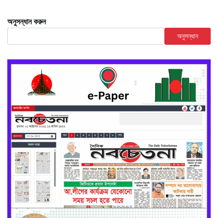
অনুসন্ধান করুন
অনুসন্ধান