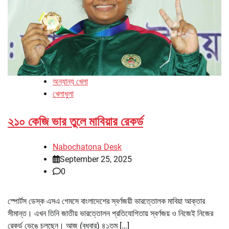
অন্যান্য খেলা
খেলাধুলা
২১০ কেজি ভার তুলে মাবিয়ার রেকর্ড
Nabochatona Desk
September 25, 2025
0
স্পোর্টস ডেস্ক এসএ গেমসে বাংলাদেশের স্বর্ণজয়ী ভারত্তোলক মাবিয়া আক্তার
সীমান্ত। এখন তিনি জাতীয় ভারত্তোলন প্রতিযোগিতায় স্বর্ণজয় ও নিজেই নিজের
রেকর্ড ভেঙে চলছেন। আজ (বুধবার) ৪১তম […]