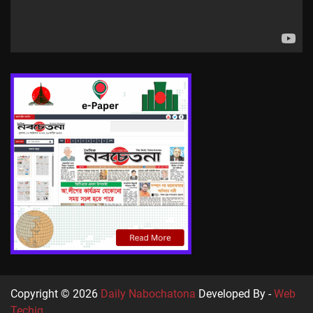
Copyright © 2026
Daily Nabochatona
Developed By -
Web
Techiq