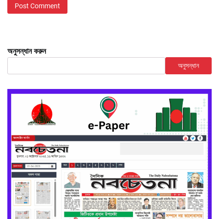
অনুসন্ধান করুন
অনুসন্ধান