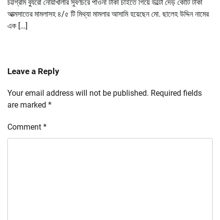
চট্টগ্রাম ব্যুরো নোয়াখালীর সুবর্ণচরে পাওনা টাকা চাইতে গিয়ে উল্টো দেড় কোটি টাকা
আত্মসাতের মামলাসহ ৪/৫ টি মিথ্যা মামলার আসামি হয়েছেন মো. ছালেহ উদ্দিন নামের
এক […]
Leave a Reply
Your email address will not be published.
Required fields
are marked
*
Comment
*