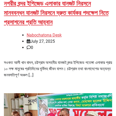
নগরীর বন্দর ইপিজেড এলাকার যানজট নিরসনে
মানববন্ধন যানজট নিরসনে দ্রুত কার্যকর পদক্ষেপ নিতে
প্রসাশনের প্রতি আহ্বান
Nabochatona Desk
July 27, 2025
0
সওকত আলী খান বাদল, চট্টগ্রাম অসহনীয় যানজট বন্দর ইপিজেড পতেঙ্গা এলাকার প্রায়
১০ লক্ষ মানুষের প্রতিদিনের দূর্বিসহ জীবন যাপন। চট্টগ্রাম তথা বাংলাদেশের অত্যন্ত
জনবসতিপূর্ণ অঞ্চল […]