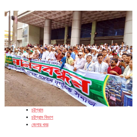
চট্টগ্রাম
চট্টগ্রাম বিভাগ
জেলার খবর