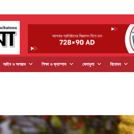
আইন ও অপরাধ
শিক্ষা ও ক্যাম্পাস
খেলাধুলা
বিনোদন