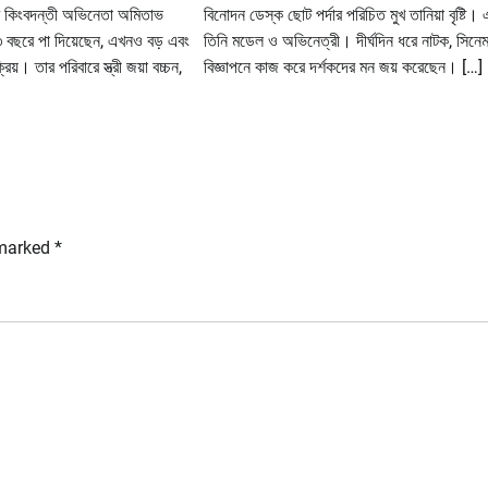
 কিংবদন্তী অভিনেতা অমিতাভ
বিনোদন ডেস্ক ছোট পর্দার পরিচিত মুখ তানিয়া বৃষ্টি।
৩ বছরে পা দিয়েছেন, এখনও বড় এবং
তিনি মডেল ও অভিনেত্রী। দীর্ঘদিন ধরে নাটক, সিনে
িয়। তার পরিবারে স্ত্রী জয়া বচ্চন,
বিজ্ঞাপনে কাজ করে দর্শকদের মন জয় করেছেন। […]
 marked
*