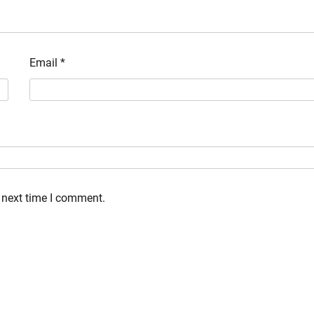
Email
*
 next time I comment.