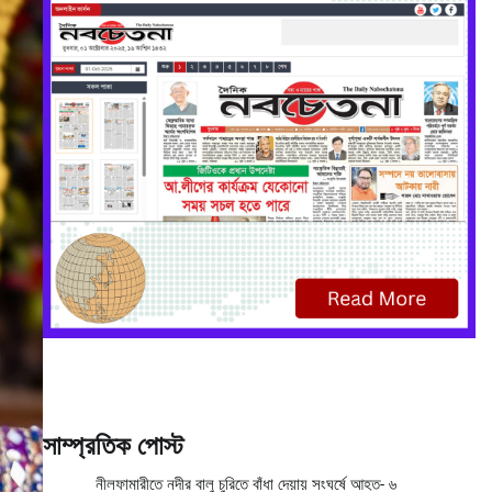
সাম্প্রতিক পোস্ট
নীলফামারীতে নদীর বালু চুরিতে বাঁধা দেয়ায় সংঘর্ষে আহত- ৬