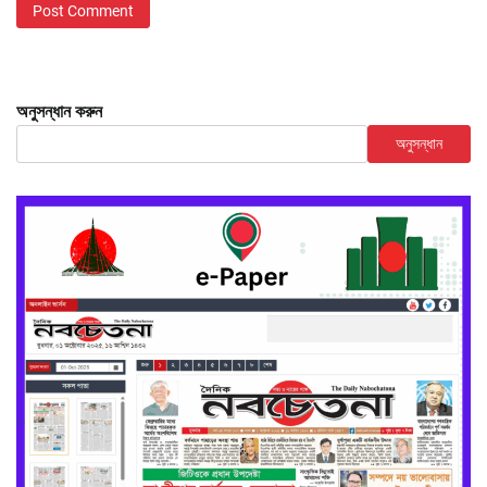
অনুসন্ধান করুন
অনুসন্ধান