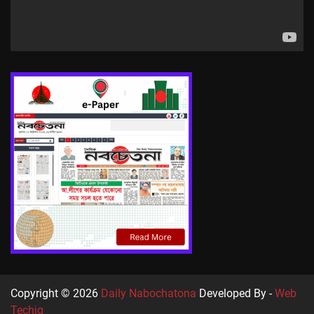
Copyright © 2026
Daily Nabochatona
Developed By -
Web
Techiq