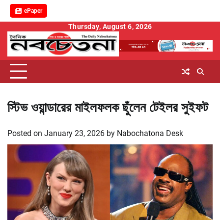
ePaper
Skip
Thursday, August 6, 2026
to
content
স্টিভ ওয়ান্ডারের মাইলফলক ছুঁলেন টেইলর সুইফট
Posted on
January 23, 2026
by
Nabochatona Desk