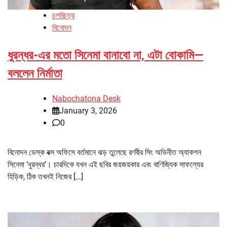
চলচ্চিত্র
বিনোদন
ধুরন্ধর-এর মতো সিনেমা বানাবো না, এটা বোকামি—
বললেন নির্মাতা
Nabochatona Desk
January 3, 2026
0
বিনোদন ডেস্ক বক্স অফিসে বর্তমানে ঝড় তুলেছে রণবীর সিং অভিনীত অ্যাকশন
সিনেমা ‘ধুরন্ধর’। চারদিকে যখন এই ছবির জয়জয়কার এবং বাণিজ্যিক সাফল্যের
হিড়িক, ঠিক তখনই নিজের […]