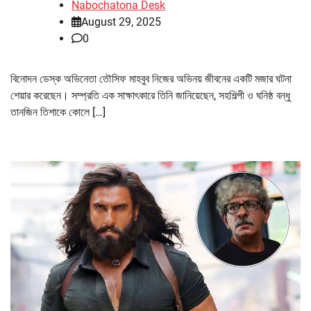
Nabochatona Desk
August 29, 2025
0
বিনোদন ডেস্ক অভিনেতা তৌসিফ মাহবুব নিজের অভিনয় জীবনের একটি মজার ঘটনা
শেয়ার করেছেন। সম্প্রতি এক সাক্ষাৎকারে তিনি জানিয়েছেন, সহশিল্পী ও ঘনিষ্ঠ বন্ধু
তানজিন তিশাকে কোলে […]