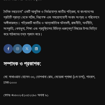
দৈনিক নবচেতনা" একটি আধুনিক ও নির্ভরযোগ্য জাতীয় পত্রিকা, যা বাংলাদেশের
প্রতিটি প্রান্ত থেকে সঠিক, নিরপেক্ষ এবং সময়োপযোগী সংবাদ সংগ্রহ ও পরিবেশনে
অঙ্গীকারবদ্ধ। পত্রিকাটি জাতীয় ও আন্তর্জাতিক ঘটনাবলী, রাজনীতি, অর্থনীতি,
সংস্কৃতি, খেলাধুলা, শিক্ষা এবং প্রযুক্তিসহ বিভিন্ন গুরুত্বপূর্ণ বিষয়ের উপর ভিত্তি
করে পাঠকদের তথ্য প্রদান করে।
সম্পাদক ও প্রকাশক:
মো: সাখাওয়াত হোসেন ৩৩, তোপখানা রোড, মেহেরবা প্লাজা (৮ম তলা), শাহবাগ,
ঢাকা-১০০০
ফোনঃ +৮৮০২-৪১০৫২২৯০ অথবা ৯১