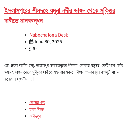
ইসলামপুরের শীলদহে যমুনা নদীর ভাঙ্গন থেকে মুক্তির
দাবীতে মানববন্ধন
Nabochatona Desk
June 30, 2025
0
মো. রুহুল আমিন রাজু, জামালপুর ইসলামপুরের শীলদহ এলাকায় যমুনার একটি শাখা নদীর
ভয়াবহ ভাঙ্গন থেকে মুক্তির দাবীতে মঙ্গলবার সকালে বিশাল মানববন্ধন কর্মসুচী পালন
করেছেন স্থানীয় […]
জেলার খবর
ঢাকা বিভাগ
ফরিদপুর