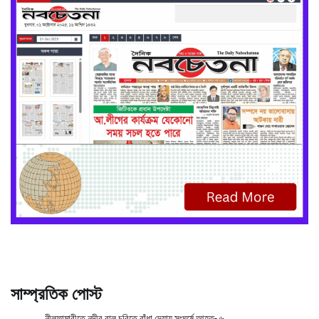
সাম্প্রতিক পোস্ট
নীলফামারীতে নদীর বালু চুরিতে বাঁধা দেয়ায় সংঘর্ষে আহত- ৬