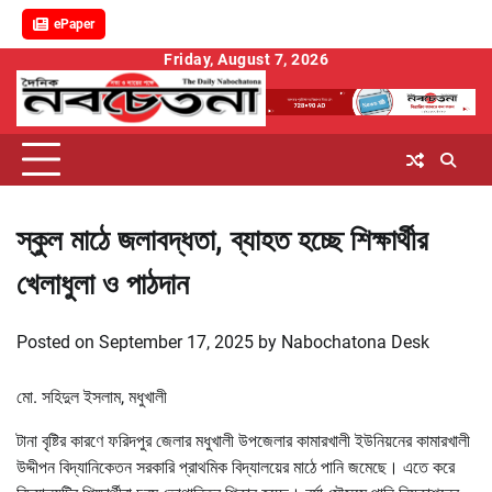
ePaper
Skip
Friday, August 7, 2026
to
content
স্কুল মাঠে জলাবদ্ধতা, ব্যাহত হচ্ছে শিক্ষার্থীর
খেলাধুলা ও পাঠদান
Posted on
September 17, 2025
by
Nabochatona Desk
মো. সহিদুল ইসলাম, মধুখালী
টানা বৃষ্টির কারণে ফরিদপুর জেলার মধুখালী উপজেলার কামারখালী ইউনিয়নের কামারখালী
উদ্দীপন বিদ্যানিকেতন সরকারি প্রাথমিক বিদ্যালয়ের মাঠে পানি জমেছে। এতে করে