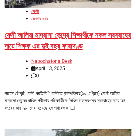
ফেনী
জেলার খবর
ফেনী আলিয়া মাদ্রাসা কেন্দ্রে শিক্ষার্থীকে নকল সরবরাহের
দায়ে শিক্ষক এর দুই বছর কারাদণ্ড
Nabochatona Desk
April 13, 2025
0
সাহেদ চৌধুরী, ফেনী প্রতিনিধি ফেনীতে বৃহস্পতিবার(১০ এপ্রিল) ফেনী আলিয়া
মাদ্রাসা কেন্দ্রে দাখিল পরীক্ষায় পরীক্ষার্থীকে লিখিত উত্তরপত্র সরবরাহের দায়ে দুই
বছরের কারাদণ্ড দেয়া হয়েছে হল পর্যবেক্ষক […]