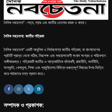
দৈনিক নবচেতনা" - সত্য, ন্যায় এবং জাতীয় চেতনার ধারক ও বাহক।
দৈনিক নবচেতনা: জাতীয় পত্রিকা
দৈনিক নবচেতনা" একটি আধুনিক ও নির্ভরযোগ্য জাতীয় পত্রিকা, যা বাংলাদেশের
প্রতিটি প্রান্ত থেকে সঠিক, নিরপেক্ষ এবং সময়োপযোগী সংবাদ সংগ্রহ ও পরিবেশনে
অঙ্গীকারবদ্ধ। পত্রিকাটি জাতীয় ও আন্তর্জাতিক ঘটনাবলী, রাজনীতি, অর্থনীতি,
সংস্কৃতি, খেলাধুলা, শিক্ষা এবং প্রযুক্তিসহ বিভিন্ন গুরুত্বপূর্ণ বিষয়ের উপর ভিত্তি
করে পাঠকদের তথ্য প্রদান করে।
সম্পাদক ও প্রকাশক: