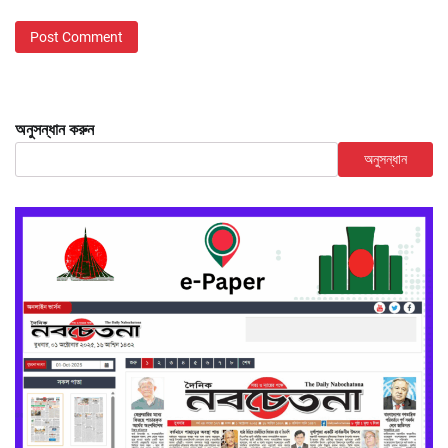
অনুসন্ধান করুন
অনুসন্ধান