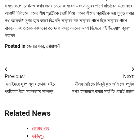
রাস্তা গুলো মেরামত করার জন্য নেমে আসবেন এবং মানুষের পাশে দাঁড়াবেন এতে করে
আগামী নির্বাচনে ধানের শীষ প্রতীকে ভোট দিয়ে ধানের শীষের প্রার্থীকে জয় যুক্ত করার
পথ অনেকটা সুগম হবে কারণ বিএনপি মানুষের দল মানুষের পাশে ছিল মানুষের পাশে
থাকবে এবং তারেক রহমানের ৩১ দফা বাস্তবায়নের অংশ হিসেবে এই উদ্যোগ গ্রহণ
করবেন।
Posted in
জেলার খবর
,
নোয়াখালী
Post
Previous:
Next:
navigation
ঝিনাইদহে দূরপাল্লার ডোঙ্গা বাইচ
নীলফামারীতে ডিক্রীকৃত জমি জোরপূর্বক
প্রতিযোগিতা সফলভাবে সম্পন্ন
দখল হালাচাষে বাধায় মারপিট কোর্টে মামলা
Related News
জেলার খবর
ফরিদপুর