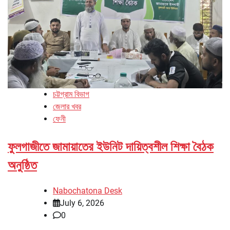
চট্টগ্রাম বিভাগ
জেলার খবর
ফেনী
ফুলগাজীতে জামায়াতের ইউনিট দায়িত্বশীল শিক্ষা বৈঠক
অনুষ্ঠিত
Nabochatona Desk
July 6, 2026
0