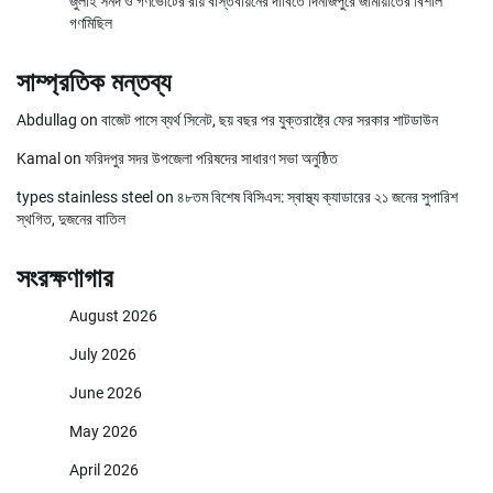
জুলাই সনদ ও গণভোটের রায় বাস্তবায়নের দাবিতে দিনাজপুরে জামায়াতের বিশাল
গণমিছিল
সাম্প্রতিক মন্তব্য
Abdullag
on
বাজেট পাসে ব্যর্থ সিনেট, ছয় বছর পর যুক্তরাষ্ট্রে ফের সরকার শাটডাউন
Kamal
on
ফরিদপুর সদর উপজেলা পরিষদের সাধারণ সভা অনুষ্ঠিত
types stainless steel
on
৪৮তম বিশেষ বিসিএস: স্বাস্থ্য ক্যাডারের ২১ জনের সুপারিশ
স্থগিত, দুজনের বাতিল
সংরক্ষণাগার
August 2026
July 2026
June 2026
May 2026
April 2026