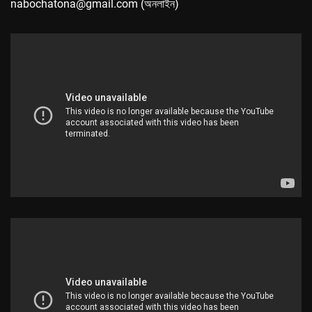
nabochatona@gmail.com (অনলাইন)