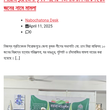
জনের নামে মামলা
Nabochatona Desk
April 11, 2025
0
নিজস্ব প্রতিবেদক পিরোজপুরে জেলা কৃষক লীগের সভাপতি মো. চান মিয়া মাঝিসহ ১০
জনের বিরুদ্ধে হত্যার পরিকল্পনা, ঘর ভাঙচুর, লুটপাট ও চাঁদাবাজির মামলা দায়ের করা
হয়েছে। […]