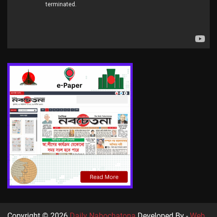
Copyright © 2026
Daily Nabochatona
Developed By -
Web