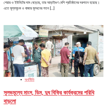
শেয়ার ও ইউনিটের দাম বেড়েছে, তার আড়াইগুণ বেশি প্রতিষ্ঠানের দরপতন হয়েছে।
এতে মূল্যসূচক ও বাজার মূলধনের পতন […]
অর্থনীতি
সুলভমূল্যে মাংস, ডিম, দুধ বিক্রি কার্যক্রমের পরিধি
বাড়লো