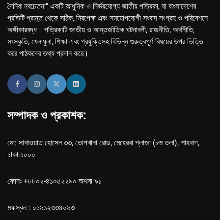
দৈনিক নবচেতনা" একটি আধুনিক ও নির্ভরযোগ্য জাতীয় পত্রিকা, যা বাংলাদেশের
প্রতিটি প্রান্ত থেকে সঠিক, নিরপেক্ষ এবং সময়োপযোগী সংবাদ সংগ্রহ ও পরিবেশনে
অঙ্গীকারবদ্ধ। পত্রিকাটি জাতীয় ও আন্তর্জাতিক ঘটনাবলী, রাজনীতি, অর্থনীতি,
সংস্কৃতি, খেলাধুলা, শিক্ষা এবং প্রযুক্তিসহ বিভিন্ন গুরুত্বপূর্ণ বিষয়ের উপর ভিত্তি
করে পাঠকদের তথ্য প্রদান করে।
সম্পাদক ও প্রকাশক:
মো: সাখাওয়াত হোসেন ৩৩, তোপখানা রোড, মেহেরবা প্লাজা (৮ম তলা), শাহবাগ,
ঢাকা-১০০০
ফোনঃ +৮৮০২-৪১০৫২২৯০ অথবা ৯১
মফস্বল : ০১৯১২৩৩৪০৯৩