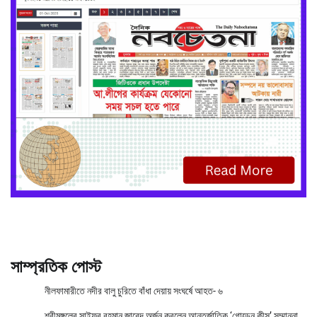
সাম্প্রতিক পোস্ট
নীলফামারীতে নদীর বালু চুরিতে বাঁধা দেয়ায় সংঘর্ষে আহত- ৬
শ্রীমঙ্গলের সাইফুর রহমান জাবেদ অর্জন করলেন আন্তর্জাতিক ‘গোল্ডেন কীস’ সম্মাননা