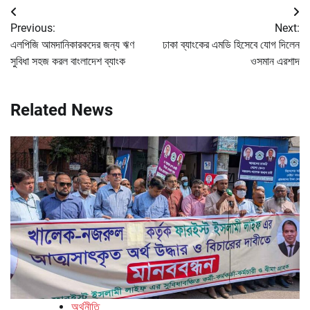
Post
Previous:
Next:
navigation
এলপিজি আমদানিকারকদের জন্য ঋণ
ঢাকা ব্যাংকের এমডি হিসেবে যোগ দিলেন
সুবিধা সহজ করল বাংলাদেশ ব্যাংক
ওসমান এরশাদ
Related News
অর্থনীতি