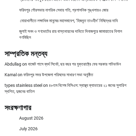
ফরিদপুর পৌরসভায় নাগরিক সেবায় গতি, প্রশাসনিক শৃঙ্খলায়ও জোর
নোয়াখালীতে লক্ষাধিক মানুষের মহাসমাবেশ, ‘হিজবুত তাওহীদ’ নিষিদ্ধের দাবি
জুলাই সনদ ও গণভোটের রায় বাস্তবায়নের দাবিতে দিনাজপুরে জামায়াতের বিশাল
গণমিছিল
সাম্প্রতিক মন্তব্য
Abdullag
on
বাজেট পাসে ব্যর্থ সিনেট, ছয় বছর পর যুক্তরাষ্ট্রে ফের সরকার শাটডাউন
Kamal
on
ফরিদপুর সদর উপজেলা পরিষদের সাধারণ সভা অনুষ্ঠিত
types stainless steel
on
৪৮তম বিশেষ বিসিএস: স্বাস্থ্য ক্যাডারের ২১ জনের সুপারিশ
স্থগিত, দুজনের বাতিল
সংরক্ষণাগার
August 2026
July 2026