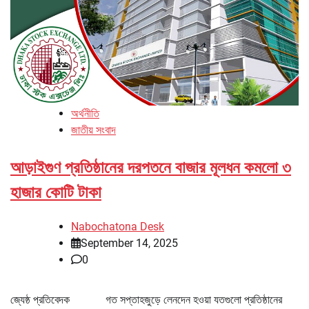
অর্থনীতি
জাতীয় সংবাদ
আড়াইগুণ প্রতিষ্ঠানের দরপতনে বাজার মূলধন কমলো ৩
হাজার কোটি টাকা
Nabochatona Desk
September 14, 2025
0
জ্যেষ্ঠ প্রতিবেদক গত সপ্তাহজুড়ে লেনদেন হওয়া যতগুলো প্রতিষ্ঠানের