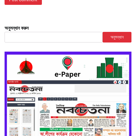
অনুসন্ধান করুন
অনুসন্ধান