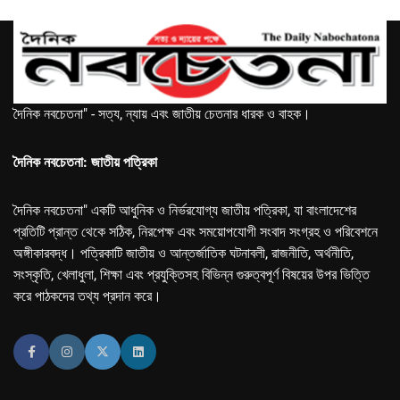
দৈনিক নবচেতনা" - সত্য, ন্যায় এবং জাতীয় চেতনার ধারক ও বাহক।
দৈনিক নবচেতনা: জাতীয় পত্রিকা
দৈনিক নবচেতনা" একটি আধুনিক ও নির্ভরযোগ্য জাতীয় পত্রিকা, যা বাংলাদেশের
প্রতিটি প্রান্ত থেকে সঠিক, নিরপেক্ষ এবং সময়োপযোগী সংবাদ সংগ্রহ ও পরিবেশনে
অঙ্গীকারবদ্ধ। পত্রিকাটি জাতীয় ও আন্তর্জাতিক ঘটনাবলী, রাজনীতি, অর্থনীতি,
সংস্কৃতি, খেলাধুলা, শিক্ষা এবং প্রযুক্তিসহ বিভিন্ন গুরুত্বপূর্ণ বিষয়ের উপর ভিত্তি
করে পাঠকদের তথ্য প্রদান করে।