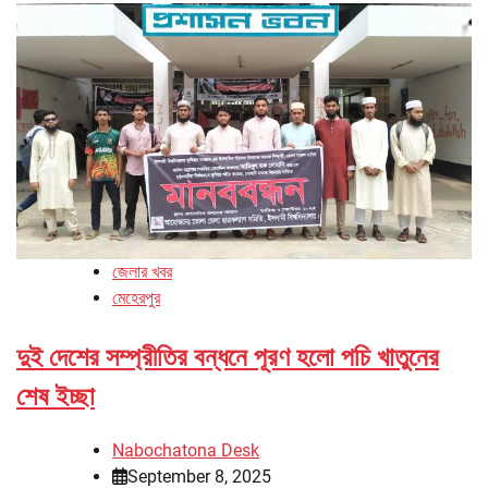
জেলার খবর
মেহেরপুর
দুই দেশের সম্প্রীতির বন্ধনে পূরণ হলো পচি খাতুনের
শেষ ইচ্ছা
Nabochatona Desk
September 8, 2025