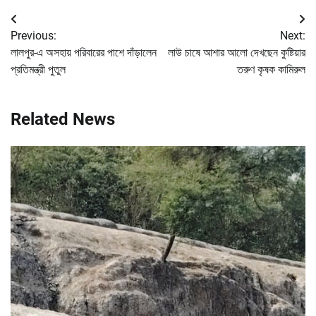
Post
Previous:
Next:
navigation
লালপুর-এ অসহায় পরিবারের পাশে দাঁড়ালেন
লাউ চাষে আশার আলো দেখছেন কুষ্টিয়ার
প্রতিমন্ত্রী পুতুল
তরুণ কৃষক কামিরুল
Related News