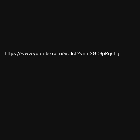
https://www.youtube.com/watch?v=mSGC8pRq6hg