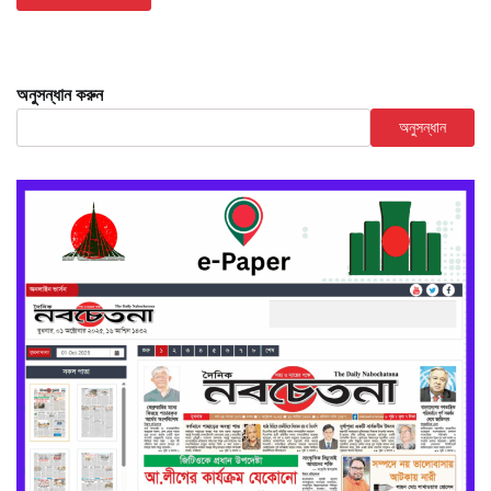
অনুসন্ধান করুন
অনুসন্ধান