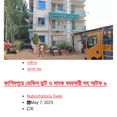
গাজীপুর
জেলার খবর
কাশিমপুরে ডেভিল হান্ট ও মাদক ব্যবসায়ী সহ আটক ৬
Nabochatona Desk
May 7, 2025
0