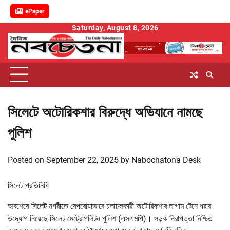
ePaper
Skip
Saturday, August 8, 2026
to
content
সিলেটে অটোরিকশার বিরুদ্ধে অভিযানে নামছে
পুলিশ
Posted on
September 22, 2025
by
Nabochatona Desk
সিলেট প্রতিনিধি
অবশেষে সিলেট নগরীতে বেপরোয়াভাবে চলাচলকারী অটোরিকশার লাগাম টেনে ধরার
উদ্যোগ নিয়েছে সিলেট মেট্রোপলিটন পুলিশ (এসএমপি)। সড়ক নিরাপত্তা নিশ্চিত