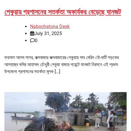
পেকুয়ায় প্রশাসনের সতর্কতা অকার্যকর বেড়েছে যানজট
Nabochatona Desk
July 31, 2025
0
ফয়সাল আলম সাগর, কক্সবাজার কক্সবাজারের পেকুয়ায় সাব মেরিন নৌ-ঘাটি সড়কের
আলহাজ্ব কবির আহাম্মদ চৌধুরী পেকুয়া বাজার পয়েন্টে যানজট নিরসনে এই প্রথম
উপজেলা প্রশাসনের সতর্কতা মূলক […]