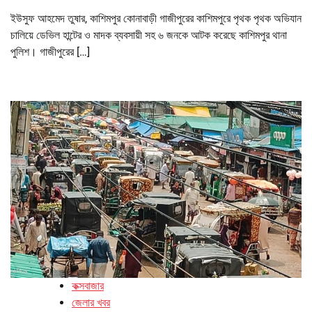
ইউসুফ আহমেদ তুষার, কাশিমপুর কোনাবাড়ী গাজীপুরের কাশিমপুরে পৃথক পৃথক অভিযান
চালিয়ে ডেভিল হান্টের ও মাদক ব্যবসায়ী সহ ৬ জনকে আটক করেছে কাশিমপুর থানা
পুলিশ। গাজীপুরের […]
কক্সবাজার
জেলার খবর