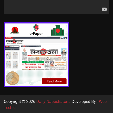
Copyright © 2026
Daily Nabochatona
Developed By -
Web
Techiq