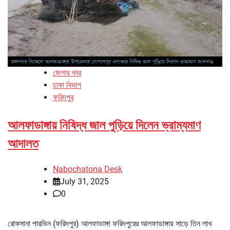
জেলার খবর
ঢাকা বিভাগ
ফরিদপুর
আলফাডাঙ্গায় নিষিদ্ধ জাল পুড়িয়ে দিলেন ভ্রাম্যমাণ
আদালত
Nabochatona Desk
July 31, 2025
0
রোকসানা পারভিন (ফরিদপুর) আলফাডাঙ্গা ফরিদপুরের আলফাডাঙ্গায় সাড়ে তিন লাখ