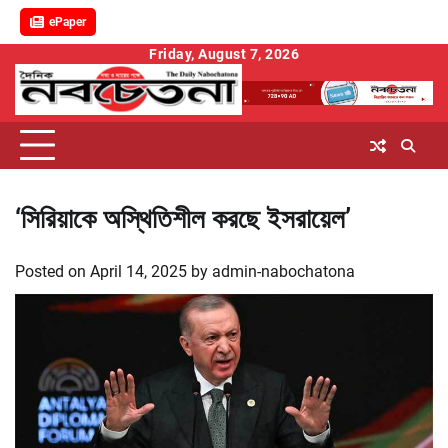
ePaper
Skip
Friday, August 7, 2026
to
content
‘সিরিয়াকে অস্থিতিশীল করছে ইসরায়েল’
Posted on
April 14, 2025
by
admin-nabochatona