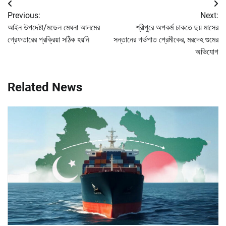
Post
Previous:
Next:
navigation
আইন উপদেষ্টা/মডেল মেঘনা আলমের
শ্রীপুরে অপকর্ম ঢাকতে ছয় মাসের
গ্রেফতারের প্রক্রিয়া সঠিক হয়নি
সন্তানের গর্ভপাত প্রেমীকের, মরদেহ গুমের
অভিযোগ
Related News