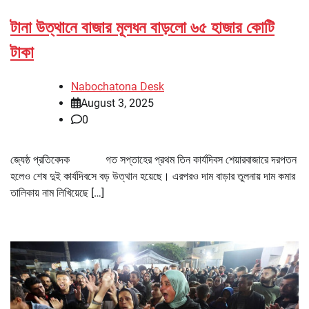
টানা উত্থানে বাজার মূলধন বাড়লো ৬৫ হাজার কোটি
টাকা
Nabochatona Desk
August 3, 2025
0
জ্যেষ্ঠ প্রতিবেদক গত সপ্তাহের প্রথম তিন কার্যদিবস শেয়ারবাজারে দরপতন
হলেও শেষ দুই কার্যদিবসে বড় উত্থান হয়েছে। এরপরও দাম বাড়ার তুলনায় দাম কমার
তালিকায় নাম লিখিয়েছে […]