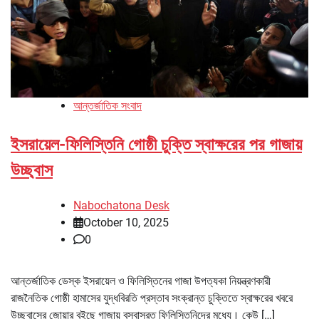
আন্তর্জাতিক সংবাদ
ইসরায়েল-ফিলিস্তিনি গোষ্ঠী চুক্তি স্বাক্ষরের পর গাজায়
উচ্ছ্বাস
Nabochatona Desk
October 10, 2025
0
আন্তর্জাতিক ডেস্ক ইসরায়েল ও ফিলিস্তিনের গাজা উপত্যকা নিয়ন্ত্রণকারী
রাজনৈতিক গোষ্ঠী হামাসের যুদ্ধবিরতি প্রস্তাব সংক্রান্ত চুক্তিতে স্বাক্ষরের খবরে
উচ্ছ্বাসের জোয়ার বইছে গাজায় বসবাসরত ফিলিস্তিনিদের মধ্যে। কেউ […]