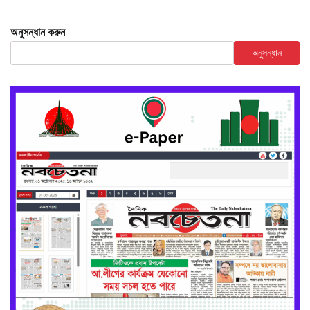
অনুসন্ধান করুন
অনুসন্ধান