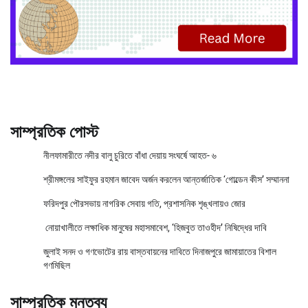
সাম্প্রতিক পোস্ট
নীলফামারীতে নদীর বালু চুরিতে বাঁধা দেয়ায় সংঘর্ষে আহত- ৬
শ্রীমঙ্গলের সাইফুর রহমান জাবেদ অর্জন করলেন আন্তর্জাতিক ‘গোল্ডেন কীস’ সম্মাননা
ফরিদপুর পৌরসভায় নাগরিক সেবায় গতি, প্রশাসনিক শৃঙ্খলায়ও জোর
নোয়াখালীতে লক্ষাধিক মানুষের মহাসমাবেশ, ‘হিজবুত তাওহীদ’ নিষিদ্ধের দাবি
জুলাই সনদ ও গণভোটের রায় বাস্তবায়নের দাবিতে দিনাজপুরে জামায়াতের বিশাল
গণমিছিল
সাম্প্রতিক মন্তব্য