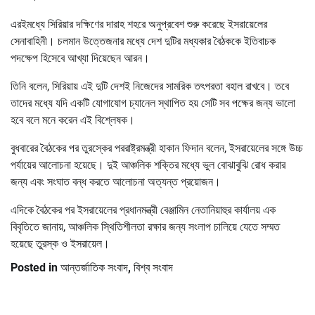
এরইমধ্যে সিরিয়ার দক্ষিণের দারাহ শহরে অনুপ্রবেশ শুরু করেছে ইসরায়েলের
সেনাবাহিনী। চলমান উত্তেজনার মধ্যে দেশ দুটির মধ্যকার বৈঠককে ইতিবাচক
পদক্ষেপ হিসেবে আখ্যা দিয়েছেন আরন।
তিনি বলেন, সিরিয়ায় এই দুটি দেশই নিজেদের সামরিক তৎপরতা বহাল রাখবে। তবে
তাদের মধ্যে যদি একটি যোগাযোগ চ্যানেল স্থাপিত হয় সেটি সব পক্ষের জন্য ভালো
হবে বলে মনে করেন এই বিশ্লেষক।
বুধবারের বৈঠকের পর তুরস্কের পররাষ্ট্রমন্ত্রী হাকান ফিদান বলেন, ইসরায়েলের সঙ্গে উচ্চ
পর্যায়ের আলোচনা হয়েছে। দুই আঞ্চলিক শক্তির মধ্যে ভুল বোঝাবুঝি রোধ করার
জন্য এবং সংঘাত বন্ধ করতে আলোচনা অত্যন্ত প্রয়োজন।
এদিকে বৈঠকের পর ইসরায়েলের প্রধানমন্ত্রী বেঞ্জামিন নেতানিয়াহুর কার্যালয় এক
বিবৃতিতে জানায়, আঞ্চলিক স্থিতিশীলতা রক্ষার জন্য সংলাপ চালিয়ে যেতে সম্মত
হয়েছে তুরস্ক ও ইসরায়েল।
Posted in
আন্তর্জাতিক সংবাদ
,
বিশ্ব সংবাদ