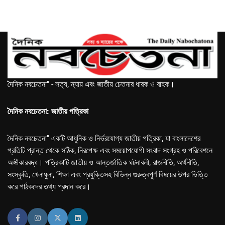
দৈনিক নবচেতনা" - সত্য, ন্যায় এবং জাতীয় চেতনার ধারক ও বাহক।
দৈনিক নবচেতনা: জাতীয় পত্রিকা
দৈনিক নবচেতনা" একটি আধুনিক ও নির্ভরযোগ্য জাতীয় পত্রিকা, যা বাংলাদেশের
প্রতিটি প্রান্ত থেকে সঠিক, নিরপেক্ষ এবং সময়োপযোগী সংবাদ সংগ্রহ ও পরিবেশনে
অঙ্গীকারবদ্ধ। পত্রিকাটি জাতীয় ও আন্তর্জাতিক ঘটনাবলী, রাজনীতি, অর্থনীতি,
সংস্কৃতি, খেলাধুলা, শিক্ষা এবং প্রযুক্তিসহ বিভিন্ন গুরুত্বপূর্ণ বিষয়ের উপর ভিত্তি
করে পাঠকদের তথ্য প্রদান করে।