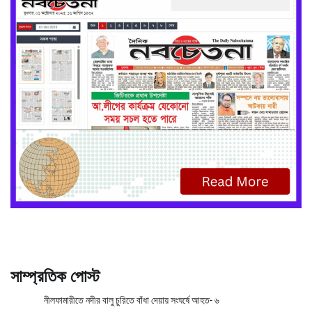
সাম্প্রতিক পোস্ট
নীলফামারীতে নদীর বালু চুরিতে বাঁধা দেয়ায় সংঘর্ষে আহত- ৬