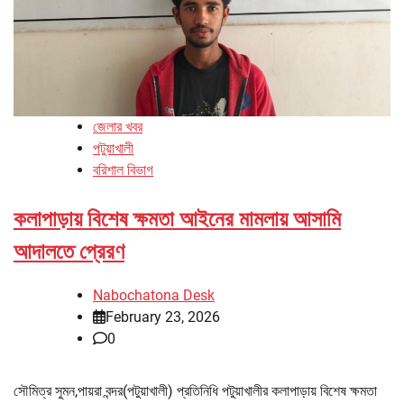
জেলার খবর
পটুয়াখালী
বরিশাল বিভাগ
কলাপাড়ায় বিশেষ ক্ষমতা আইনের মামলায় আসামি
আদালতে প্রেরণ
Nabochatona Desk
February 23, 2026
0
সৌমিত্র সুমন,পায়রা বন্দর(পটুয়াখালী) প্রতিনিধি পটুয়াখালীর কলাপাড়ায় বিশেষ ক্ষমতা