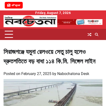
ePaper
Skip
Friday, August 7, 2026
to
content
সিরাজগঞ্জে যমুনা রেলওয়ে সেতু চালু হলেও
দ্রুতগতিতে বড় বাধা ১১৪ কি.মি. সিঙ্গেল লাইন
Posted on
February 27, 2025
by
Nabochatona Desk