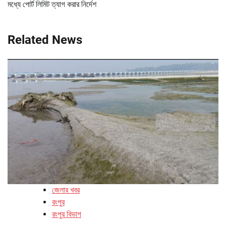
মধ্যে পোর্ট লিমিট ত্যাগ করার নির্দেশ
Related News
জেলার খবর
রংপুর
রংপুর বিভাগ