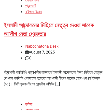
জেলার খবর
পটুয়াখালী
বরিশাল বিভাগ
ইসলামী আন্দোলনের মিছিলে নেতৃত্ব দেওয়া সাবেক
আ’লীগ নেতা গ্রেফতার
Nabochatona Desk
August 7, 2025
0
পটুয়াখালী প্রতিনিধি পটুয়াখালীর বাউফলে ইসলামী আন্দোলনের বিজয় মিছিলে নেতৃত্ব
দেওয়ার পরদিনই গ্রেফতার হয়েছেন আওয়ামী লীগের সাবেক নেতা এসএম ইউসুফ
(৬৫)। তিনি কৃষক লীগের কেন্দ্রীয় কমিটির […]
কুষ্টিয়া