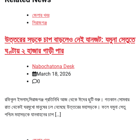
জেলার খবর
সিরাজগঞ্জ
উত্তরের সড়কে চাপ বাড়লেও নেই যানজট: যমুনা সেতুতে
ঘণ্টায় ২ হাজার গাড়ী পার
Nabochatona Desk
March 18, 2026
0
রফিকুল ইসলাম,সিরাজগঞ্জ প্রতিনিধি আজ থেকে ঈদের ছুটি শুরু। গতকাল সোমবার
রাত থেকেই ঘরমুখো মানুষের ঢল নেমেছে উত্তরের মহাসড়কে। ফলে যমুনা সেতু
পশ্চিম মহাসড়কে যানবাহনের চাপ […]