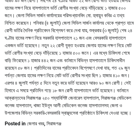
আরও ৯০ জন রোগী। সর্বশেষ ২৪ ঘণ্টায় আরও ২২ জন রোগী ভর্তি হওয়ায় জেলায়
হামের লক্ষণ নিয়ে হাসপাতালে ভর্তি রোগীর সংখ্যা বেড়ে দাঁড়িয়েছে ১ হাজার ৫০০
জনে। জেলা সিভিল সার্জন কার্যালয়ের পরিসংখ্যানবিদ মো. হুমায়ুন কবির এ তথ্য
নিশ্চিত করেছেন। শনিবার (৪ জুলাই) জেলা সিভিল সার্জন কার্যালয় থেকে প্রাপ্ত হামে
রোগী ভর্তির দৈনিক প্রতিবেদন বিশ্লেষণ করে দেখা যায়, শুক্রবার (৩ জুলাই) শেষ ২৪
ঘণ্টায় হামের লক্ষণ নিয়ে সরকারি হাসপাতালে ২১ জন এবং বেসরকারি হাসপাতালে
একজন ভর্তি হয়েছেন। নতুন ২২ রোগী যুক্ত হওয়ায় জেলায় হামের লক্ষণ নিয়ে মোট
ভর্তি রোগীর সংখ্যা বেড়ে দাঁড়িয়েছে ১ হাজার ৫০০ জনে। এর মধ্যে চিকিৎসা শেষে
বাড়ি ফিরেছেন ১ হাজার ৪৪২ জন এবং বর্তমানে বিভিন্ন হাসপাতালে চিকিৎসাধীন
রয়েছেন ৫৮ জন। প্রতিদিনের হামের প্রতিবেদন বিশ্লেষণে দেখা যায়, গত ২৯ জুন
পর্যন্ত জেলায় হামের লক্ষণ নিয়ে মোট ভর্তি রোগীর সংখ্যা ছিল ১ হাজার ৪১০ জন।
এরপর ৪ জুলাই পর্যন্ত ৫ দিনে নতুন করে ভর্তি হয়েছেন আরও ৯০ জন রোগী। সেই
হিসাবে এ সময়ে প্রতিদিন গড়ে ১৮ জন রোগী হাসপাতালে ভর্তি হয়েছেন। বর্তমানে
আক্রান্তদের সিরাজগঞ্জ ২৫০ শয্যাবিশিষ্ট জেনারেল হাসপাতাল, সিরাজগঞ্জ মেডিকেল
কলেজ হাসপাতাল, খাজা ইউনূস আলী মেডিকেল কলেজ হাসপাতালসহ জেলা ও
উপজেলার বিভিন্ন সরকারি-বেসরকারি স্বাস্থ্যসেবা প্রতিষ্ঠানে চিকিৎসা দেওয়া হচ্ছে।
Posted in
জেলার খবর
,
সিরাজগঞ্জ