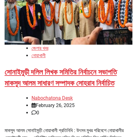
জেলার খবর
নোয়াখালী
সোনাইমুড়ী দলিল লিখক সমিতির নির্বাচনে সভাপতি
মাকসুদ আলম সাধারণ সম্পাদক সোহরাব নির্বাচিত
Nabochatona Desk
February 26, 2025
0
মাকসুদ আলম সোনাইমুড়ী নোয়াখালী প্রতিনিধি : উৎসব মুখর পরিবেশে নোয়াখালীর