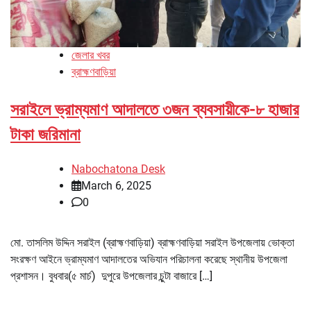
জেলার খবর
ব্রাহ্মণবাড়িয়া
সরাইলে ভ্রাম্যমাণ আদালতে ৩জন ব্যবসায়ীকে-৮ হাজার
টাকা জরিমানা
Nabochatona Desk
March 6, 2025
0
মো. তাসলিম উদ্দিন সরাইল (ব্রাহ্মণবাড়িয়া) ব্রাহ্মণবাড়িয়া সরাইল উপজেলায় ভোক্তা
সংরক্ষণ আইনে ভ্রাম্যমাণ আদালতের অভিযান পরিচালনা করেছে স্থানীয় উপজেলা
প্রশাসন। বুধবার(৫ মার্চ) দুপুরে উপজেলার চুন্টা বাজারে […]