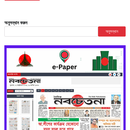
অনুসন্ধান করুন
অনুসন্ধান