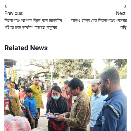
Post
Previous:
Next:
navigation
সিরাজগঞ্জে চরাঞ্চলে ব্রিজ ধসে মরণফাঁদে
আজও রহস্য ঘেরা সিরাজগঞ্জের বেহুলার
পরিণত চরম দুর্ভোগে হাজারো মানুষের
বাড়ি
Related News