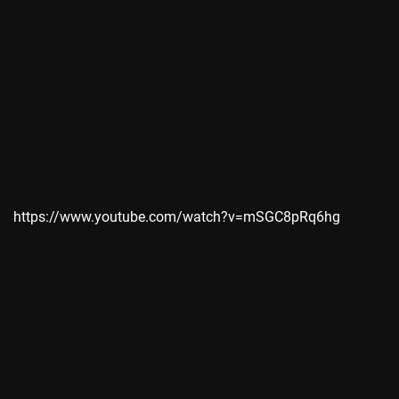
https://www.youtube.com/watch?v=mSGC8pRq6hg