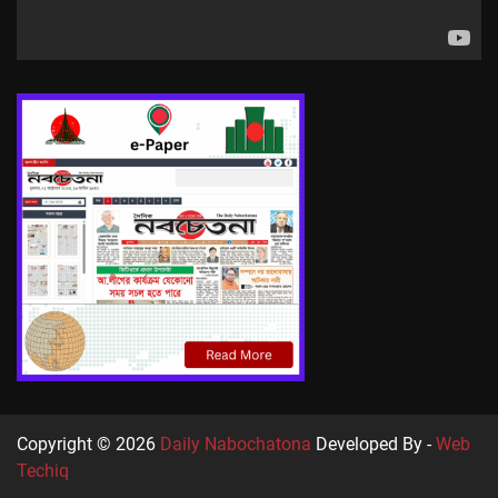
Copyright © 2026
Daily Nabochatona
Developed By -
Web
Techiq