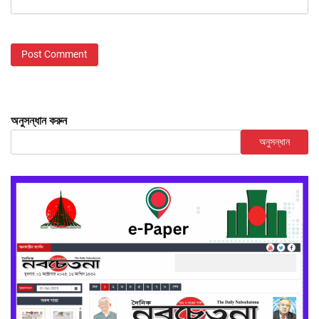
অনুসন্ধান করুন
অনুসন্ধান