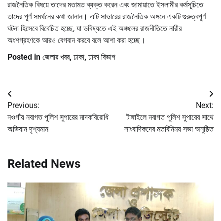
রাজনৈতিক বিষয়ে তাদের মতামত ব্যক্ত করেন এবং জামায়াতে ইসলামীর কর্মসূচিতে
তাদের পূর্ণ সমর্থনের কথা জানান। এটি সাভারের রাজনৈতিক অঙ্গনে একটি গুরুত্বপূর্ণ
ঘটনা হিসেবে বিবেচিত হচ্ছে, যা ভবিষ্যতে এই অঞ্চলের রাজনীতিতে নারীর
অংশগ্রহণকে আরও বেগবান করবে বলে আশা করা হচ্ছে।
Posted in
জেলার খবর
,
ঢাকা
,
ঢাকা বিভাগ
Post
Previous:
Next:
navigation
নওগাঁয় নবাগত পুলিশ সুপারের মাদকবিরোধি
টাঙ্গাইলে নবাগত পুলিশ সুপারের সাথে
অভিযান দৃশ্যমান
সাংবাদিকদের মতবিনিময় সভা অনুষ্ঠিত
Related News