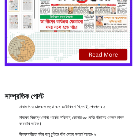
সাম্প্রতিক পোস্ট
নারায়ণগঞ্জে চালককে হত্যা করে অটোরিকশা ছিনতাই, গ্রেপ্তার ২
মাদকের বিরুদ্ধে কোস্ট গার্ডের অভিযান; ভোলায় ৩০ কেজি গাঁজাসহ একজন মাদক
কারবারি আটক।
নীলফামারীতে নদীর বালু চুরিতে বাঁধা দেয়ায় সংঘর্ষে আহত- ৬