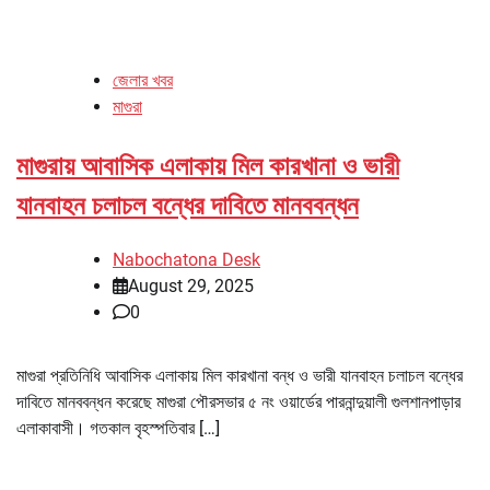
জেলার খবর
মাগুরা
মাগুরায় আবাসিক এলাকায় মিল কারখানা ও ভারী
যানবাহন চলাচল বন্ধের দাবিতে মানববন্ধন
Nabochatona Desk
August 29, 2025
0
মাগুরা প্রতিনিধি আবাসিক এলাকায় মিল কারখানা বন্ধ ও ভারী যানবাহন চলাচল বন্ধের
দাবিতে মানববন্ধন করেছে মাগুরা পৌরসভার ৫ নং ওয়ার্ডের পারনান্দুয়ালী গুলশানপাড়ার
এলাকাবাসী। গতকাল বৃহস্পতিবার […]