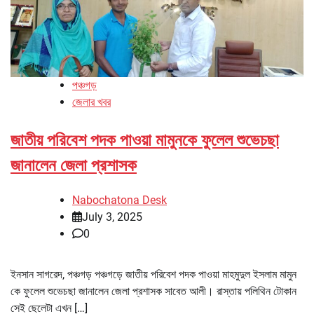
পঞ্চগড়
জেলার খবর
জাতীয় পরিবেশ পদক পাওয়া মামুনকে ফুলেল শুভেচছা
জানালেন জেলা প্রশাসক
Nabochatona Desk
July 3, 2025
0
ইনসান সাগরেদ, পঞ্চগড় পঞ্চগড়ে জাতীয় পরিবেশ পদক পাওয়া মাহমুদুল ইসলাম মামুন
কে ফুলেল শুভেচছা জানালেন জেলা প্রশাসক সাবেত আলী। রাস্তায় পলিথিন টোকান
সেই ছেলেটা এখন […]