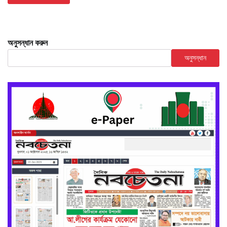
অনুসন্ধান করুন
অনুসন্ধান