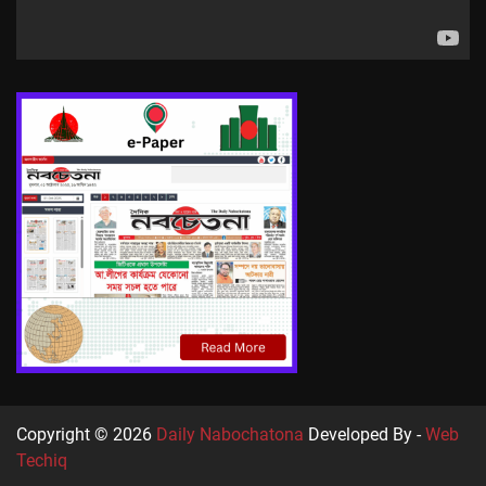
Copyright © 2026
Daily Nabochatona
Developed By -
Web
Techiq