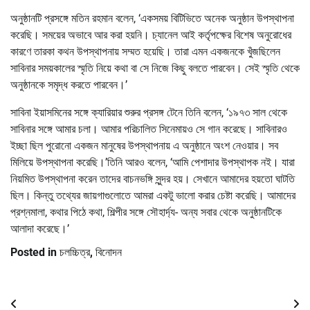
অনুষ্ঠানটি প্রসঙ্গে মতিন রহমান বলেন, ‘একসময় বিটিভিতে অনেক অনুষ্ঠান উপস্থাপনা
করেছি। সময়ের অভাবে আর করা হয়নি। চ্যানেল আই কর্তৃপক্ষের বিশেষ অনুরোধের
কারণে তারকা কথন উপস্থাপনায় সম্মত হয়েছি। তারা এমন একজনকে খুঁজছিলেন
সাবিনার সময়কালের স্মৃতি নিয়ে কথা বা সে নিজে কিছু বলতে পারবেন। সেই স্মৃতি থেকে
অনুষ্ঠানকে সমৃদ্ধ করতে পারবেন।’
সাবিনা ইয়াসমিনের সঙ্গে ক্যারিয়ার শুরুর প্রসঙ্গ টেনে তিনি বলেন, ‘১৯৭৩ সাল থেকে
সাবিনার সঙ্গে আমার চলা। আমার পরিচালিত সিনেমায়ও সে গান করেছে। সাবিনারও
ইচ্ছা ছিল পুরোনো একজন মানুষের উপস্থাপনায় এ অনুষ্ঠানে অংশ নেওয়ার। সব
মিলিয়ে উপস্থাপনা করেছি।’তিনি আরও বলেন, ‘আমি পেশাদার উপস্থাপক নই। যারা
নিয়মিত উপস্থাপনা করেন তাদের বাচনভঙ্গি সুন্দর হয়। সেখানে আমাদের হয়তো ঘাটতি
ছিল। কিন্তু তথ্যের জায়গাগুলোতে আমরা একটু ভালো করার চেষ্টা করেছি। আমাদের
প্রশ্নমালা, কথার পিঠে কথা, শিল্পীর সঙ্গে সৌহার্দ্য- অন্য সবার থেকে অনুষ্ঠানটিকে
আলাদা করেছে।’
Posted in
চলচ্চিত্র
,
বিনোদন
Post