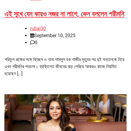
এই সুখে যেন কারও নজর না লাগে, কেন বললেন পরীমনি
rubal30
September 10, 2025
0
শরিফুল রাজের সঙ্গে বিচ্ছেদ ও নানা শামসুল হক গাজীর মৃত্যুর পর দুই সন্তানকে নিয়ে
এখন পরীমনির পথচলা। ব্যক্তিগত জীবনের ঝড় পেরিয়ে আবারও কাজে নিয়মিত
হয়েছেন […]