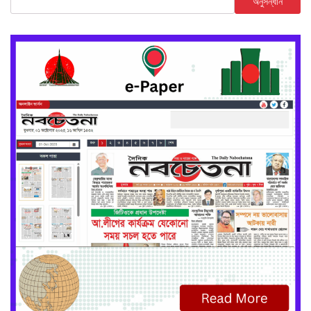
অনুসন্ধান