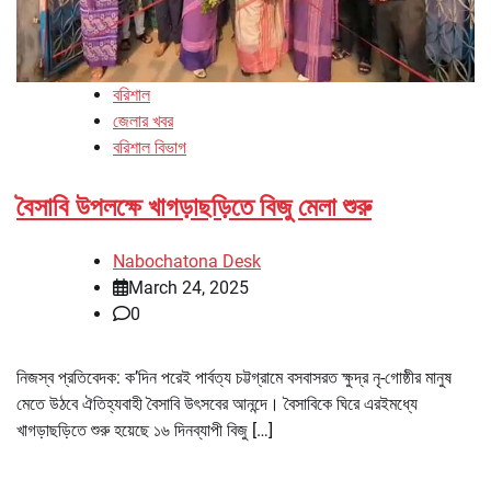
বরিশাল
জেলার খবর
বরিশাল বিভাগ
বৈসাবি উপলক্ষে খাগড়াছড়িতে বিজু মেলা শুরু
Nabochatona Desk
March 24, 2025
0
নিজস্ব প্রতিবেদক: ক’দিন পরেই পার্বত্য চট্টগ্রামে বসবাসরত ক্ষুদ্র নৃ-গোষ্ঠীর মানুষ
মেতে উঠবে ঐতিহ্যবাহী বৈসাবি উৎসবের আনন্দে। বৈসাবিকে ঘিরে এরইমধ্যে
খাগড়াছড়িতে শুরু হয়েছে ১৬ দিনব্যাপী বিজু […]