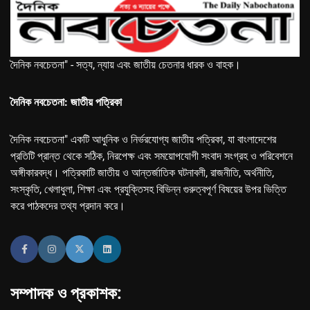
দৈনিক নবচেতনা" - সত্য, ন্যায় এবং জাতীয় চেতনার ধারক ও বাহক।
দৈনিক নবচেতনা: জাতীয় পত্রিকা
দৈনিক নবচেতনা" একটি আধুনিক ও নির্ভরযোগ্য জাতীয় পত্রিকা, যা বাংলাদেশের
প্রতিটি প্রান্ত থেকে সঠিক, নিরপেক্ষ এবং সময়োপযোগী সংবাদ সংগ্রহ ও পরিবেশনে
অঙ্গীকারবদ্ধ। পত্রিকাটি জাতীয় ও আন্তর্জাতিক ঘটনাবলী, রাজনীতি, অর্থনীতি,
সংস্কৃতি, খেলাধুলা, শিক্ষা এবং প্রযুক্তিসহ বিভিন্ন গুরুত্বপূর্ণ বিষয়ের উপর ভিত্তি
করে পাঠকদের তথ্য প্রদান করে।
সম্পাদক ও প্রকাশক: