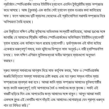
প্রতিষ্ঠান স্পোর্টওয়ার্কজ তাদের ইউটিউব চ্যানেলে এতদিন টুর্নামেন্টটির ম্যাচ সম্প্রচার
করে আসছে। আজ (বুধবার) এক বার্তায় সেই চ্যানেল হ্যাক হওয়ার কথা জানিয়েছে
সাফ। ফলে আজকের দুটি ম্যাচসহ মেয়েদের এই প্রতিযোগিতা সরাসরি সম্প্রচার নিয়ে
অনিশ্চয়তা তৈরি হয়েছে।
এক বিবৃতিতে দক্ষিণ এশীয় ফুটবলের অভিভাবক সংস্থাটি জানিয়েছে, আমরা দুঃখের সঙ্গে
জানাচ্ছি যে আমাদের স্ট্রিমিং পার্টনার স্পোর্টওয়ার্কজের অফিসিয়াল ইউটিউব চ্যানেলটি
হ্যাক হয়েছে এবং বর্তমানে অচল রয়েছে চ্যানেলটি। দুর্ভাগ্যজনক এই ঘটনা ঘটেছে
একেবারে গুরুত্বপূর্ণ সময়ে, যখন ভুটানের থিম্পুতে সাফ অনূর্ধ্ব-১৭ নারী চ্যাম্পিয়নশিপ
চলছে। যখন দক্ষিণ এশিয়ান ফুটবলভক্তরা অধীর আগ্রহে ম্যাচগুলো অনুসরণ
করছেন।
দ্রুত সমস্যা সমাধানের আশ্বাস দিয়ে সাফ কর্তৃপক্ষ বলছে, ‘সাফ ও স্পোর্টওয়ার্কজ
জরুরি ভিত্তিতে সমস্যা সমাধানের চেষ্টা করছে এবং যত দ্রুত সম্ভব লাইভ ম্যাচ
সম্প্রচারের ব্যবস্থা করা হবে। আমরা জানি ম্যাচ সম্প্রচার আমাদের ফুটবলগোষ্ঠীর
জন্য কতটা গুরুত্বপূর্ণ, তাই আপনাদের ধৈর্য ও সমর্থনের জন্য কৃতজ্ঞ। সবাই এই
খবরটি ছড়িয়ে দিন এবং আপডেটের জন্য আমাদের সঙ্গে থাকুন। আসুন আমরা সবাই
একসঙ্গে সুন্দর এই খেলাটির পাশে দাঁড়াই এবং আমাদের খেলোয়াড়রা যেন প্রাপ্য গুরুত্ব
পান তা নিশ্চিত করি।’