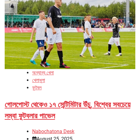
অন্যান্য খেলা
খেলাধুলা
ফুটবল
গোলপোস্ট থেকেও ১৭ সেন্টিমিটার উঁচু, বিশ্বের সবচেয়ে
লম্বা ফুটবলার পাভেল
Nabochatona Desk
August 25, 2025