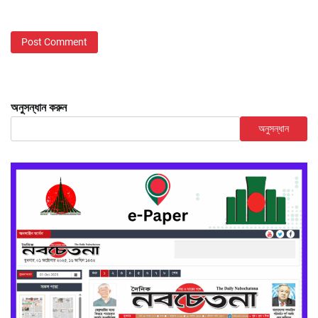
অনুসন্ধান করুন
অনুসন্ধান