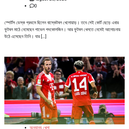
0
স্পোর্টস ডেস্ক প্রথমে ছিলেন বাস্কেটবল খেলোয়াড়। তবে সেই কোর্ট ছেড়ে এবার
ফুটবল মাঠে নেমেছেন পাভেল পদকোলজিন। আর ফুটবল খেলতে নেমেই আলোচনায়
উঠে এসেছেন তিনি। যার […]
অন্যান্য খেলা