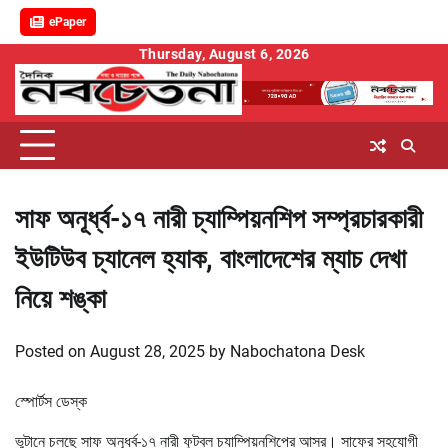
ePaper
Skip
Thursday, August 6, 2026
to
content
সাফ অনূর্ধ্ব-১৭ নারী চ্যাম্পিয়নশিপ সম্প্রচারকারী
ইউটিউব চ্যানেল হ্যাক, বাংলাদেশের ম্যাচ দেখা
নিয়ে শঙ্কা
Posted on
August 28, 2025
by
Nabochatona Desk
স্পোর্টস ডেস্ক
ভুটানে চলছে সাফ অনূর্ধ্ব-১৭ নারী ফুটবল চ্যাম্পিয়নশিপের আসর। সাফের সহযোগী