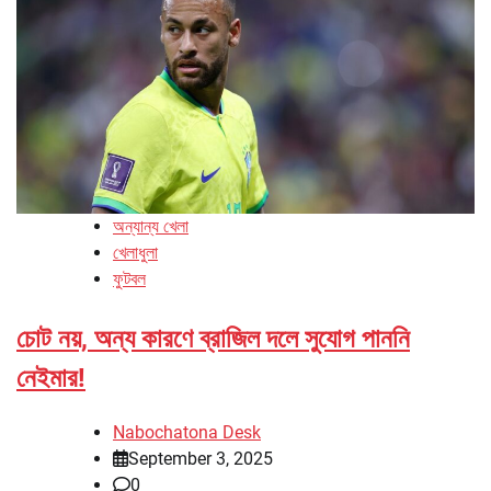
অন্যান্য খেলা
খেলাধুলা
ফুটবল
চোট নয়, অন্য কারণে ব্রাজিল দলে সুযোগ পাননি
নেইমার!
Nabochatona Desk
September 3, 2025
0