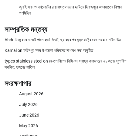
জুলাই সনদ ও গণভোটের রায় বাস্তবায়নের দাবিতে দিনাজপুরে জামায়াতের বিশাল
গণমিছিল
সাম্প্রতিক মন্তব্য
Abdullag
on
বাজেট পাসে ব্যর্থ সিনেট, ছয় বছর পর যুক্তরাষ্ট্রে ফের সরকার শাটডাউন
Kamal
on
ফরিদপুর সদর উপজেলা পরিষদের সাধারণ সভা অনুষ্ঠিত
types stainless steel
on
৪৮তম বিশেষ বিসিএস: স্বাস্থ্য ক্যাডারের ২১ জনের সুপারিশ
স্থগিত, দুজনের বাতিল
সংরক্ষণাগার
August 2026
July 2026
June 2026
May 2026