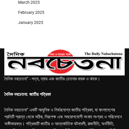
March 2025
February 2025
January 2025
দৈনিক নবচেতনা" - সত্য, ন্যায় এবং জাতীয় চেতনার ধারক ও বাহক।
দৈনিক নবচেতনা: জাতীয় পত্রিকা
দৈনিক নবচেতনা" একটি আধুনিক ও নির্ভরযোগ্য জাতীয় পত্রিকা, যা বাংলাদেশের
প্রতিটি প্রান্ত থেকে সঠিক, নিরপেক্ষ এবং সময়োপযোগী সংবাদ সংগ্রহ ও পরিবেশনে
অঙ্গীকারবদ্ধ। পত্রিকাটি জাতীয় ও আন্তর্জাতিক ঘটনাবলী, রাজনীতি, অর্থনীতি,