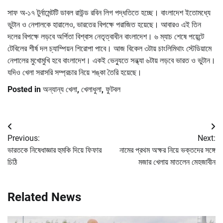
সাফ অ-১৭ টুর্নামেন্টটি ডাবল রাউন্ড রবিন লিগ পদ্ধতিতে হচ্ছে। বাংলাদেশ ইতোমধ্যে
ভুটান ও নেপালকে হারালেও, ভারতের বিপক্ষে পরাজিত হয়েছে। আবারও এই তিন
দলের বিপক্ষে লড়বে অর্পিতা বিশ্বাস নেতৃত্বাধীন বাংলাদেশ। ৬ ম্যাচ শেষে পয়েন্টে
টেবিলের শীর্ষ দল চ্যাম্পিয়ন শিরোপা পাবে। আজ বিকেল ৩টায় চাংলিমিথাং স্টেডিয়ামে
নেপালের মুখোমুখি হবে বাংলাদেশ। একই ভেন্যুতে সন্ধ্যা ৬টায় লড়বে ভারত ও ভুটান।
যদিও খেলা সরাসরি সম্প্রচার নিয়ে শঙ্কা তৈরি হয়েছে।
Posted in
অন্যান্য খেলা
,
খেলাধুলা
,
ফুটবল
Post
Previous:
Next:
navigation
ভারতকে নিষেধাজ্ঞার হুমকি দিয়ে ফিফার
নামের প্রথম অক্ষর নিয়ে ভক্তদের সঙ্গে
চিঠি
মজার খেলায় মাতলেন মেহজাবীন
Related News