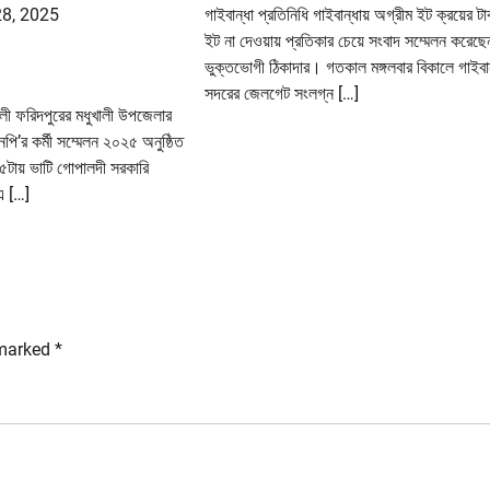
28, 2025
গাইবান্ধা প্রতিনিধি গাইবান্ধায় অগ্রীম ইট ক্রয়ের টা
ইট না দেওয়ায় প্রতিকার চেয়ে সংবাদ সম্মেলন করেছে
ভুক্তভোগী ঠিকাদার। গতকাল মঙ্গলবার বিকালে গাইবান
সদরের জেলগেট সংলগ্ন […]
ালী ফরিদপুরের মধুখালী উপজেলার
নপি’র কর্মী সম্মেলন ২০২৫ অনুষ্ঠিত
 ৫টায় ভাটি গোপালদী সরকারি
 এ […]
 marked
*