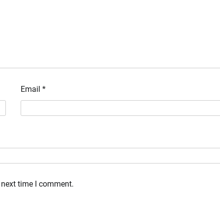
Email
*
 next time I comment.