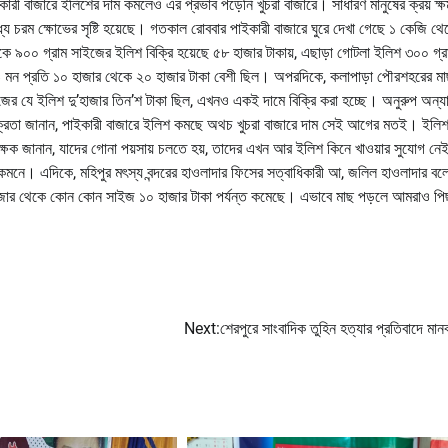
ী বাজারে ইলিশের দাম কমলেও এর প্রভাব পড়েনি খুচরা বাজারে। সাধারণ মানুষের ক্রয় ক্
্যে চরম ক্ষোভের সৃষ্টি হয়েছে। গতকাল রোববার পাইকারী বাজারে ঘুরে দেখা গেছে ১ কেজি থে
কে ৯০০ গ্রাম সাইজের ইলিশ বিক্রি হয়েছে ৫৮ হাজার টাকায়, এছাড়া গোটলা ইলিশ ৩০০ গ্র
ও মন প্রতি ১০ হাজার থেকে ২০ হাজার টাকা বেশী ছিল। অপরদিকে, কলাপাড়া পৌরশহরের ম
ইজের যে ইলিশ দু’হাজার তিন’শ টাকা ছিল, এখনও একই দামে বিক্রি করা হচ্ছে। অনুরুপ অন্যা
ক্রেতা জানান, পাইকারী বাজারে ইলিশ কমছে অথচ খুচরা বাজারে দাম সেই আগের মতই। ইলি
শিক্ষক জানান, যাদের গোনা পয়সায় চলতে হয়, তাদের এখন আর ইলিশ কিনে খাওয়ার সুযোগ ন
কেমনে। এদিকে, মহিপুর মৎস্য বন্দরের হাওলাদার ফিসের সত্বাধিকারী আ, জলিল হাওলাদার বল
াজার থেকে কোন কোন সাইজ ১০ হাজার টাকা পর্যন্ত কমেছে। এভাবে মাছ পড়লে আমরাও পি
Next:
শেরপুরে সাংবাদিক তুহিন হত্যার প্রতিবাদে মান