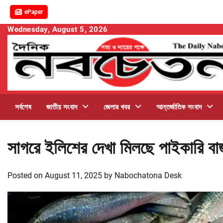
ePaper
Skip
Wednesday, August 5, 2026
to
content
সর্বশেষ
জাতীয় সংবাদ
জেলার খবর
আন্তর্জাতিক সংবাদ
সাগরে ইলিশের দেখা মিলছে পাইকারি বা
Posted on
August 11, 2025
by
Nabochatona Desk