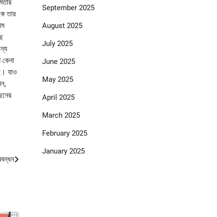
ষমতার
September 2025
কে তার
াম
August 2025
াছ
July 2025
ন্য
শ কেনা
June 2025
েই। যাও
May 2025
েন,
ছনের
April 2025
March 2025
February 2025
January 2025
ববন্ধন