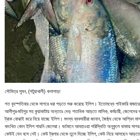
সৌমিত্র সুমন, (পটুয়াখালী) কলাপাড়া
গত বৃহস্পতিবার থেকে সাগরে ধরা পড়তে শুরু করেছে ইলিশ। ইতোমধ্যে পাইকারি বাজারে 
আলীপুর-মহিপুর সহ কুয়াকাটায় অন্ততঃ দেড় শতাধিক আড়তে মালিক, কর্মচারী, জেলেদের 
ট্রাক বোঝাই করে নিয়ে যাচ্ছে ইলিশ। মৎস্য ব্যবসায়ীরা জানান, জৈষ্ঠ্য থেকে আশ্বি
কাংখিত কোন ইলিশ পায়নি জেলেরা। বর্তমানে আবহাওয়া পরিস্থিতি অনূকুলে থাকায় সা
কেউই যেন বসে নেই। কেউ ট্রলার থেকে তুলে দিচ্ছে ইলিশ, কেউ নিয়ে আসছেন আড়তে