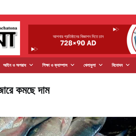
আইন ও অপরাধ
শিক্ষা ও ক্যাম্পাস
খেলাধুলা
বিনোদন
জারে কমছে দাম