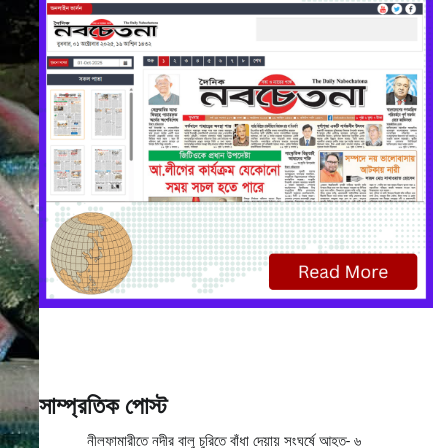
সাম্প্রতিক পোস্ট
নীলফামারীতে নদীর বালু চুরিতে বাঁধা দেয়ায় সংঘর্ষে আহত- ৬