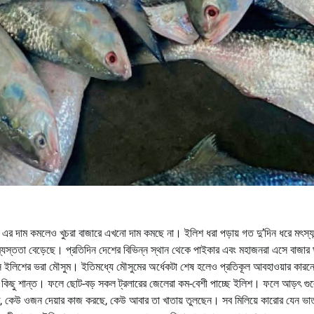
এর দাম কমলেও খুচরা বাজারে এখনো দাম কমছে না। ইলিশ ধরা পড়ায় গত দু’দিন ধরে মৎস্যব
ব্যস্ততা বেড়েছে। প্রতিদিন দেশের বিভিন্ন স্থান থেকে পাইকার এবং মহাজনরা এসে বাজার ঘ
ন মাস ইলিশের ভরা মৌসুম। ইতিমধ্যে মৌসুমের অর্ধেকটা শেষ হলেও প্রতিকূল আবহাওয়ার কারন
গর কিছু শান্ত। ফলে ছোট-বড় সকল ট্রলারের জেলেরা কম-বেশী পাচ্ছে ইলিশ। ফলে আড়ৎ গু
, কেউ ওজন দেয়ার কাজ করছে, কেউ আবার তা খাতায় তুলছেন। সব মিলিয়ে কারোর যেন ভা